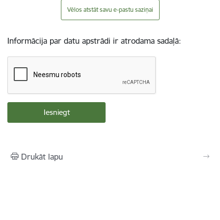
Vēlos atstāt savu e-pastu saziņai
Informācija par datu apstrādi ir atrodama sadaļā:
Drukāt lapu