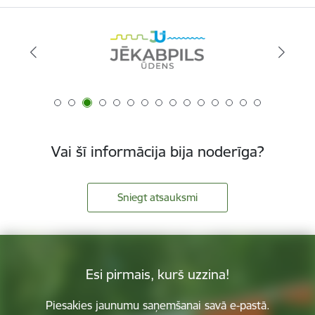
Vai šī informācija bija noderīga?
Sniegt atsauksmi
Esi pirmais, kurš uzzina!
Piesakies jaunumu saņemšanai savā e-pastā.