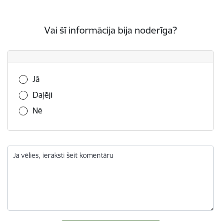
Vai šī informācija bija noderīga?
Vai šī informācija bija noderīga?
Jā
Daļēji
Nē
Ja vēlies, ieraksti šeit komentāru