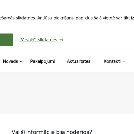
iešamās sīkdatnes. Ar Jūsu piekrišanu papildus šajā vietnē var tikt i
Pārvaldīt sīkdatnes
Novads
Pakalpojumi
Aktualitātes
Kontakti
Vai šī informācija bija noderīga?