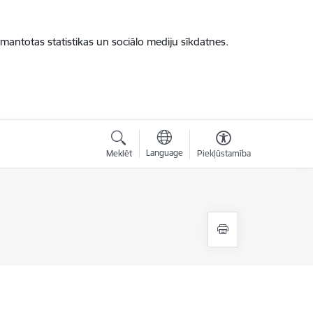
zmantotas statistikas un sociālo mediju sīkdatnes.
Language
Meklēt
Piekļūstamība