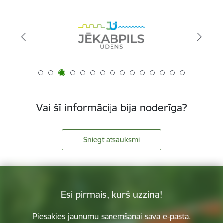
Vai šī informācija bija noderīga?
Sniegt atsauksmi
Esi pirmais, kurš uzzina!
Piesakies jaunumu saņemšanai savā e-pastā.