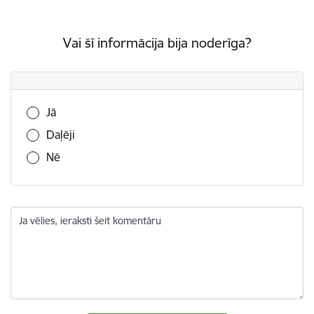
Vai šī informācija bija noderīga?
Vai šī informācija bija noderīga?
Jā
Daļēji
Nē
Ja vēlies, ieraksti šeit komentāru