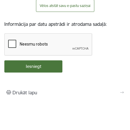
Vēlos atstāt savu e-pastu saziņai
Informācija par datu apstrādi ir atrodama sadaļā:
Drukāt lapu