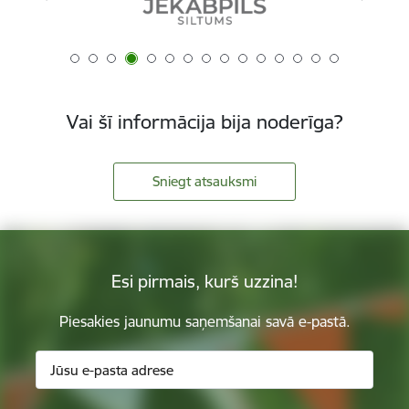
Vai šī informācija bija noderīga?
Sniegt atsauksmi
Esi pirmais, kurš uzzina!
Piesakies jaunumu saņemšanai savā e-pastā.