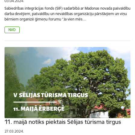
03.04.2024.
Sabiedrības integrācijas fonds (SIF) sadarbībā ar Madonas novada pašvaldību
darba devējiem, pašvaldību un nevaldības organizāciju pārstāvjiem un viņu
bērniem organizē ģimeņu forumu “Ja vien mēs…
NVO
11. maijā notiks piektais Sēlijas tūrisma tirgus
27.03.2024.