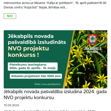
interesentus aicina uz tikšanos “Kafija ar politiķiem”, 19. aprīlī pulksten10:30
Dienas centra “Kopā būt” telpās, Brīvības ielā…
NVO
Jēkabpils novada pašvaldība izsludina 2024. gada
NVO projektu konkursu
15.04.2024.