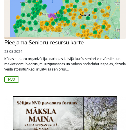
Pieejama Senioru resursu karte
23.05.2024.
Kādas senioru organizācijas darbojas Latvijā, kurās seniori var vērsties un
meklēt domubiedrus, mūžizglītošanās un radošo nodarbību iespējas, dažāda
veida atbalstu? Kādi ir Latvijas seniorus…
NVO