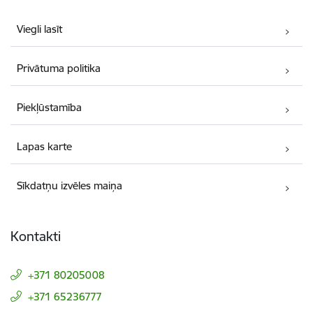
Viegli lasīt
Privātuma politika
Piekļūstamība
Lapas karte
Sīkdatņu izvēles maiņa
Kontakti
+371 80205008
+371 65236777