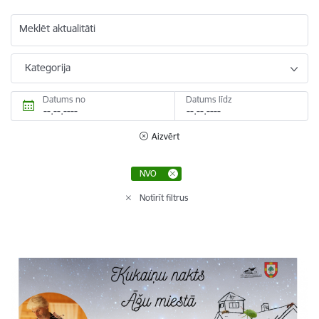
Meklēt aktualitāti
Kategorija
Datums no
Datums līdz
Aizvērt
NVO
Notīrīt filtrus