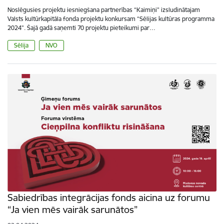
Noslēgusies projektu iesniegšana partnerības “Kaimiņi” izsludinātajam
Valsts kultūrkapitāla fonda projektu konkursam “Sēlijas kultūras programma
2024”. Šajā gadā saņemti 70 projektu pieteikumi par…
Sēlija
NVO
Sabiedrības integrācijas fonds aicina uz forumu
“Ja vien mēs vairāk sarunātos”