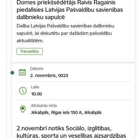
Domes priekšsēdētājs Raivis Ragainis
piedalīsies Latvijas Pašvaldību savienības
dalībnieku sapulcē
Dalība Latvijas Pašvaldību savienības dalībnieku
sapulcē, lai diskutētu par dažādām pašvaldību
aktualitātēm.
Pašvaldība
Datums
2. novembris, 0023
Laiks
10.00
Atrašanās vieta
Jēkabpils, Rīgas iela 150 A, Jēkabpils
2.novembrī notiks Sociālo, izglītības,
kultūras, sporta un veselības aizsardzības