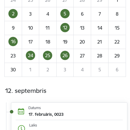
2
5
3
4
6
7
8
12
9
10
11
13
14
15
16
17
18
19
20
21
22
24
25
26
23
27
28
29
30
1
2
3
4
5
6
12. septembris
Datums
17. februāris, 0023
Laiks