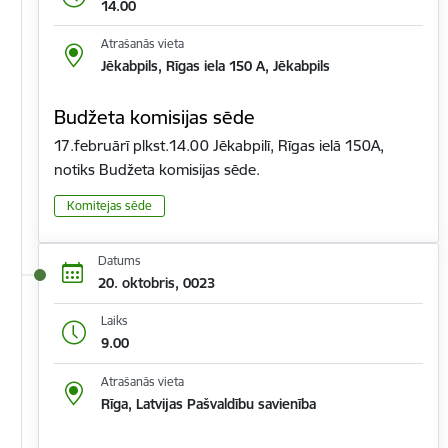
14.00
Atrašanās vieta
Jēkabpils, Rīgas iela 150 A, Jēkabpils
Budžeta komisijas sēde
17.februārī plkst.14.00 Jēkabpilī, Rīgas ielā 150A,
notiks Budžeta komisijas sēde.
Komitejas sēde
Datums
20. oktobris, 0023
Laiks
9.00
Atrašanās vieta
Rīga, Latvijas Pašvaldību savienība