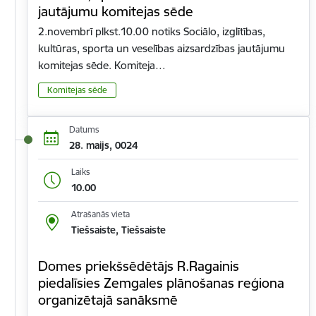
jautājumu komitejas sēde
2.novembrī plkst.10.00 notiks Sociālo, izglītības,
kultūras, sporta un veselības aizsardzības jautājumu
komitejas sēde. Komiteja…
Komitejas sēde
Datums
28. maijs, 0024
Laiks
10.00
Atrašanās vieta
Tiešsaiste, Tiešsaiste
Domes priekšsēdētājs R.Ragainis
piedalīsies Zemgales plānošanas reģiona
organizētajā sanāksmē