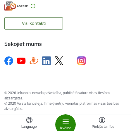
Visi kontakti
Sekojiet mums
© 2026 Jekabpils novada pašvaldība, publicētā satura visas tiesības
aizsargātas.
© 2020 Valsts kanceleja, Tīmekļvietņu vienotās platformas visas tiesības
aizsargātas.
Language
Piekļūstamība
Izvēlne