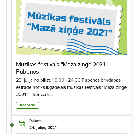
Mūzikas festivāls “Mazā ziņģe 2021”
Rubeņos
23. jūlijā no plkst. 19.00 - 24.00 Rubenes brīvdabas
estrādē notiks ikgadējais mūzikas festivāls “Mazā ziņģe
2021” – koncerts…
Koncerts
Datums
24. jūlijs, 2021