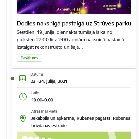
Dodies naksnīgā pastaigā uz Strūves parku
Sestdien, 19.jūnijā, diennakts tumšajā laikā no
pulksten 22:00 līdz 2:00 aicinām naksnīgā pastaigā
izstaigāt rekonstruēto un šajā…
Pasākums
Datums
23.–24. jūlijs, 2021
Laiks
19.00–0.00
Atrašanās vieta
Jēkabpils un apkārtne, Rubenes pagasts, Rubenes
brīvdabas estrāde