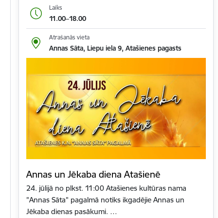
Laiks
11.00–18.00
Atrašanās vieta
Annas Sāta, Liepu iela 9, Atašienes pagasts
Annas un Jēkaba diena Atašienē
24. jūlijā no plkst. 11:00 Atašienes kultūras nama
"Annas Sāta" pagalmā notiks ikgadējie Annas un
Jēkaba dienas pasākumi. …