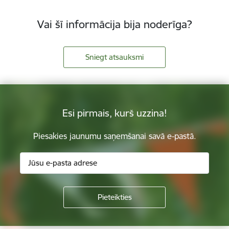
Vai šī informācija bija noderīga?
Sniegt atsauksmi
Esi pirmais, kurš uzzina!
Piesakies jaunumu saņemšanai savā e-pastā.