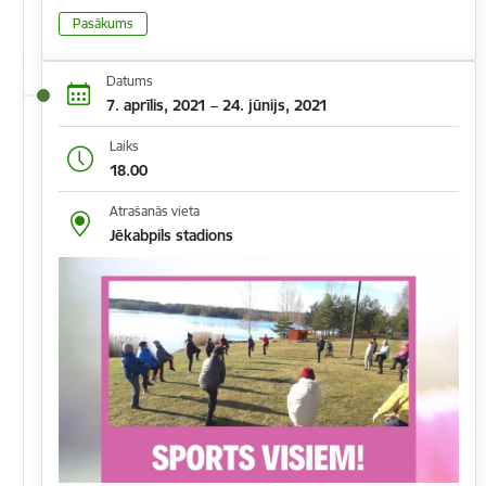
Pasākums
Datums
7. aprīlis, 2021 – 24. jūnijs, 2021
Laiks
18.00
Atrašanās vieta
Jēkabpils stadions