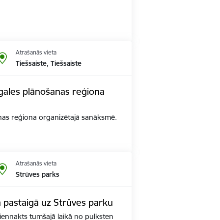
Atrašanās vieta
Tiešsaiste, Tiešsaiste
gales plānošanas reģiona
nas reģiona organizētajā sanāksmē.
Atrašanās vieta
Strūves parks
 pastaigā uz Strūves parku
diennakts tumšajā laikā no pulksten