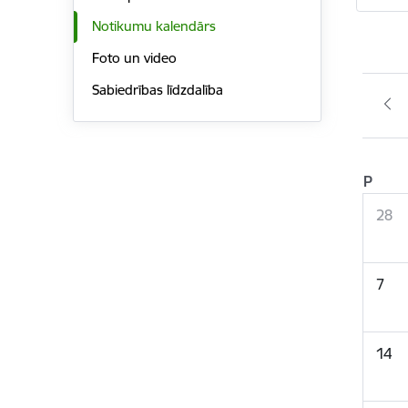
Notikumu kalendārs
Foto un video
Sabiedrības līdzdalība
P
28
7
14