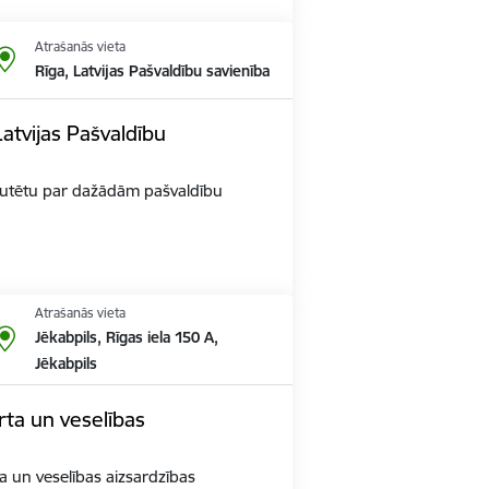
Atrašanās vieta
Rīga, Latvijas Pašvaldību savienība
atvijas Pašvaldību
iskutētu par dažādām pašvaldību
Atrašanās vieta
Jēkabpils, Rīgas iela 150 A,
Jēkabpils
orta un veselības
ta un veselības aizsardzības