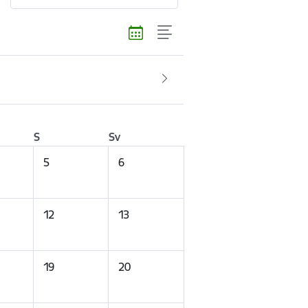
S
Sv
5
6
12
13
19
20