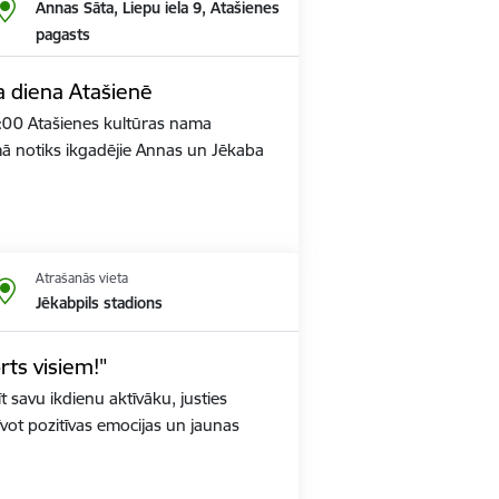
Annas Sāta, Liepu iela 9, Atašienes
pagasts
 diena Atašienē
11:00 Atašienes kultūras nama
ā notiks ikgadējie Annas un Jēkaba
Atrašanās vieta
Jēkabpils stadions
rts visiem!"
īt savu ikdienu aktīvāku, justies
vot pozitīvas emocijas un jaunas