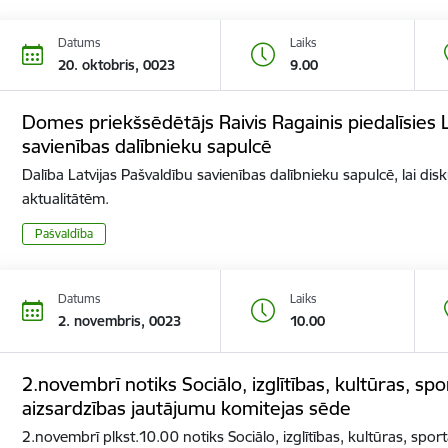
Datums
Laiks
20. oktobris, 0023
9.00
Domes priekšsēdētājs Raivis Ragainis piedalīsies L
savienības dalībnieku sapulcē
Dalība Latvijas Pašvaldību savienības dalībnieku sapulcē, lai d
aktualitātēm.
Pašvaldība
Datums
Laiks
2. novembris, 0023
10.00
2.novembrī notiks Sociālo, izglītības, kultūras, sp
aizsardzības jautājumu komitejas sēde
2.novembrī plkst.10.00 notiks Sociālo, izglītības, kultūras, spor