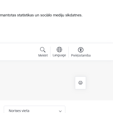
zmantotas statistikas un sociālo mediju sīkdatnes.
Language
Meklēt
Piekļūstamība
Norises vieta