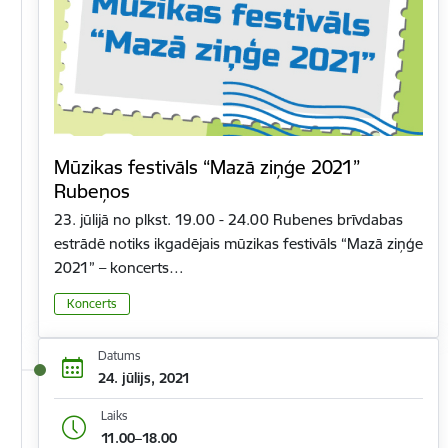
Mūzikas festivāls “Mazā ziņģe 2021”
Rubeņos
23. jūlijā no plkst. 19.00 - 24.00 Rubenes brīvdabas
estrādē notiks ikgadējais mūzikas festivāls “Mazā ziņģe
2021” – koncerts…
Koncerts
Datums
24. jūlijs, 2021
Laiks
11.00–18.00