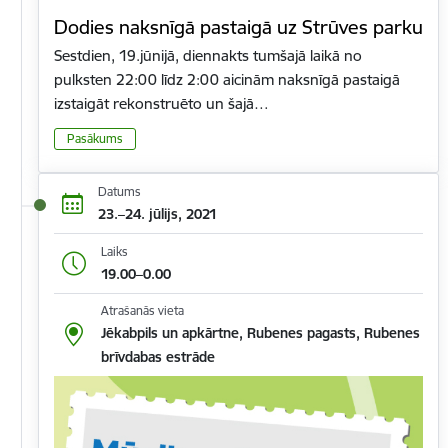
Dodies naksnīgā pastaigā uz Strūves parku
Sestdien, 19.jūnijā, diennakts tumšajā laikā no
pulksten 22:00 līdz 2:00 aicinām naksnīgā pastaigā
izstaigāt rekonstruēto un šajā…
Pasākums
Datums
23.–24. jūlijs, 2021
Laiks
19.00–0.00
Atrašanās vieta
Jēkabpils un apkārtne, Rubenes pagasts, Rubenes
brīvdabas estrāde