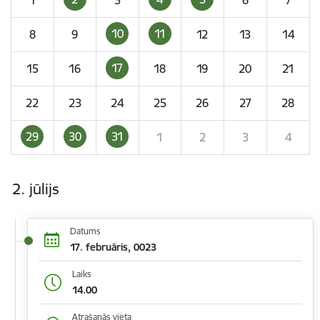
10
11
8
9
12
13
14
17
15
16
18
19
20
21
22
23
24
25
26
27
28
29
30
31
1
2
3
4
2. jūlijs
Datums
17. februāris, 0023
Laiks
14.00
Atrašanās vieta