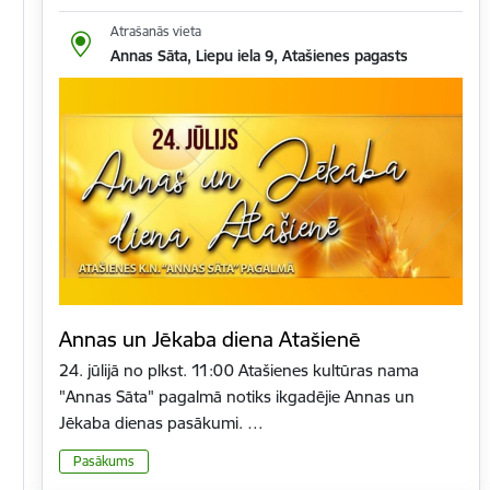
Atrašanās vieta
Annas Sāta, Liepu iela 9, Atašienes pagasts
Annas un Jēkaba diena Atašienē
24. jūlijā no plkst. 11:00 Atašienes kultūras nama
"Annas Sāta" pagalmā notiks ikgadējie Annas un
Jēkaba dienas pasākumi. …
Pasākums