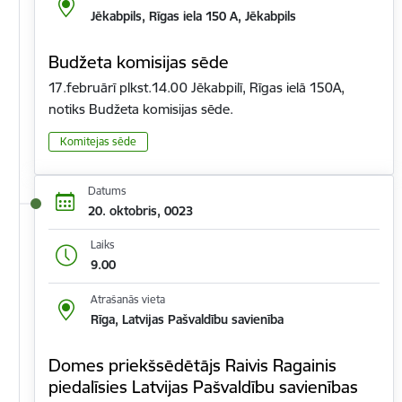
Jēkabpils, Rīgas iela 150 A, Jēkabpils
Budžeta komisijas sēde
17.februārī plkst.14.00 Jēkabpilī, Rīgas ielā 150A,
notiks Budžeta komisijas sēde.
Komitejas sēde
Datums
20. oktobris, 0023
Laiks
9.00
Atrašanās vieta
Rīga, Latvijas Pašvaldību savienība
Domes priekšsēdētājs Raivis Ragainis
piedalīsies Latvijas Pašvaldību savienības