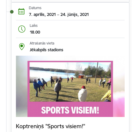
Datums
7. aprīlis, 2021 – 24. jūnijs, 2021
Laiks
18.00
Atrašanās vieta
Jēkabpils stadions
Koptreniņš "Sports visiem!"