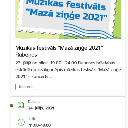
Mūzikas festivāls “Mazā ziņģe 2021”
Rubeņos
23. jūlijā no plkst. 19.00 - 24.00 Rubenes brīvdabas
estrādē notiks ikgadējais mūzikas festivāls “Mazā ziņģe
2021” – koncerts…
Koncerts
Datums
24. jūlijs, 2021
Laiks
11.00–18.00