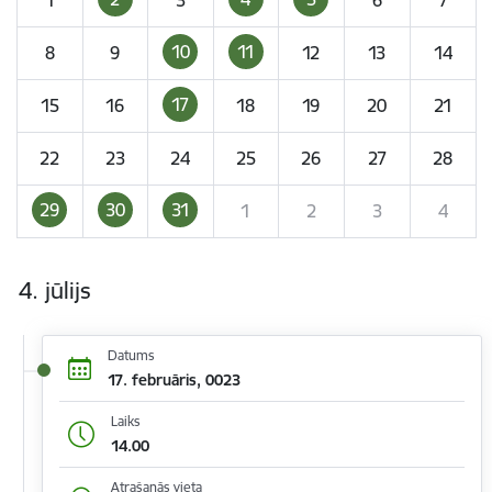
10
11
8
9
12
13
14
17
15
16
18
19
20
21
22
23
24
25
26
27
28
29
30
31
1
2
3
4
4. jūlijs
Datums
17. februāris, 0023
Laiks
14.00
Atrašanās vieta