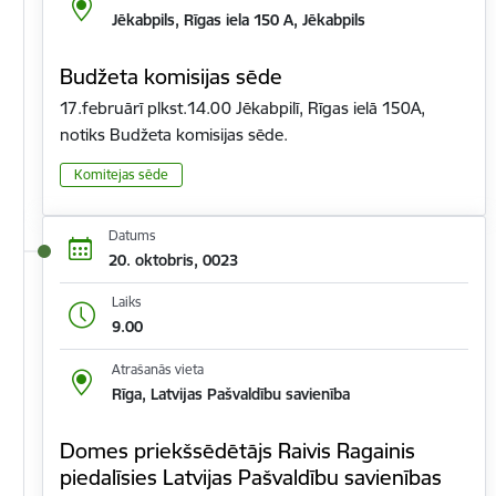
Jēkabpils, Rīgas iela 150 A, Jēkabpils
Budžeta komisijas sēde
17.februārī plkst.14.00 Jēkabpilī, Rīgas ielā 150A,
notiks Budžeta komisijas sēde.
Komitejas sēde
Datums
20. oktobris, 0023
Laiks
9.00
Atrašanās vieta
Rīga, Latvijas Pašvaldību savienība
Domes priekšsēdētājs Raivis Ragainis
piedalīsies Latvijas Pašvaldību savienības