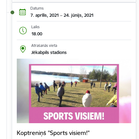
Datums
7. aprīlis, 2021 – 24. jūnijs, 2021
Laiks
18.00
Atrašanās vieta
Jēkabpils stadions
Koptreniņš "Sports visiem!"