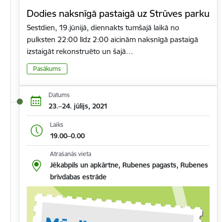
Dodies naksnīgā pastaigā uz Strūves parku
Sestdien, 19.jūnijā, diennakts tumšajā laikā no
pulksten 22:00 līdz 2:00 aicinām naksnīgā pastaigā
izstaigāt rekonstruēto un šajā…
Pasākums
Datums
23.–24. jūlijs, 2021
Laiks
19.00–0.00
Atrašanās vieta
Jēkabpils un apkārtne, Rubenes pagasts, Rubenes
brīvdabas estrāde