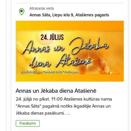
Atrašanās vieta
Annas Sāta, Liepu iela 9, Atašienes pagasts
Annas un Jēkaba diena Atašienē
24. jūlijā no plkst. 11:00 Atašienes kultūras nama
"Annas Sāta" pagalmā notiks ikgadējie Annas un
Jēkaba dienas pasākumi. …
Pasākums