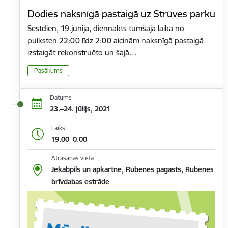
Dodies naksnīgā pastaigā uz Strūves parku
Sestdien, 19.jūnijā, diennakts tumšajā laikā no
pulksten 22:00 līdz 2:00 aicinām naksnīgā pastaigā
izstaigāt rekonstruēto un šajā…
Pasākums
Datums
23.–24. jūlijs, 2021
Laiks
19.00–0.00
Atrašanās vieta
Jēkabpils un apkārtne, Rubenes pagasts, Rubenes
brīvdabas estrāde