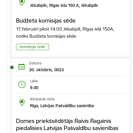
Jēkabpils, Rīgas iela 150 A, Jēkabpils
Budžeta komisijas sēde
17.februārī plkst.14.00 Jēkabpilī, Rīgas ielā 150A,
notiks Budžeta komisijas sēde.
Komitejas sēde
Datums
20. oktobris, 0023
Laiks
9.00
Atrašanās vieta
Rīga, Latvijas Pašvaldību savienība
Domes priekšsēdētājs Raivis Ragainis
piedalīsies Latvijas Pašvaldību savienības