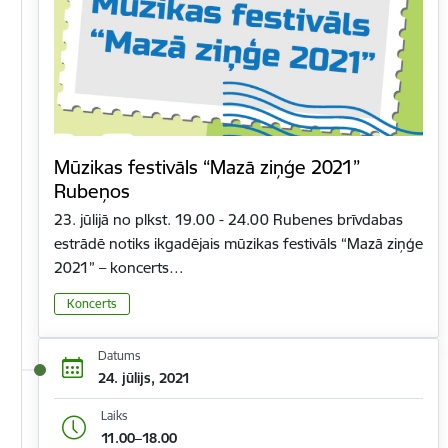
Mūzikas festivāls “Mazā ziņģe 2021”
Rubeņos
23. jūlijā no plkst. 19.00 - 24.00 Rubenes brīvdabas
estrādē notiks ikgadējais mūzikas festivāls “Mazā ziņģe
2021” – koncerts…
Koncerts
Datums
24. jūlijs, 2021
Laiks
11.00–18.00