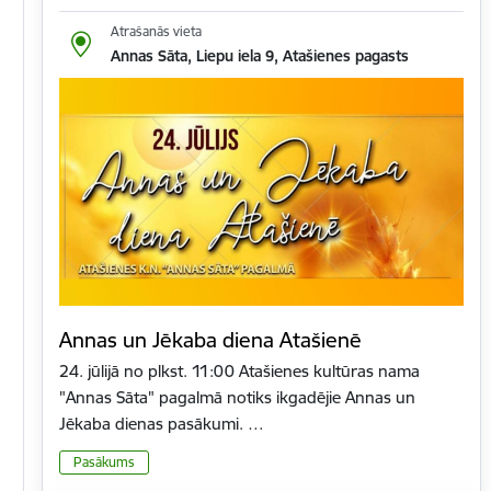
Atrašanās vieta
Annas Sāta, Liepu iela 9, Atašienes pagasts
Annas un Jēkaba diena Atašienē
24. jūlijā no plkst. 11:00 Atašienes kultūras nama
"Annas Sāta" pagalmā notiks ikgadējie Annas un
Jēkaba dienas pasākumi. …
Pasākums