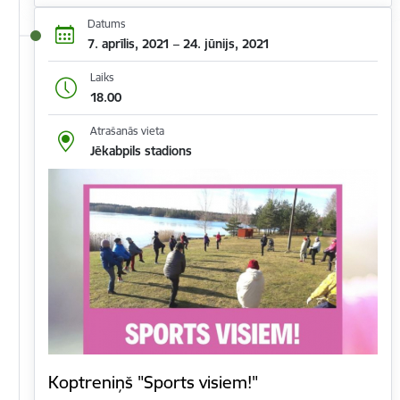
Datums
7. aprīlis, 2021 – 24. jūnijs, 2021
Laiks
18.00
Atrašanās vieta
Jēkabpils stadions
Koptreniņš "Sports visiem!"