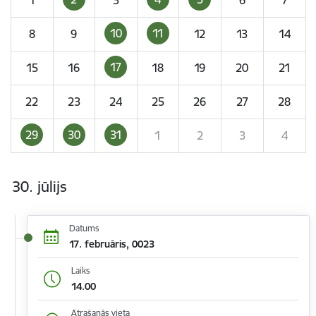
10
11
8
9
12
13
14
17
15
16
18
19
20
21
22
23
24
25
26
27
28
29
30
31
1
2
3
4
30. jūlijs
Datums
17. februāris, 0023
Laiks
14.00
Atrašanās vieta