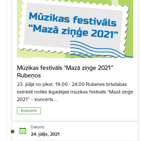
Mūzikas festivāls “Mazā ziņģe 2021”
Rubeņos
23. jūlijā no plkst. 19.00 - 24.00 Rubenes brīvdabas
estrādē notiks ikgadējais mūzikas festivāls “Mazā ziņģe
2021” – koncerts…
Koncerts
Datums
24. jūlijs, 2021