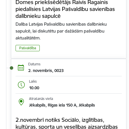
Domes priekšsēdētājs Raivis Ragainis
piedalīsies Latvijas Pašvaldību savienības
dalībnieku sapulcē
Dalība Latvijas Pašvaldību savienības dalībnieku
sapulcē, lai diskutētu par dažādām pašvaldību
aktualitātēm.
Pašvaldība
Datums
2. novembris, 0023
Laiks
10.00
Atrašanās vieta
Jēkabpils, Rīgas iela 150 A, Jēkabpils
2.novembrī notiks Sociālo, izglītības,
kultūras, sporta un veselības aizsardzības