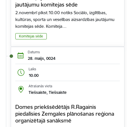
jautājumu komitejas sēde
2.novembrī plkst.10.00 notiks Sociālo, izglītības,
kultūras, sporta un veselības aizsardzības jautājumu
komitejas sēde. Komiteja…
Komitejas sēde
Datums
28. maijs, 0024
Laiks
10.00
Atrašanās vieta
Tiešsaiste, Tiešsaiste
Domes priekšsēdētājs R.Ragainis
piedalīsies Zemgales plānošanas reģiona
organizētajā sanāksmē