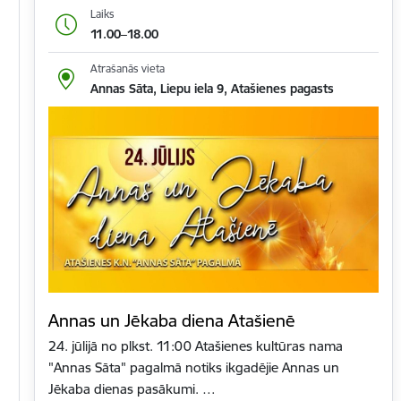
Laiks
11.00–18.00
Atrašanās vieta
Annas Sāta, Liepu iela 9, Atašienes pagasts
Annas un Jēkaba diena Atašienē
24. jūlijā no plkst. 11:00 Atašienes kultūras nama
"Annas Sāta" pagalmā notiks ikgadējie Annas un
Jēkaba dienas pasākumi. …