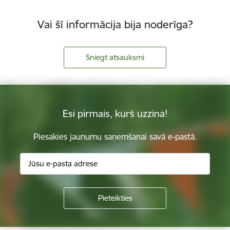
Vai šī informācija bija noderīga?
Sniegt atsauksmi
Esi pirmais, kurš uzzina!
Piesakies jaunumu saņemšanai savā e-pastā.