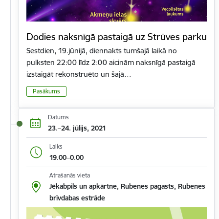
Dodies naksnīgā pastaigā uz Strūves parku
Sestdien, 19.jūnijā, diennakts tumšajā laikā no
pulksten 22:00 līdz 2:00 aicinām naksnīgā pastaigā
izstaigāt rekonstruēto un šajā…
Pasākums
Datums
23.–24. jūlijs, 2021
Laiks
19.00–0.00
Atrašanās vieta
Jēkabpils un apkārtne, Rubenes pagasts, Rubenes
brīvdabas estrāde