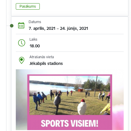
Pasākums
Datums
7. aprīlis, 2021 – 24. jūnijs, 2021
Laiks
18.00
Atrašanās vieta
Jēkabpils stadions