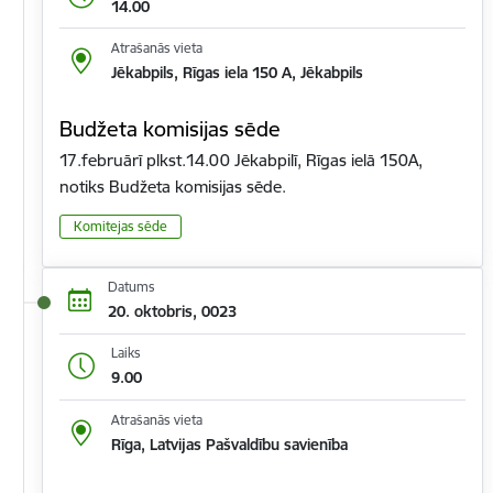
14.00
Atrašanās vieta
Jēkabpils, Rīgas iela 150 A, Jēkabpils
Budžeta komisijas sēde
17.februārī plkst.14.00 Jēkabpilī, Rīgas ielā 150A,
notiks Budžeta komisijas sēde.
Komitejas sēde
Datums
20. oktobris, 0023
Laiks
9.00
Atrašanās vieta
Rīga, Latvijas Pašvaldību savienība