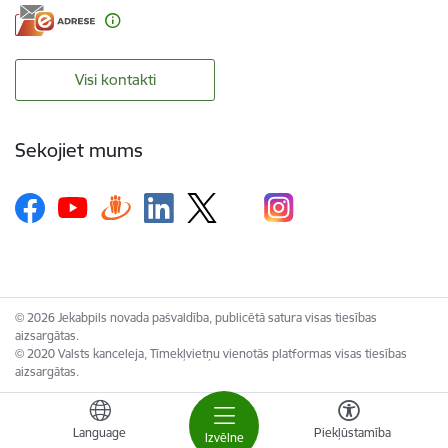
Visi kontakti
Sekojiet mums
© 2026 Jekabpils novada pašvaldība, publicētā satura visas tiesības
aizsargātas.
© 2020 Valsts kanceleja, Tīmekļvietņu vienotās platformas visas tiesības
aizsargātas.
Language
Piekļūstamība
Izvēlne