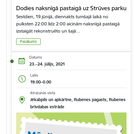
Dodies naksnīgā pastaigā uz Strūves parku
Sestdien, 19.jūnijā, diennakts tumšajā laikā no
pulksten 22:00 līdz 2:00 aicinām naksnīgā pastaigā
izstaigāt rekonstruēto un šajā…
Pasākums
Datums
23.–24. jūlijs, 2021
Laiks
19.00–0.00
Atrašanās vieta
Jēkabpils un apkārtne, Rubenes pagasts, Rubenes
brīvdabas estrāde