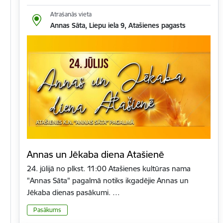
Atrašanās vieta
Annas Sāta, Liepu iela 9, Atašienes pagasts
Annas un Jēkaba diena Atašienē
24. jūlijā no plkst. 11:00 Atašienes kultūras nama
"Annas Sāta" pagalmā notiks ikgadējie Annas un
Jēkaba dienas pasākumi. …
Pasākums