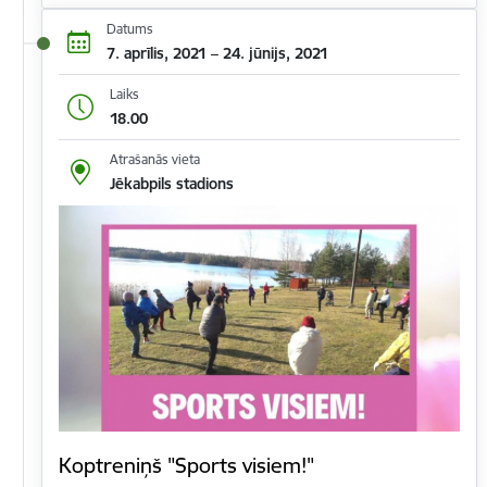
Datums
7. aprīlis, 2021 – 24. jūnijs, 2021
Laiks
18.00
Atrašanās vieta
Jēkabpils stadions
Koptreniņš "Sports visiem!"