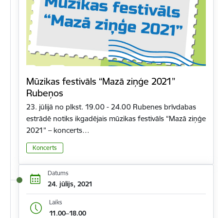
Mūzikas festivāls “Mazā ziņģe 2021”
Rubeņos
23. jūlijā no plkst. 19.00 - 24.00 Rubenes brīvdabas
estrādē notiks ikgadējais mūzikas festivāls “Mazā ziņģe
2021” – koncerts…
Koncerts
Datums
24. jūlijs, 2021
Laiks
11.00–18.00