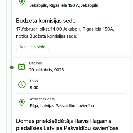
Jēkabpils, Rīgas iela 150 A, Jēkabpils
Budžeta komisijas sēde
17.februārī plkst.14.00 Jēkabpilī, Rīgas ielā 150A,
notiks Budžeta komisijas sēde.
Komitejas sēde
Datums
20. oktobris, 0023
Laiks
9.00
Atrašanās vieta
Rīga, Latvijas Pašvaldību savienība
Domes priekšsēdētājs Raivis Ragainis
piedalīsies Latvijas Pašvaldību savienības