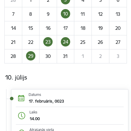
10
7
8
9
11
12
13
14
15
16
17
18
19
20
23
24
21
22
25
26
27
29
28
30
31
1
2
3
10. jūlijs
Datums
17. februāris, 0023
Laiks
14.00
Atrašanās vieta