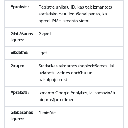
Reģistrē unikālu ID, kas tiek izmantots
statistisko datu iegūšanai par to, kā
apmeklētājs izmanto vietni.
2 gadi
_gat
Statistikas sīkdatnes (nepieciešamas, lai
uzlabotu vietnes darbību un
pakalpojumus)
Izmanto Google Analytics, lai samazinātu
pieprasījuma līmeni.
1 minūte