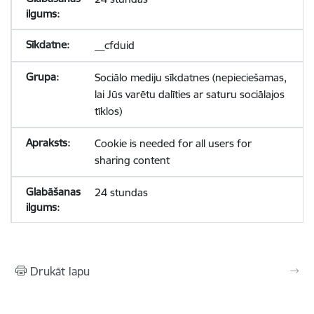
__cfduid
Sociālo mediju sīkdatnes (nepieciešamas,
lai Jūs varētu dalīties ar saturu sociālajos
tīklos)
Cookie is needed for all users for
sharing content
24 stundas
Drukāt lapu