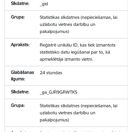
_gid
Statistikas sīkdatnes (nepieciešamas, lai
uzlabotu vietnes darbību un
pakalpojumus)
Reģistrē unikālu ID, kas tiek izmantots
statistisko datu iegūšanai par to, kā
apmeklētājs izmanto vietni.
24 stundas
_ga_GJR9GRWTKS
Statistikas sīkdatnes (nepieciešamas, lai
uzlabotu vietnes darbību un
pakalpojumus)