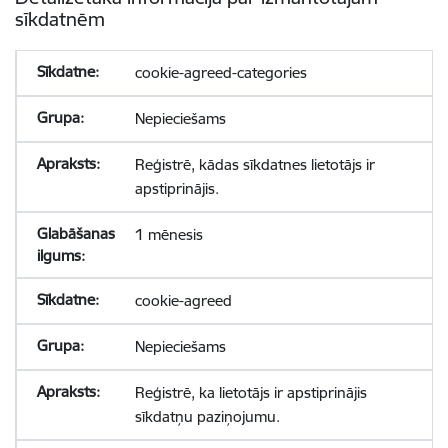
sīkdatnēm
cookie-agreed-categories
Nepieciešams
Reģistrē, kādas sīkdatnes lietotājs ir
apstiprinājis.
1 mēnesis
cookie-agreed
Nepieciešams
Reģistrē, ka lietotājs ir apstiprinājis
sīkdatņu paziņojumu.