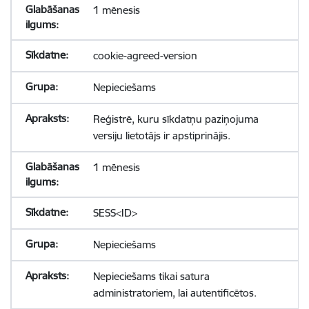
1 mēnesis
cookie-agreed-version
Nepieciešams
Reģistrē, kuru sīkdatņu paziņojuma
versiju lietotājs ir apstiprinājis.
1 mēnesis
SESS<ID>
Nepieciešams
Nepieciešams tikai satura
administratoriem, lai autentificētos.