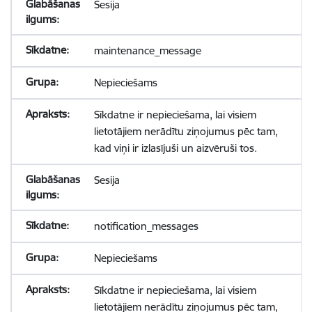
Sesija
maintenance_message
Nepieciešams
Sīkdatne ir nepieciešama, lai visiem
lietotājiem nerādītu ziņojumus pēc tam,
kad viņi ir izlasījuši un aizvēruši tos.
Sesija
notification_messages
Nepieciešams
Sīkdatne ir nepieciešama, lai visiem
lietotājiem nerādītu ziņojumus pēc tam,