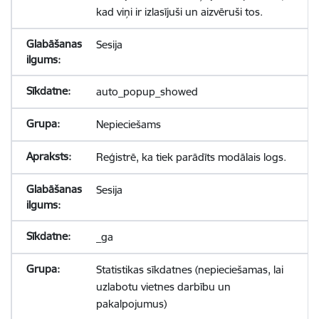
kad viņi ir izlasījuši un aizvēruši tos.
Sesija
auto_popup_showed
Nepieciešams
Reģistrē, ka tiek parādīts modālais logs.
Sesija
_ga
Statistikas sīkdatnes (nepieciešamas, lai
uzlabotu vietnes darbību un
pakalpojumus)