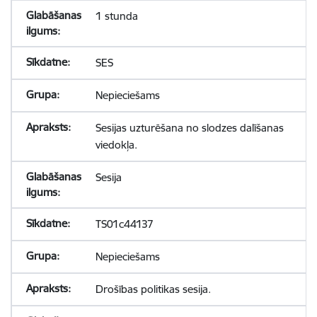
1 stunda
SES
Nepieciešams
Sesijas uzturēšana no slodzes dalīšanas
viedokļa.
Sesija
TS01c44137
Nepieciešams
Drošības politikas sesija.