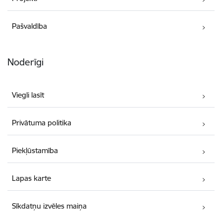
Pašvaldība
Noderīgi
Viegli lasīt
Privātuma politika
Piekļūstamība
Lapas karte
Sīkdatņu izvēles maiņa