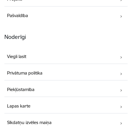
Pašvaldība
Noderīgi
Viegli lasīt
Privātuma politika
Piekļūstamība
Lapas karte
Sīkdatņu izvēles maiņa