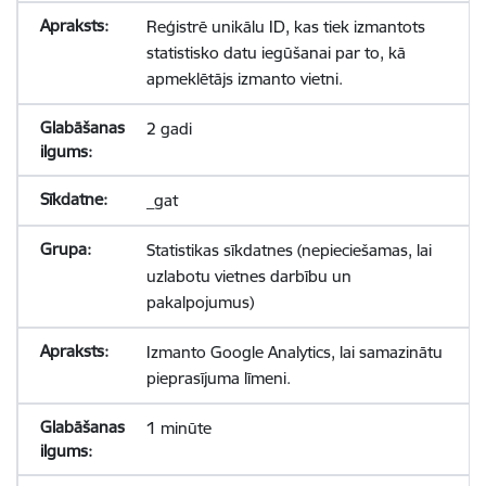
Reģistrē unikālu ID, kas tiek izmantots
statistisko datu iegūšanai par to, kā
apmeklētājs izmanto vietni.
2 gadi
_gat
Statistikas sīkdatnes (nepieciešamas, lai
uzlabotu vietnes darbību un
pakalpojumus)
Izmanto Google Analytics, lai samazinātu
pieprasījuma līmeni.
1 minūte