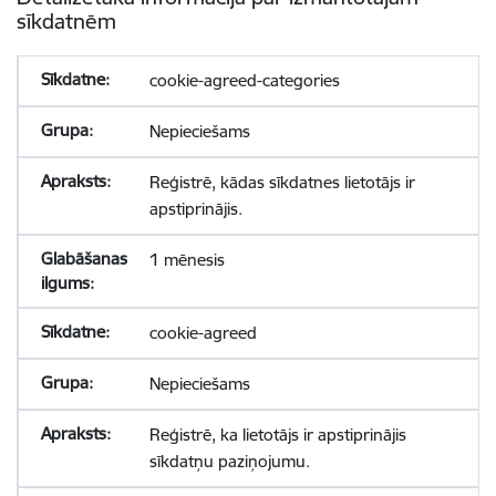
sīkdatnēm
cookie-agreed-categories
Nepieciešams
Reģistrē, kādas sīkdatnes lietotājs ir
apstiprinājis.
1 mēnesis
cookie-agreed
Nepieciešams
Reģistrē, ka lietotājs ir apstiprinājis
sīkdatņu paziņojumu.