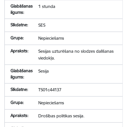
1 stunda
SES
Nepieciešams
Sesijas uzturēšana no slodzes dalīšanas
viedokļa.
Sesija
TS01c44137
Nepieciešams
Drošības politikas sesija.