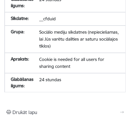
__cfduid
Sociālo mediju sīkdatnes (nepieciešamas,
lai Jūs varētu dalīties ar saturu sociālajos
tīklos)
Cookie is needed for all users for
sharing content
24 stundas
Drukāt lapu