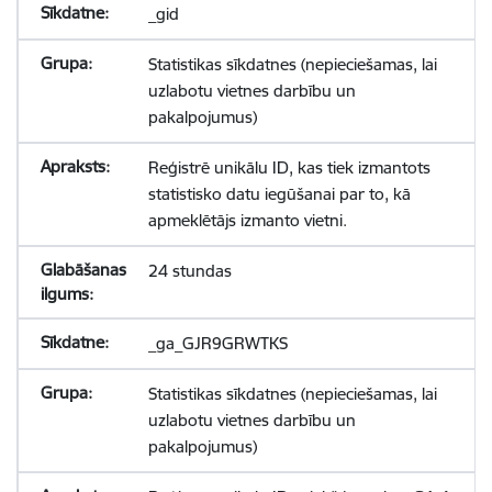
_gid
Statistikas sīkdatnes (nepieciešamas, lai
uzlabotu vietnes darbību un
pakalpojumus)
Reģistrē unikālu ID, kas tiek izmantots
statistisko datu iegūšanai par to, kā
apmeklētājs izmanto vietni.
24 stundas
_ga_GJR9GRWTKS
Statistikas sīkdatnes (nepieciešamas, lai
uzlabotu vietnes darbību un
pakalpojumus)