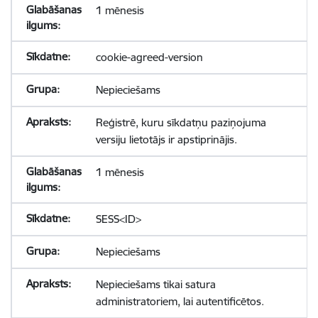
1 mēnesis
cookie-agreed-version
Nepieciešams
Reģistrē, kuru sīkdatņu paziņojuma
versiju lietotājs ir apstiprinājis.
1 mēnesis
SESS<ID>
Nepieciešams
Nepieciešams tikai satura
administratoriem, lai autentificētos.