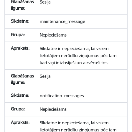
Sesija
maintenance_message
Nepieciešams
Sīkdatne ir nepieciešama, lai visiem
lietotājiem nerādītu ziņojumus pēc tam,
kad viņi ir izlasījuši un aizvēruši tos.
Sesija
notification_messages
Nepieciešams
Sīkdatne ir nepieciešama, lai visiem
lietotājiem nerādītu ziņojumus pēc tam,