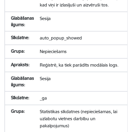
kad viņi ir izlasījuši un aizvēruši tos.
Sesija
auto_popup_showed
Nepieciešams
Reģistrē, ka tiek parādīts modālais logs.
Sesija
_ga
Statistikas sīkdatnes (nepieciešamas, lai
uzlabotu vietnes darbību un
pakalpojumus)