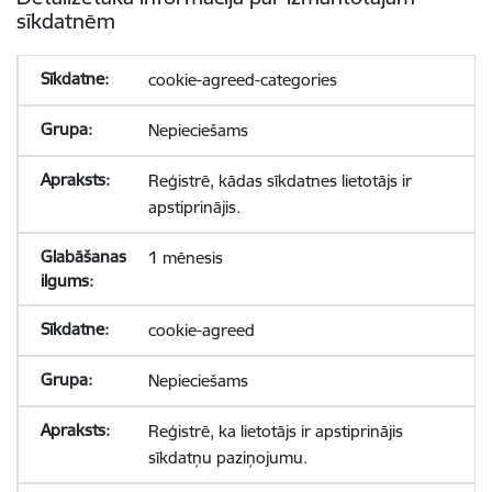
sīkdatnēm
cookie-agreed-categories
Nepieciešams
Reģistrē, kādas sīkdatnes lietotājs ir
apstiprinājis.
1 mēnesis
cookie-agreed
Nepieciešams
Reģistrē, ka lietotājs ir apstiprinājis
sīkdatņu paziņojumu.