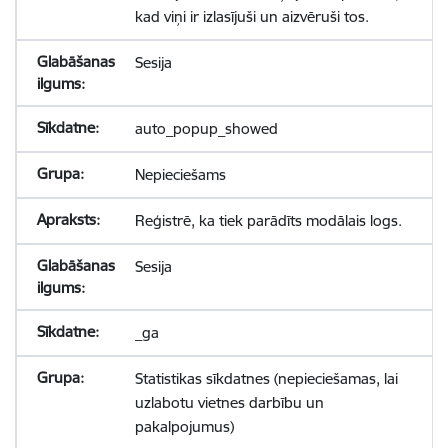
kad viņi ir izlasījuši un aizvēruši tos.
Sesija
auto_popup_showed
Nepieciešams
Reģistrē, ka tiek parādīts modālais logs.
Sesija
_ga
Statistikas sīkdatnes (nepieciešamas, lai
uzlabotu vietnes darbību un
pakalpojumus)