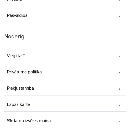
Pašvaldība
Noderīgi
Viegli lasīt
Privātuma politika
Piekļūstamība
Lapas karte
Sīkdatņu izvēles maiņa