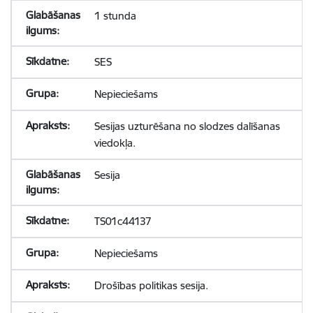
1 stunda
SES
Nepieciešams
Sesijas uzturēšana no slodzes dalīšanas
viedokļa.
Sesija
TS01c44137
Nepieciešams
Drošības politikas sesija.