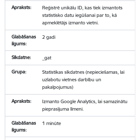
Reģistrē unikālu ID, kas tiek izmantots
statistisko datu iegūšanai par to, kā
apmeklētājs izmanto vietni.
2 gadi
_gat
Statistikas sīkdatnes (nepieciešamas, lai
uzlabotu vietnes darbību un
pakalpojumus)
Izmanto Google Analytics, lai samazinātu
pieprasījuma līmeni.
1 minūte