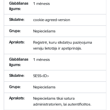
1 mēnesis
cookie-agreed-version
Nepieciešams
Reģistrē, kuru sīkdatņu paziņojuma
versiju lietotājs ir apstiprinājis.
1 mēnesis
SESS<ID>
Nepieciešams
Nepieciešams tikai satura
administratoriem, lai autentificētos.