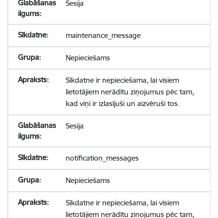
Sesija
maintenance_message
Nepieciešams
Sīkdatne ir nepieciešama, lai visiem
lietotājiem nerādītu ziņojumus pēc tam,
kad viņi ir izlasījuši un aizvēruši tos.
Sesija
notification_messages
Nepieciešams
Sīkdatne ir nepieciešama, lai visiem
lietotājiem nerādītu ziņojumus pēc tam,