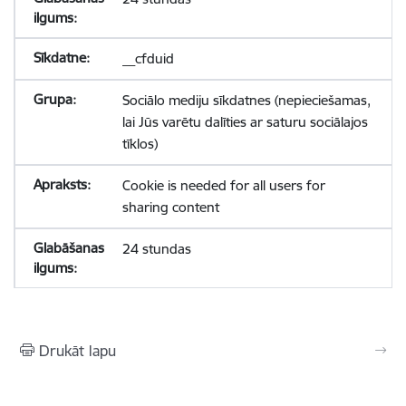
__cfduid
Sociālo mediju sīkdatnes (nepieciešamas,
lai Jūs varētu dalīties ar saturu sociālajos
tīklos)
Cookie is needed for all users for
sharing content
24 stundas
Drukāt lapu