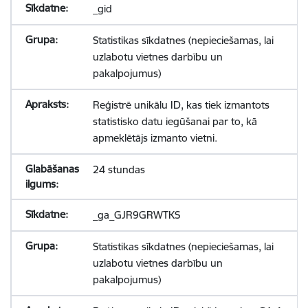
_gid
Statistikas sīkdatnes (nepieciešamas, lai
uzlabotu vietnes darbību un
pakalpojumus)
Reģistrē unikālu ID, kas tiek izmantots
statistisko datu iegūšanai par to, kā
apmeklētājs izmanto vietni.
24 stundas
_ga_GJR9GRWTKS
Statistikas sīkdatnes (nepieciešamas, lai
uzlabotu vietnes darbību un
pakalpojumus)