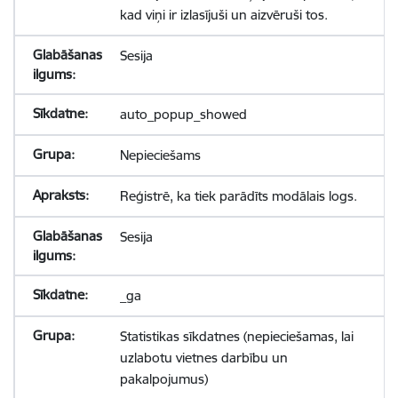
kad viņi ir izlasījuši un aizvēruši tos.
Sesija
auto_popup_showed
Nepieciešams
Reģistrē, ka tiek parādīts modālais logs.
Sesija
_ga
Statistikas sīkdatnes (nepieciešamas, lai
uzlabotu vietnes darbību un
pakalpojumus)