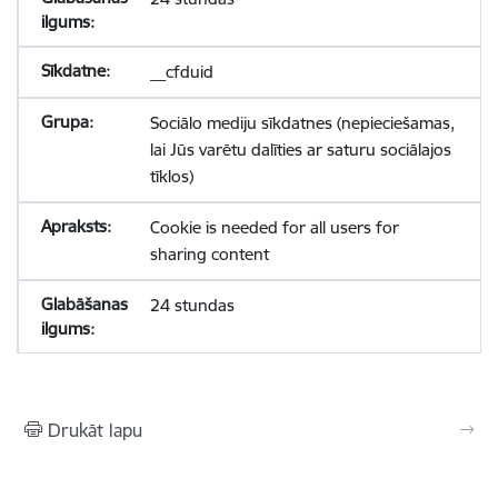
__cfduid
Sociālo mediju sīkdatnes (nepieciešamas,
lai Jūs varētu dalīties ar saturu sociālajos
tīklos)
Cookie is needed for all users for
sharing content
24 stundas
Drukāt lapu