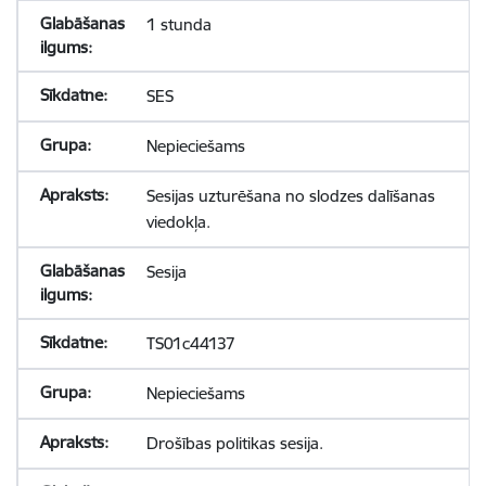
1 stunda
SES
Nepieciešams
Sesijas uzturēšana no slodzes dalīšanas
viedokļa.
Sesija
TS01c44137
Nepieciešams
Drošības politikas sesija.