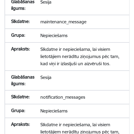
Sesija
maintenance_message
Nepieciešams
Sīkdatne ir nepieciešama, lai visiem
lietotājiem nerādītu ziņojumus pēc tam,
kad viņi ir izlasījuši un aizvēruši tos.
Sesija
notification_messages
Nepieciešams
Sīkdatne ir nepieciešama, lai visiem
lietotājiem nerādītu ziņojumus pēc tam,