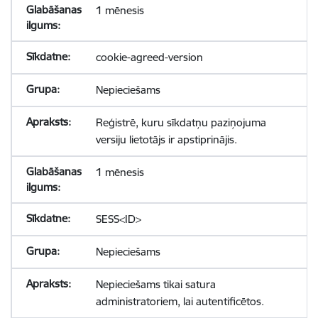
1 mēnesis
cookie-agreed-version
Nepieciešams
Reģistrē, kuru sīkdatņu paziņojuma
versiju lietotājs ir apstiprinājis.
1 mēnesis
SESS<ID>
Nepieciešams
Nepieciešams tikai satura
administratoriem, lai autentificētos.