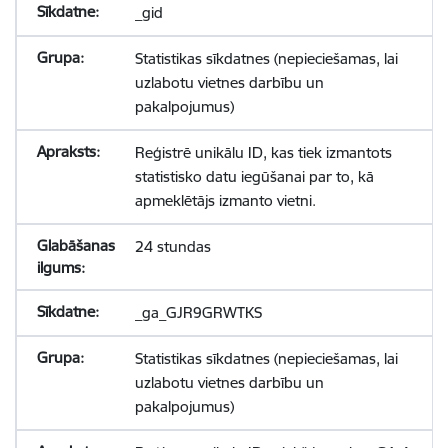
_gid
Statistikas sīkdatnes (nepieciešamas, lai
uzlabotu vietnes darbību un
pakalpojumus)
Reģistrē unikālu ID, kas tiek izmantots
statistisko datu iegūšanai par to, kā
apmeklētājs izmanto vietni.
24 stundas
_ga_GJR9GRWTKS
Statistikas sīkdatnes (nepieciešamas, lai
uzlabotu vietnes darbību un
pakalpojumus)