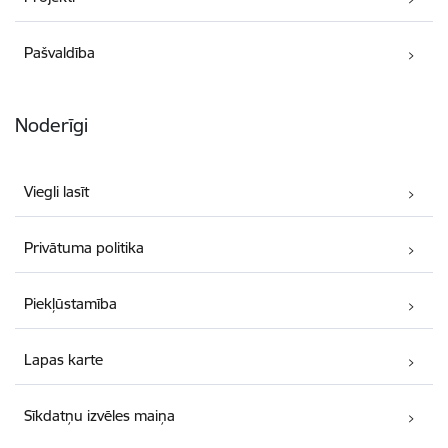
Pašvaldība
Noderīgi
Viegli lasīt
Privātuma politika
Piekļūstamība
Lapas karte
Sīkdatņu izvēles maiņa