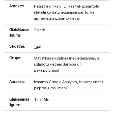
Reģistrē unikālu ID, kas tiek izmantots
statistisko datu iegūšanai par to, kā
apmeklētājs izmanto vietni.
2 gadi
_gat
Statistikas sīkdatnes (nepieciešamas, lai
uzlabotu vietnes darbību un
pakalpojumus)
Izmanto Google Analytics, lai samazinātu
pieprasījuma līmeni.
1 minūte