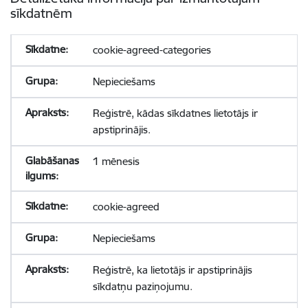
sīkdatnēm
cookie-agreed-categories
Nepieciešams
Reģistrē, kādas sīkdatnes lietotājs ir
apstiprinājis.
1 mēnesis
cookie-agreed
Nepieciešams
Reģistrē, ka lietotājs ir apstiprinājis
sīkdatņu paziņojumu.