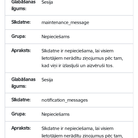
Sesija
maintenance_message
Nepieciešams
Sīkdatne ir nepieciešama, lai visiem
lietotājiem nerādītu ziņojumus pēc tam,
kad viņi ir izlasījuši un aizvēruši tos.
Sesija
notification_messages
Nepieciešams
Sīkdatne ir nepieciešama, lai visiem
lietotājiem nerādītu ziņojumus pēc tam,