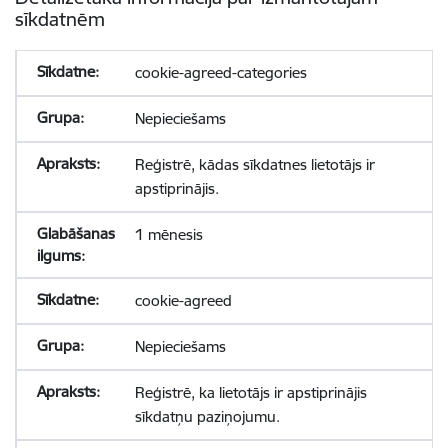
sīkdatnēm
cookie-agreed-categories
Nepieciešams
Reģistrē, kādas sīkdatnes lietotājs ir
apstiprinājis.
1 mēnesis
cookie-agreed
Nepieciešams
Reģistrē, ka lietotājs ir apstiprinājis
sīkdatņu paziņojumu.