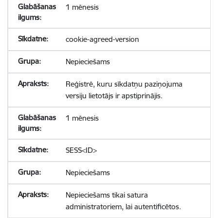
1 mēnesis
cookie-agreed-version
Nepieciešams
Reģistrē, kuru sīkdatņu paziņojuma
versiju lietotājs ir apstiprinājis.
1 mēnesis
SESS<ID>
Nepieciešams
Nepieciešams tikai satura
administratoriem, lai autentificētos.