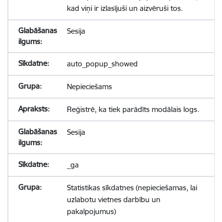
kad viņi ir izlasījuši un aizvēruši tos.
Sesija
auto_popup_showed
Nepieciešams
Reģistrē, ka tiek parādīts modālais logs.
Sesija
_ga
Statistikas sīkdatnes (nepieciešamas, lai
uzlabotu vietnes darbību un
pakalpojumus)