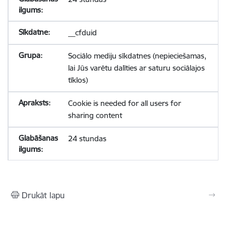
__cfduid
Sociālo mediju sīkdatnes (nepieciešamas,
lai Jūs varētu dalīties ar saturu sociālajos
tīklos)
Cookie is needed for all users for
sharing content
24 stundas
Drukāt lapu