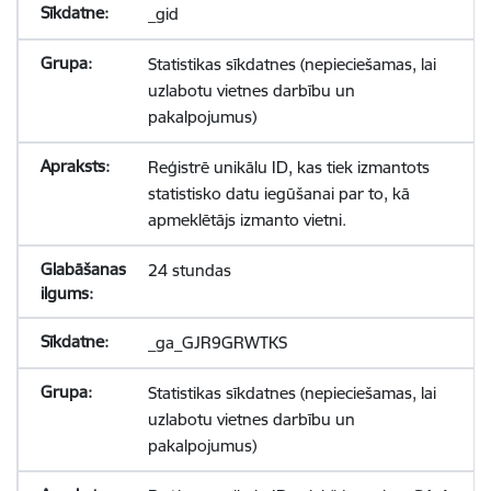
_gid
Statistikas sīkdatnes (nepieciešamas, lai
uzlabotu vietnes darbību un
pakalpojumus)
Reģistrē unikālu ID, kas tiek izmantots
statistisko datu iegūšanai par to, kā
apmeklētājs izmanto vietni.
24 stundas
_ga_GJR9GRWTKS
Statistikas sīkdatnes (nepieciešamas, lai
uzlabotu vietnes darbību un
pakalpojumus)