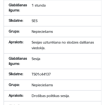
1 stunda
SES
Nepieciešams
Sesijas uzturēšana no slodzes dalīšanas
viedokļa.
Sesija
TS01c44137
Nepieciešams
Drošības politikas sesija.