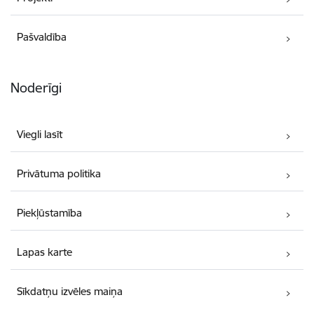
Pašvaldība
Noderīgi
Viegli lasīt
Privātuma politika
Piekļūstamība
Lapas karte
Sīkdatņu izvēles maiņa