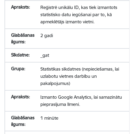
Reģistrē unikālu ID, kas tiek izmantots
statistisko datu iegūšanai par to, kā
apmeklētājs izmanto vietni.
2 gadi
_gat
Statistikas sīkdatnes (nepieciešamas, lai
uzlabotu vietnes darbību un
pakalpojumus)
Izmanto Google Analytics, lai samazinātu
pieprasījuma līmeni.
1 minūte