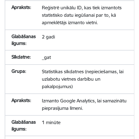
Reģistrē unikālu ID, kas tiek izmantots
statistisko datu iegūšanai par to, kā
apmeklētājs izmanto vietni.
2 gadi
_gat
Statistikas sīkdatnes (nepieciešamas, lai
uzlabotu vietnes darbību un
pakalpojumus)
Izmanto Google Analytics, lai samazinātu
pieprasījuma līmeni.
1 minūte