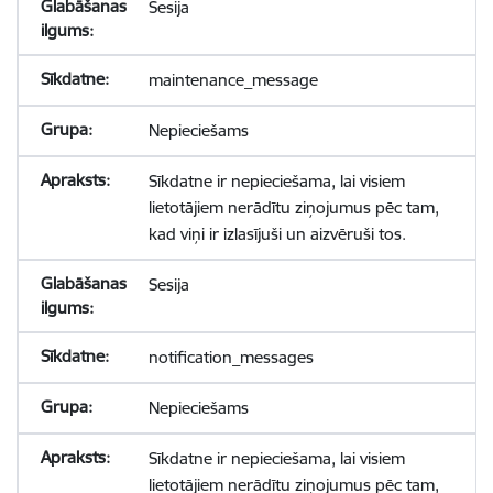
Sesija
maintenance_message
Nepieciešams
Sīkdatne ir nepieciešama, lai visiem
lietotājiem nerādītu ziņojumus pēc tam,
kad viņi ir izlasījuši un aizvēruši tos.
Sesija
notification_messages
Nepieciešams
Sīkdatne ir nepieciešama, lai visiem
lietotājiem nerādītu ziņojumus pēc tam,