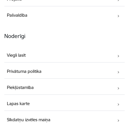
Pašvaldība
Noderīgi
Viegli lasīt
Privātuma politika
Piekļūstamība
Lapas karte
Sīkdatņu izvēles maiņa