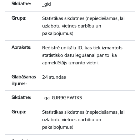
_gid
Statistikas sīkdatnes (nepieciešamas, lai
uzlabotu vietnes darbību un
pakalpojumus)
Reģistrē unikālu ID, kas tiek izmantots
statistisko datu iegūšanai par to, kā
apmeklētājs izmanto vietni.
24 stundas
_ga_GJR9GRWTKS
Statistikas sīkdatnes (nepieciešamas, lai
uzlabotu vietnes darbību un
pakalpojumus)