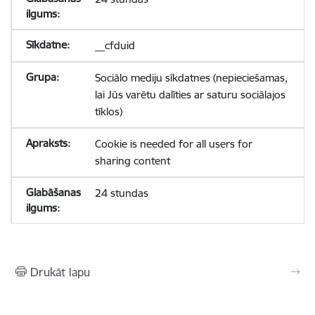
__cfduid
Sociālo mediju sīkdatnes (nepieciešamas,
lai Jūs varētu dalīties ar saturu sociālajos
tīklos)
Cookie is needed for all users for
sharing content
24 stundas
Drukāt lapu