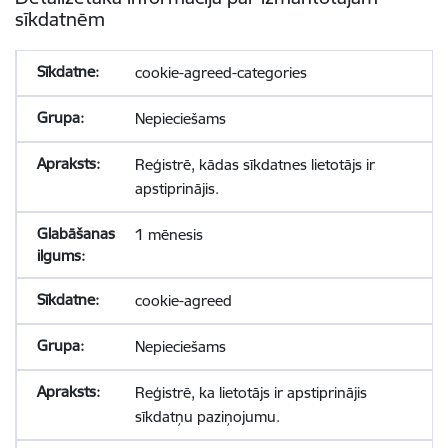
sīkdatnēm
cookie-agreed-categories
Nepieciešams
Reģistrē, kādas sīkdatnes lietotājs ir
apstiprinājis.
1 mēnesis
cookie-agreed
Nepieciešams
Reģistrē, ka lietotājs ir apstiprinājis
sīkdatņu paziņojumu.