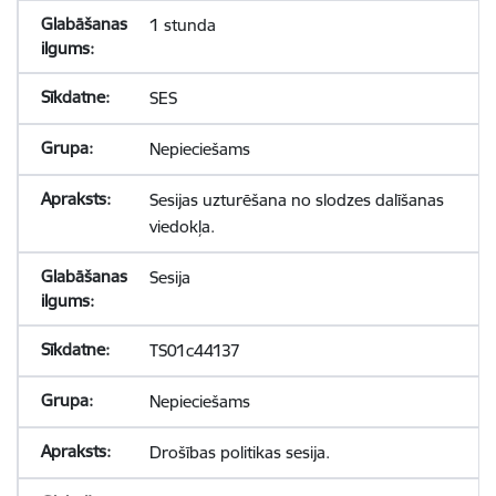
1 stunda
SES
Nepieciešams
Sesijas uzturēšana no slodzes dalīšanas
viedokļa.
Sesija
TS01c44137
Nepieciešams
Drošības politikas sesija.