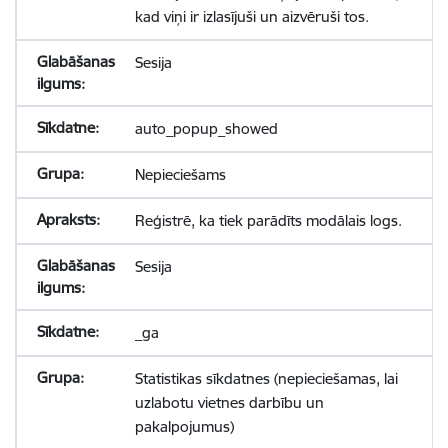
kad viņi ir izlasījuši un aizvēruši tos.
Sesija
auto_popup_showed
Nepieciešams
Reģistrē, ka tiek parādīts modālais logs.
Sesija
_ga
Statistikas sīkdatnes (nepieciešamas, lai
uzlabotu vietnes darbību un
pakalpojumus)