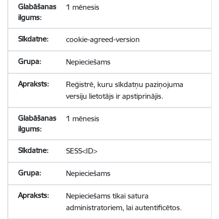
1 mēnesis
cookie-agreed-version
Nepieciešams
Reģistrē, kuru sīkdatņu paziņojuma
versiju lietotājs ir apstiprinājis.
1 mēnesis
SESS<ID>
Nepieciešams
Nepieciešams tikai satura
administratoriem, lai autentificētos.