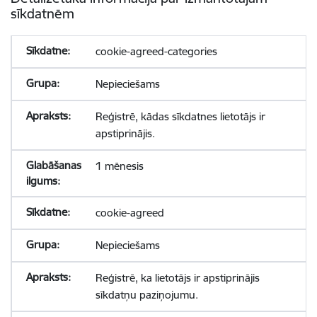
sīkdatnēm
cookie-agreed-categories
Nepieciešams
Reģistrē, kādas sīkdatnes lietotājs ir
apstiprinājis.
1 mēnesis
cookie-agreed
Nepieciešams
Reģistrē, ka lietotājs ir apstiprinājis
sīkdatņu paziņojumu.