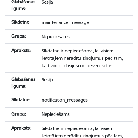
Sesija
maintenance_message
Nepieciešams
Sīkdatne ir nepieciešama, lai visiem
lietotājiem nerādītu ziņojumus pēc tam,
kad viņi ir izlasījuši un aizvēruši tos.
Sesija
notification_messages
Nepieciešams
Sīkdatne ir nepieciešama, lai visiem
lietotājiem nerādītu ziņojumus pēc tam,