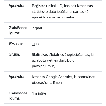
Reģistrē unikālu ID, kas tiek izmantots
statistisko datu iegūšanai par to, kā
apmeklētājs izmanto vietni.
2 gadi
_gat
Statistikas sīkdatnes (nepieciešamas, lai
uzlabotu vietnes darbību un
pakalpojumus)
Izmanto Google Analytics, lai samazinātu
pieprasījuma līmeni.
1 minūte