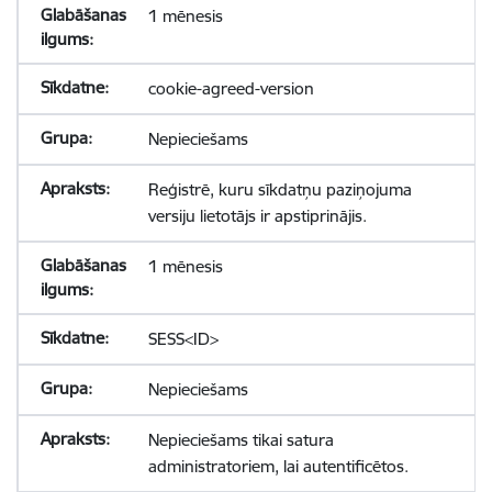
1 mēnesis
cookie-agreed-version
Nepieciešams
Reģistrē, kuru sīkdatņu paziņojuma
versiju lietotājs ir apstiprinājis.
1 mēnesis
SESS<ID>
Nepieciešams
Nepieciešams tikai satura
administratoriem, lai autentificētos.