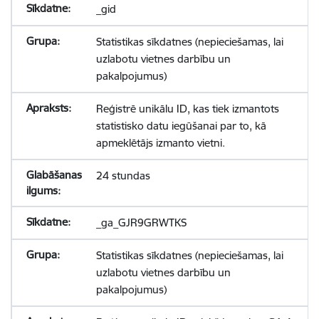
_gid
Statistikas sīkdatnes (nepieciešamas, lai
uzlabotu vietnes darbību un
pakalpojumus)
Reģistrē unikālu ID, kas tiek izmantots
statistisko datu iegūšanai par to, kā
apmeklētājs izmanto vietni.
24 stundas
_ga_GJR9GRWTKS
Statistikas sīkdatnes (nepieciešamas, lai
uzlabotu vietnes darbību un
pakalpojumus)