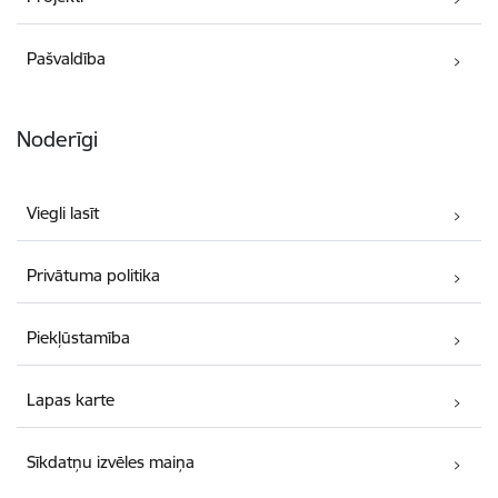
Pašvaldība
Noderīgi
Viegli lasīt
Privātuma politika
Piekļūstamība
Lapas karte
Sīkdatņu izvēles maiņa