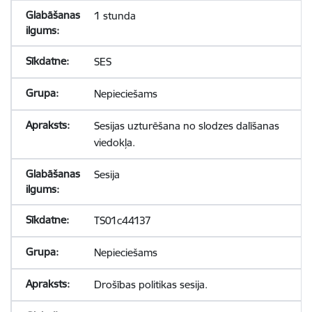
1 stunda
SES
Nepieciešams
Sesijas uzturēšana no slodzes dalīšanas
viedokļa.
Sesija
TS01c44137
Nepieciešams
Drošības politikas sesija.