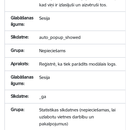
kad viņi ir izlasījuši un aizvēruši tos.
Sesija
auto_popup_showed
Nepieciešams
Reģistrē, ka tiek parādīts modālais logs.
Sesija
_ga
Statistikas sīkdatnes (nepieciešamas, lai
uzlabotu vietnes darbību un
pakalpojumus)