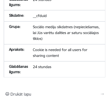
__cfduid
Sociālo mediju sīkdatnes (nepieciešamas,
lai Jūs varētu dalīties ar saturu sociālajos
tīklos)
Cookie is needed for all users for
sharing content
24 stundas
Drukāt lapu