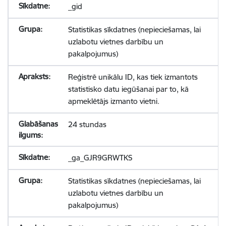
_gid
Statistikas sīkdatnes (nepieciešamas, lai
uzlabotu vietnes darbību un
pakalpojumus)
Reģistrē unikālu ID, kas tiek izmantots
statistisko datu iegūšanai par to, kā
apmeklētājs izmanto vietni.
24 stundas
_ga_GJR9GRWTKS
Statistikas sīkdatnes (nepieciešamas, lai
uzlabotu vietnes darbību un
pakalpojumus)