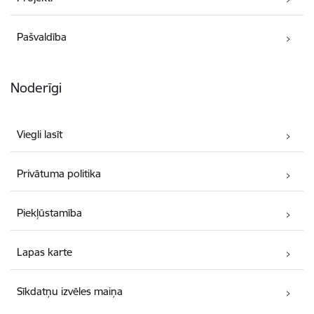
Pašvaldība
Noderīgi
Viegli lasīt
Privātuma politika
Piekļūstamība
Lapas karte
Sīkdatņu izvēles maiņa