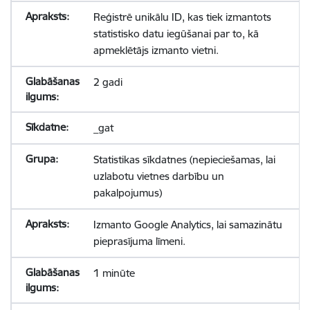
Reģistrē unikālu ID, kas tiek izmantots
statistisko datu iegūšanai par to, kā
apmeklētājs izmanto vietni.
2 gadi
_gat
Statistikas sīkdatnes (nepieciešamas, lai
uzlabotu vietnes darbību un
pakalpojumus)
Izmanto Google Analytics, lai samazinātu
pieprasījuma līmeni.
1 minūte