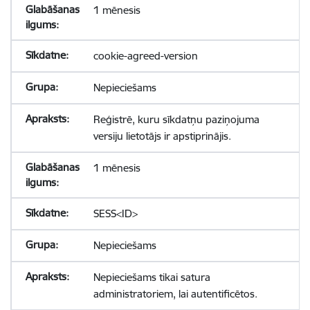
1 mēnesis
cookie-agreed-version
Nepieciešams
Reģistrē, kuru sīkdatņu paziņojuma
versiju lietotājs ir apstiprinājis.
1 mēnesis
SESS<ID>
Nepieciešams
Nepieciešams tikai satura
administratoriem, lai autentificētos.