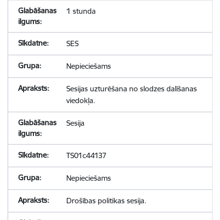
1 stunda
SES
Nepieciešams
Sesijas uzturēšana no slodzes dalīšanas
viedokļa.
Sesija
TS01c44137
Nepieciešams
Drošības politikas sesija.