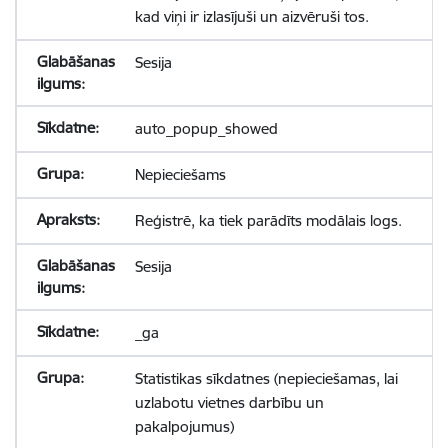
kad viņi ir izlasījuši un aizvēruši tos.
Sesija
auto_popup_showed
Nepieciešams
Reģistrē, ka tiek parādīts modālais logs.
Sesija
_ga
Statistikas sīkdatnes (nepieciešamas, lai
uzlabotu vietnes darbību un
pakalpojumus)