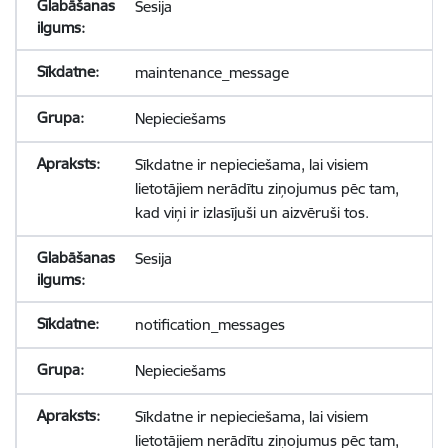
Sesija
maintenance_message
Nepieciešams
Sīkdatne ir nepieciešama, lai visiem
lietotājiem nerādītu ziņojumus pēc tam,
kad viņi ir izlasījuši un aizvēruši tos.
Sesija
notification_messages
Nepieciešams
Sīkdatne ir nepieciešama, lai visiem
lietotājiem nerādītu ziņojumus pēc tam,