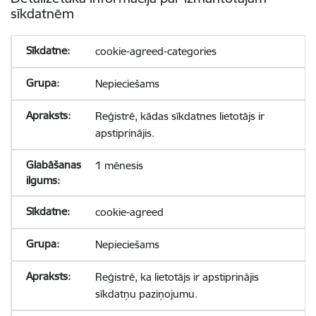
sīkdatnēm
cookie-agreed-categories
Nepieciešams
Reģistrē, kādas sīkdatnes lietotājs ir
apstiprinājis.
1 mēnesis
cookie-agreed
Nepieciešams
Reģistrē, ka lietotājs ir apstiprinājis
sīkdatņu paziņojumu.