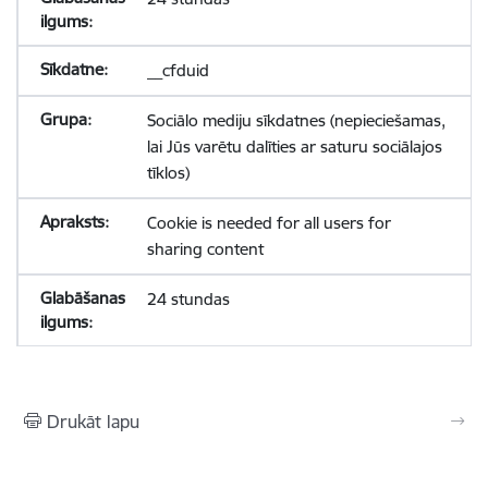
__cfduid
Sociālo mediju sīkdatnes (nepieciešamas,
lai Jūs varētu dalīties ar saturu sociālajos
tīklos)
Cookie is needed for all users for
sharing content
24 stundas
Drukāt lapu