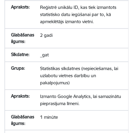
Reģistrē unikālu ID, kas tiek izmantots
statistisko datu iegūšanai par to, kā
apmeklētājs izmanto vietni.
2 gadi
_gat
Statistikas sīkdatnes (nepieciešamas, lai
uzlabotu vietnes darbību un
pakalpojumus)
Izmanto Google Analytics, lai samazinātu
pieprasījuma līmeni.
1 minūte