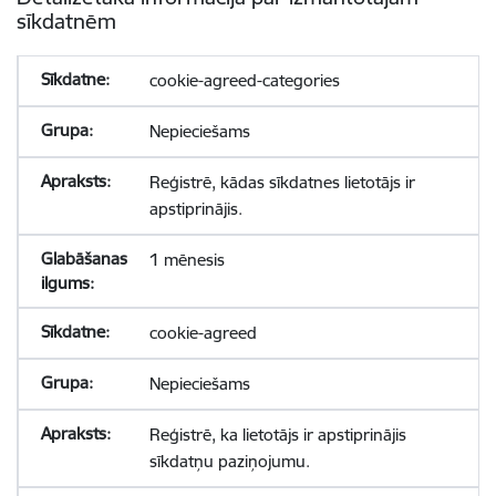
sīkdatnēm
cookie-agreed-categories
Nepieciešams
Reģistrē, kādas sīkdatnes lietotājs ir
apstiprinājis.
1 mēnesis
cookie-agreed
Nepieciešams
Reģistrē, ka lietotājs ir apstiprinājis
sīkdatņu paziņojumu.