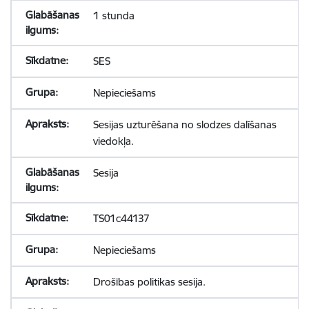
1 stunda
SES
Nepieciešams
Sesijas uzturēšana no slodzes dalīšanas
viedokļa.
Sesija
TS01c44137
Nepieciešams
Drošības politikas sesija.