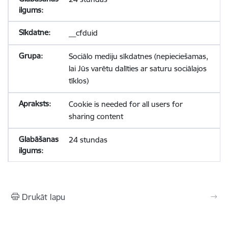
__cfduid
Sociālo mediju sīkdatnes (nepieciešamas,
lai Jūs varētu dalīties ar saturu sociālajos
tīklos)
Cookie is needed for all users for
sharing content
24 stundas
Drukāt lapu