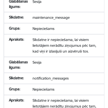
Sesija
maintenance_message
Nepieciešams
Sīkdatne ir nepieciešama, lai visiem
lietotājiem nerādītu ziņojumus pēc tam,
kad viņi ir izlasījuši un aizvēruši tos.
Sesija
notification_messages
Nepieciešams
Sīkdatne ir nepieciešama, lai visiem
lietotājiem nerādītu ziņojumus pēc tam,