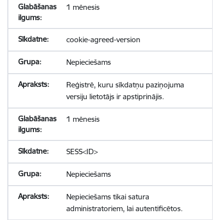
1 mēnesis
cookie-agreed-version
Nepieciešams
Reģistrē, kuru sīkdatņu paziņojuma
versiju lietotājs ir apstiprinājis.
1 mēnesis
SESS<ID>
Nepieciešams
Nepieciešams tikai satura
administratoriem, lai autentificētos.