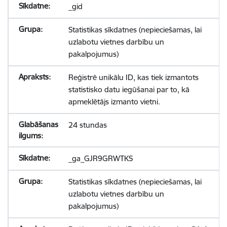
_gid
Statistikas sīkdatnes (nepieciešamas, lai
uzlabotu vietnes darbību un
pakalpojumus)
Reģistrē unikālu ID, kas tiek izmantots
statistisko datu iegūšanai par to, kā
apmeklētājs izmanto vietni.
24 stundas
_ga_GJR9GRWTKS
Statistikas sīkdatnes (nepieciešamas, lai
uzlabotu vietnes darbību un
pakalpojumus)