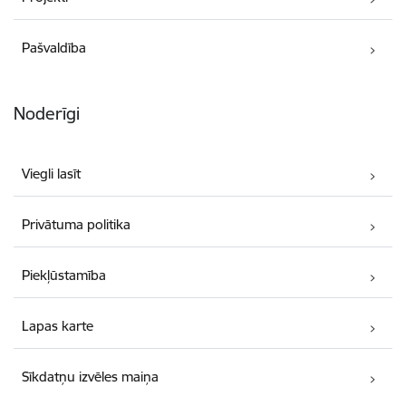
Pašvaldība
Noderīgi
Viegli lasīt
Privātuma politika
Piekļūstamība
Lapas karte
Sīkdatņu izvēles maiņa