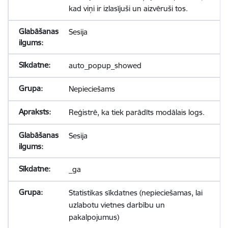
kad viņi ir izlasījuši un aizvēruši tos.
Sesija
auto_popup_showed
Nepieciešams
Reģistrē, ka tiek parādīts modālais logs.
Sesija
_ga
Statistikas sīkdatnes (nepieciešamas, lai
uzlabotu vietnes darbību un
pakalpojumus)