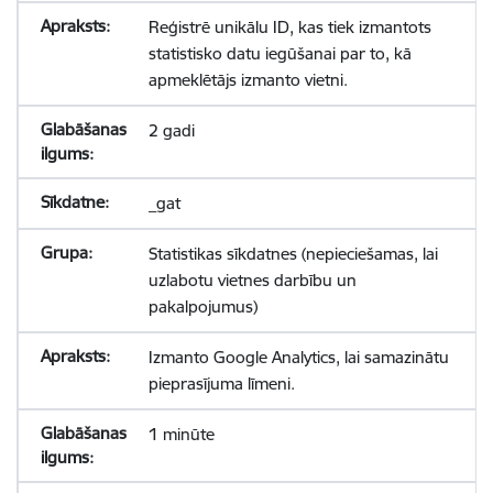
Reģistrē unikālu ID, kas tiek izmantots
statistisko datu iegūšanai par to, kā
apmeklētājs izmanto vietni.
2 gadi
_gat
Statistikas sīkdatnes (nepieciešamas, lai
uzlabotu vietnes darbību un
pakalpojumus)
Izmanto Google Analytics, lai samazinātu
pieprasījuma līmeni.
1 minūte