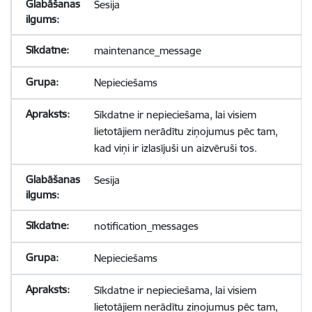
Sesija
maintenance_message
Nepieciešams
Sīkdatne ir nepieciešama, lai visiem
lietotājiem nerādītu ziņojumus pēc tam,
kad viņi ir izlasījuši un aizvēruši tos.
Sesija
notification_messages
Nepieciešams
Sīkdatne ir nepieciešama, lai visiem
lietotājiem nerādītu ziņojumus pēc tam,