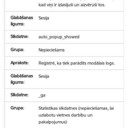
kad viņi ir izlasījuši un aizvēruši tos.
Sesija
auto_popup_showed
Nepieciešams
Reģistrē, ka tiek parādīts modālais logs.
Sesija
_ga
Statistikas sīkdatnes (nepieciešamas, lai
uzlabotu vietnes darbību un
pakalpojumus)