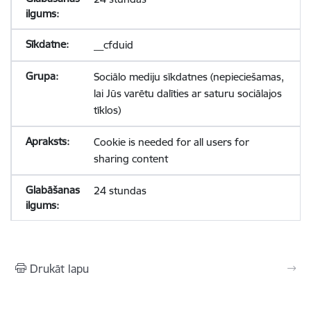
__cfduid
Sociālo mediju sīkdatnes (nepieciešamas,
lai Jūs varētu dalīties ar saturu sociālajos
tīklos)
Cookie is needed for all users for
sharing content
24 stundas
Drukāt lapu