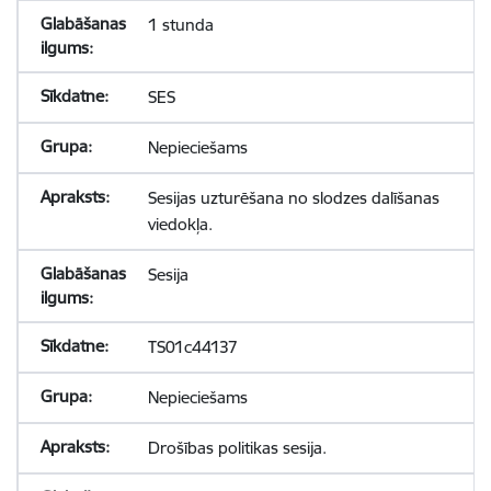
1 stunda
SES
Nepieciešams
Sesijas uzturēšana no slodzes dalīšanas
viedokļa.
Sesija
TS01c44137
Nepieciešams
Drošības politikas sesija.