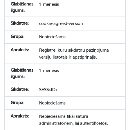
1 mēnesis
cookie-agreed-version
Nepieciešams
Reģistrē, kuru sīkdatņu paziņojuma
versiju lietotājs ir apstiprinājis.
1 mēnesis
SESS<ID>
Nepieciešams
Nepieciešams tikai satura
administratoriem, lai autentificētos.