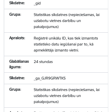
_gid
Statistikas sīkdatnes (nepieciešamas, lai
uzlabotu vietnes darbību un
pakalpojumus)
Reģistrē unikālu ID, kas tiek izmantots
statistisko datu iegūšanai par to, kā
apmeklētājs izmanto vietni.
24 stundas
_ga_GJR9GRWTKS
Statistikas sīkdatnes (nepieciešamas, lai
uzlabotu vietnes darbību un
pakalpojumus)