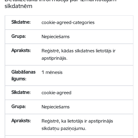
sīkdatnēm
cookie-agreed-categories
Nepieciešams
Reģistrē, kādas sīkdatnes lietotājs ir
apstiprinājis.
1 mēnesis
cookie-agreed
Nepieciešams
Reģistrē, ka lietotājs ir apstiprinājis
sīkdatņu paziņojumu.