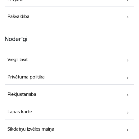
Pašvaldība
Noderīgi
Viegli lasīt
Privātuma politika
Piekļūstamība
Lapas karte
Sīkdatņu izvēles maiņa