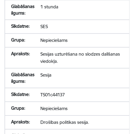
1 stunda
SES
Nepieciešams
Sesijas uzturēšana no slodzes dalīšanas
viedokļa.
Sesija
TS01c44137
Nepieciešams
Drošības politikas sesija.