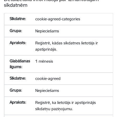
sīkdatnēm
cookie-agreed-categories
Nepieciešams
Reģistrē, kādas sīkdatnes lietotājs ir
apstiprinājis.
1 mēnesis
cookie-agreed
Nepieciešams
Reģistrē, ka lietotājs ir apstiprinājis
sīkdatņu paziņojumu.