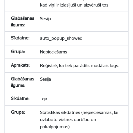
kad viņi ir izlasījuši un aizvēruši tos.
Sesija
auto_popup_showed
Nepieciešams
Reģistrē, ka tiek parādīts modālais logs.
Sesija
_ga
Statistikas sīkdatnes (nepieciešamas, lai
uzlabotu vietnes darbību un
pakalpojumus)