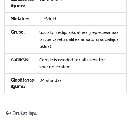
__cfduid
Sociālo mediju sīkdatnes (nepieciešamas,
lai Jūs varētu dalīties ar saturu sociālajos
tīklos)
Cookie is needed for all users for
sharing content
24 stundas
Drukāt lapu