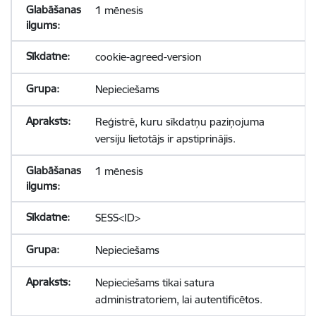
1 mēnesis
cookie-agreed-version
Nepieciešams
Reģistrē, kuru sīkdatņu paziņojuma
versiju lietotājs ir apstiprinājis.
1 mēnesis
SESS<ID>
Nepieciešams
Nepieciešams tikai satura
administratoriem, lai autentificētos.