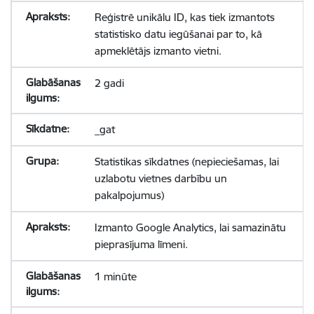
Reģistrē unikālu ID, kas tiek izmantots
statistisko datu iegūšanai par to, kā
apmeklētājs izmanto vietni.
2 gadi
_gat
Statistikas sīkdatnes (nepieciešamas, lai
uzlabotu vietnes darbību un
pakalpojumus)
Izmanto Google Analytics, lai samazinātu
pieprasījuma līmeni.
1 minūte