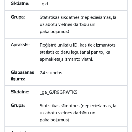
_gid
Statistikas sīkdatnes (nepieciešamas, lai
uzlabotu vietnes darbību un
pakalpojumus)
Reģistrē unikālu ID, kas tiek izmantots
statistisko datu iegūšanai par to, kā
apmeklētājs izmanto vietni.
24 stundas
_ga_GJR9GRWTKS
Statistikas sīkdatnes (nepieciešamas, lai
uzlabotu vietnes darbību un
pakalpojumus)