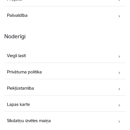
Pašvaldība
Noderīgi
Viegli lasīt
Privātuma politika
Piekļūstamība
Lapas karte
Sīkdatņu izvēles maiņa