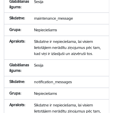
Sesija
maintenance_message
Nepieciešams
Sīkdatne ir nepieciešama, lai visiem
lietotājiem nerādītu ziņojumus pēc tam,
kad viņi ir izlasījuši un aizvēruši tos.
Sesija
notification_messages
Nepieciešams
Sīkdatne ir nepieciešama, lai visiem
lietotājiem nerādītu ziņojumus pēc tam,