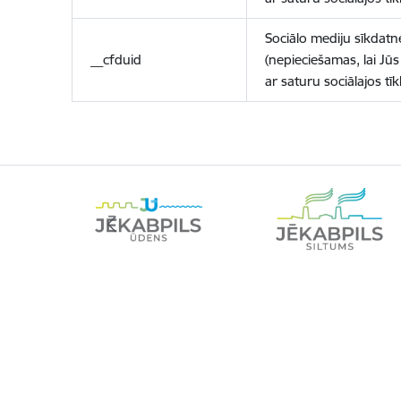
Sociālo mediju sīkdatn
__cfduid
(nepieciešamas, lai Jūs 
ar saturu sociālajos tīk