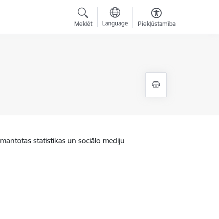
Language
Meklēt
Piekļūstamība
zmantotas statistikas un sociālo mediju