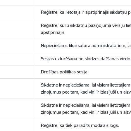
Reģistrē, ka lietotājs ir apstiprinājis sīkdatņu
Reģistrē, kuru sīkdatņu paziņojuma versiju liet
apstiprinājis.
Nepieciešams tikai satura administratoriem, lai
Sesijas uzturēšana no slodzes dalīšanas viedo
Drošības politikas sesija.
Sīkdatne ir nepieciešama, lai visiem lietotājiem
ziņojumus pēc tam, kad viņi ir izlasījuši un aizv
Sīkdatne ir nepieciešama, lai visiem lietotājiem
ziņojumus pēc tam, kad viņi ir izlasījuši un aizv
Reģistrē, ka tiek parādīts modālais logs.