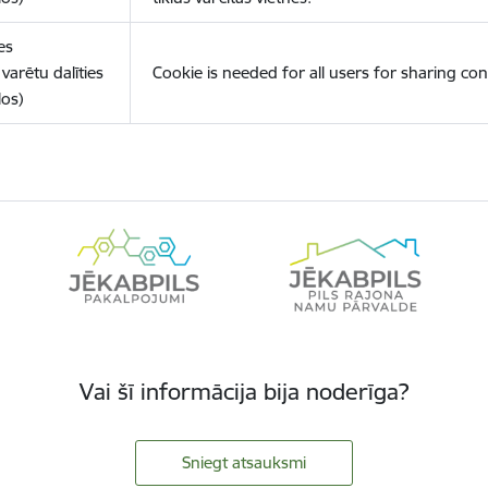
es
varētu dalīties
Cookie is needed for all users for sharing con
los)
Vai šī informācija bija noderīga?
Sniegt atsauksmi