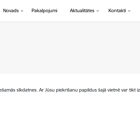
Novads
Pakalpojumi
Aktualitātes
Kontakti
iešamās sīkdatnes. Ar Jūsu piekrišanu papildus šajā vietnē var tikt i