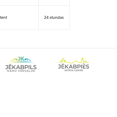
tent
24 stundas