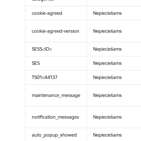
cookie-agreed
Nepieciešams
cookie-agreed-version
Nepieciešams
SESS<ID>
Nepieciešams
SES
Nepieciešams
TS01c44137
Nepieciešams
maintenance_message
Nepieciešams
notification_messages
Nepieciešams
auto_popup_showed
Nepieciešams