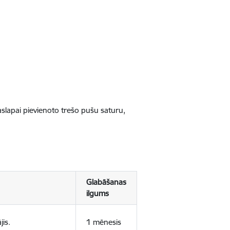
jaslapai pievienoto trešo pušu saturu,
Glabāšanas
ilgums
jis.
1 mēnesis