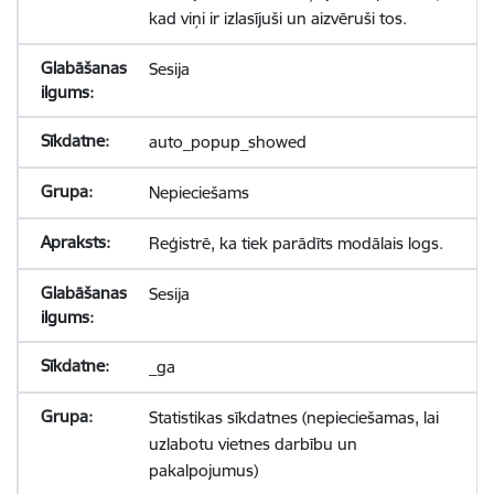
kad viņi ir izlasījuši un aizvēruši tos.
Sesija
auto_popup_showed
Nepieciešams
Reģistrē, ka tiek parādīts modālais logs.
Sesija
_ga
Statistikas sīkdatnes (nepieciešamas, lai
uzlabotu vietnes darbību un
pakalpojumus)