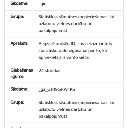
_gid
Statistikas sīkdatnes (nepieciešamas, lai
uzlabotu vietnes darbību un
pakalpojumus)
Reģistrē unikālu ID, kas tiek izmantots
statistisko datu iegūšanai par to, kā
apmeklētājs izmanto vietni.
24 stundas
_ga_GJR9GRWTKS
Statistikas sīkdatnes (nepieciešamas, lai
uzlabotu vietnes darbību un
pakalpojumus)