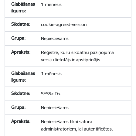
1 mēnesis
cookie-agreed-version
Nepieciešams
Reģistrē, kuru sīkdatņu paziņojuma
versiju lietotājs ir apstiprinājis.
1 mēnesis
SESS<ID>
Nepieciešams
Nepieciešams tikai satura
administratoriem, lai autentificētos.