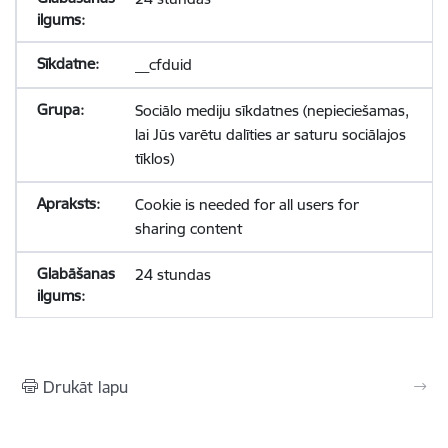
__cfduid
Sociālo mediju sīkdatnes (nepieciešamas,
lai Jūs varētu dalīties ar saturu sociālajos
tīklos)
Cookie is needed for all users for
sharing content
24 stundas
Drukāt lapu