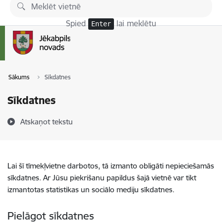
Pāriet uz lapas saturu
Spied
lai meklētu
Enter
Sākums
Sīkdatnes
Sīkdatnes
Atskaņot tekstu
Lai šī tīmekļvietne darbotos, tā izmanto obligāti nepieciešamās
sīkdatnes. Ar Jūsu piekrišanu papildus šajā vietnē var tikt
izmantotas statistikas un sociālo mediju sīkdatnes.
Pielāgot sīkdatnes