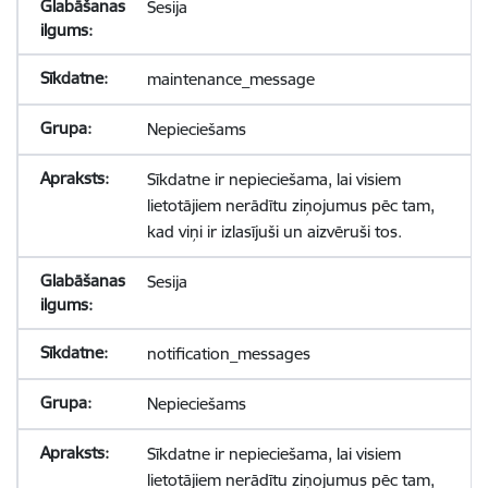
Sesija
maintenance_message
Nepieciešams
Sīkdatne ir nepieciešama, lai visiem
lietotājiem nerādītu ziņojumus pēc tam,
kad viņi ir izlasījuši un aizvēruši tos.
Sesija
notification_messages
Nepieciešams
Sīkdatne ir nepieciešama, lai visiem
lietotājiem nerādītu ziņojumus pēc tam,