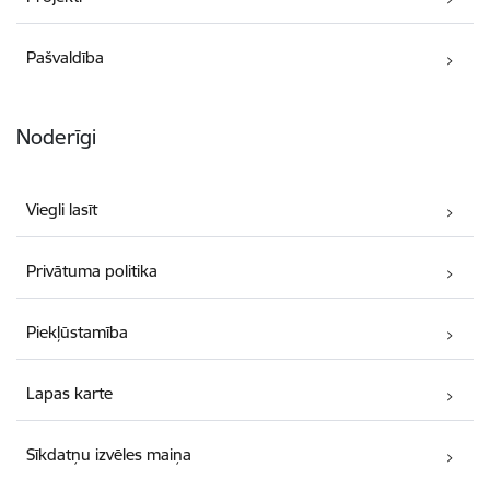
Pašvaldība
Noderīgi
Viegli lasīt
Privātuma politika
Piekļūstamība
Lapas karte
Sīkdatņu izvēles maiņa