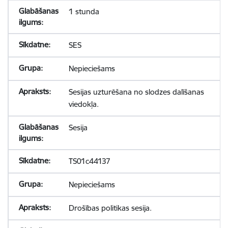
1 stunda
SES
Nepieciešams
Sesijas uzturēšana no slodzes dalīšanas
viedokļa.
Sesija
TS01c44137
Nepieciešams
Drošības politikas sesija.