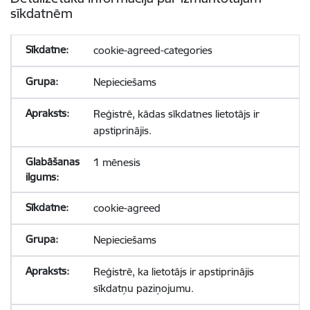
sīkdatnēm
cookie-agreed-categories
Nepieciešams
Reģistrē, kādas sīkdatnes lietotājs ir
apstiprinājis.
1 mēnesis
cookie-agreed
Nepieciešams
Reģistrē, ka lietotājs ir apstiprinājis
sīkdatņu paziņojumu.