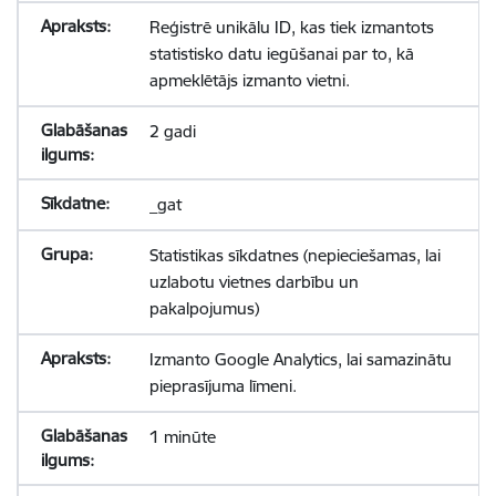
Reģistrē unikālu ID, kas tiek izmantots
statistisko datu iegūšanai par to, kā
apmeklētājs izmanto vietni.
2 gadi
_gat
Statistikas sīkdatnes (nepieciešamas, lai
uzlabotu vietnes darbību un
pakalpojumus)
Izmanto Google Analytics, lai samazinātu
pieprasījuma līmeni.
1 minūte