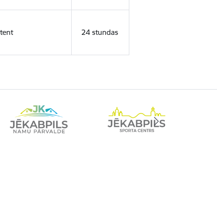
tent
24 stundas