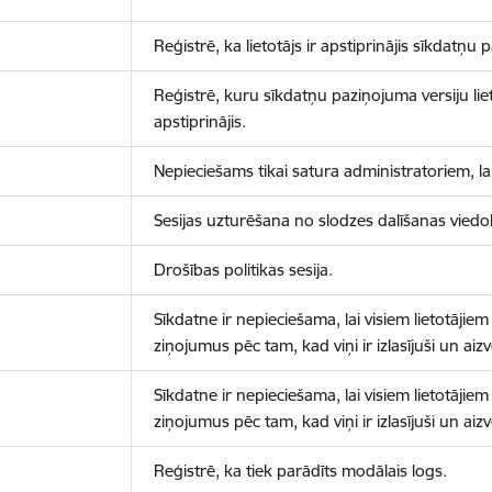
Reģistrē, ka lietotājs ir apstiprinājis sīkdatņu
Reģistrē, kuru sīkdatņu paziņojuma versiju liet
apstiprinājis.
Nepieciešams tikai satura administratoriem, lai
Sesijas uzturēšana no slodzes dalīšanas viedo
Drošības politikas sesija.
Sīkdatne ir nepieciešama, lai visiem lietotājiem
ziņojumus pēc tam, kad viņi ir izlasījuši un aizv
Sīkdatne ir nepieciešama, lai visiem lietotājiem
ziņojumus pēc tam, kad viņi ir izlasījuši un aizv
Reģistrē, ka tiek parādīts modālais logs.