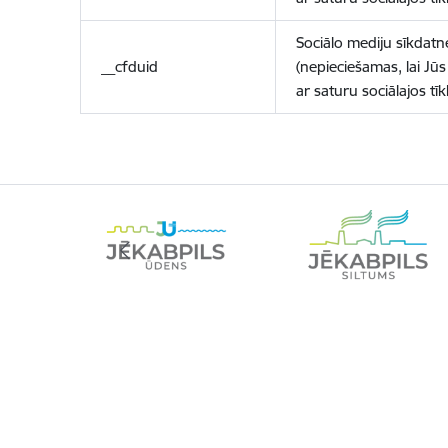
Sociālo mediju sīkdatn
__cfduid
(nepieciešamas, lai Jūs 
ar saturu sociālajos tīk