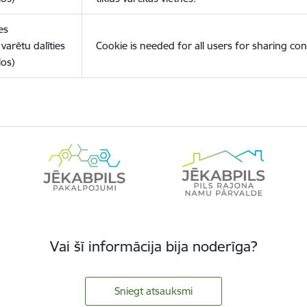
es
varētu dalīties
Cookie is needed for all users for sharing con
los)
Vai šī informācija bija noderīga?
Sniegt atsauksmi