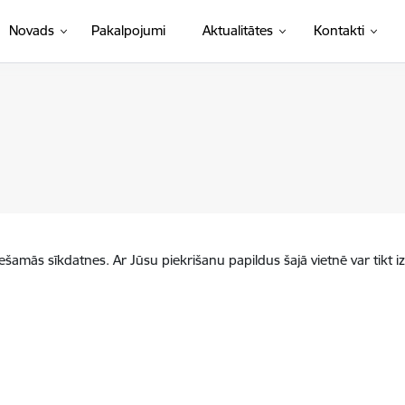
Novads
Pakalpojumi
Aktualitātes
Kontakti
iešamās sīkdatnes. Ar Jūsu piekrišanu papildus šajā vietnē var tikt i