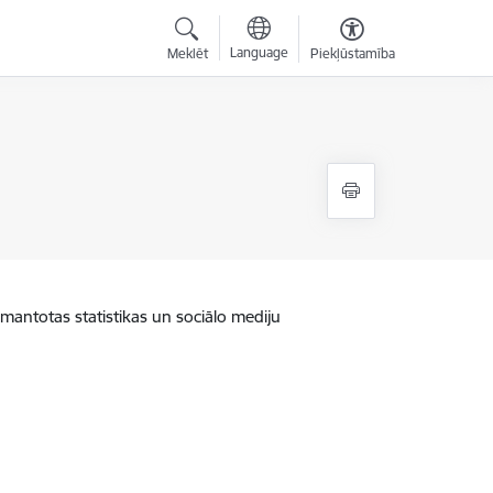
Language
Meklēt
Piekļūstamība
zmantotas statistikas un sociālo mediju