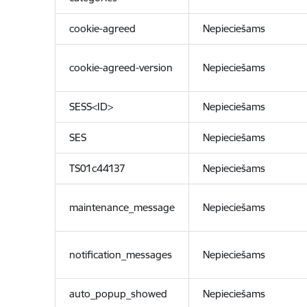
cookie-agreed
Nepieciešams
cookie-agreed-version
Nepieciešams
SESS<ID>
Nepieciešams
SES
Nepieciešams
TS01c44137
Nepieciešams
maintenance_message
Nepieciešams
notification_messages
Nepieciešams
auto_popup_showed
Nepieciešams