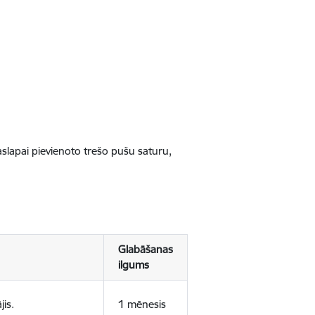
jaslapai pievienoto trešo pušu saturu,
Glabāšanas
ilgums
jis.
1 mēnesis