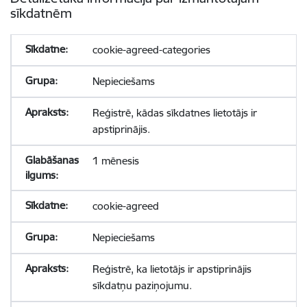
sīkdatnēm
cookie-agreed-categories
Nepieciešams
Reģistrē, kādas sīkdatnes lietotājs ir
apstiprinājis.
1 mēnesis
cookie-agreed
Nepieciešams
Reģistrē, ka lietotājs ir apstiprinājis
sīkdatņu paziņojumu.