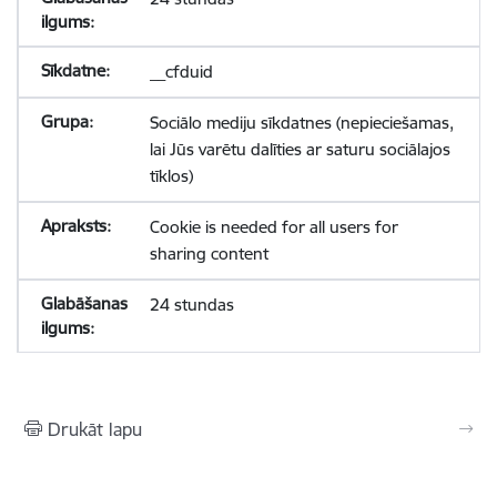
__cfduid
Sociālo mediju sīkdatnes (nepieciešamas,
lai Jūs varētu dalīties ar saturu sociālajos
tīklos)
Cookie is needed for all users for
sharing content
24 stundas
Drukāt lapu