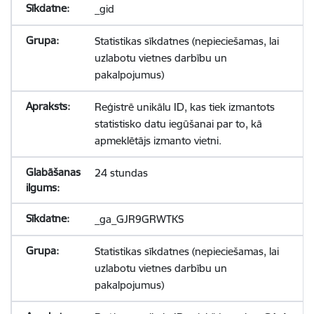
_gid
Statistikas sīkdatnes (nepieciešamas, lai
uzlabotu vietnes darbību un
pakalpojumus)
Reģistrē unikālu ID, kas tiek izmantots
statistisko datu iegūšanai par to, kā
apmeklētājs izmanto vietni.
24 stundas
_ga_GJR9GRWTKS
Statistikas sīkdatnes (nepieciešamas, lai
uzlabotu vietnes darbību un
pakalpojumus)