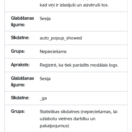
kad viņi ir izlasījuši un aizvēruši tos.
Sesija
auto_popup_showed
Nepieciešams
Reģistrē, ka tiek parādīts modālais logs.
Sesija
_ga
Statistikas sīkdatnes (nepieciešamas, lai
uzlabotu vietnes darbību un
pakalpojumus)