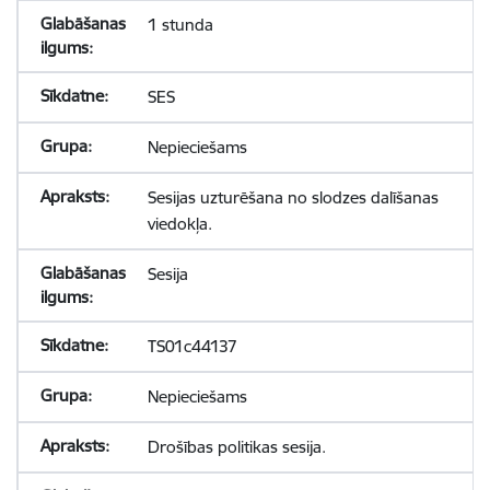
1 stunda
SES
Nepieciešams
Sesijas uzturēšana no slodzes dalīšanas
viedokļa.
Sesija
TS01c44137
Nepieciešams
Drošības politikas sesija.