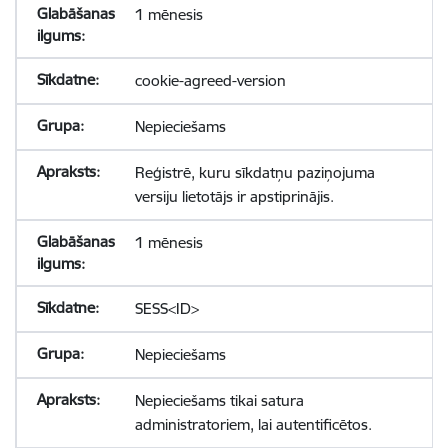
1 mēnesis
cookie-agreed-version
Nepieciešams
Reģistrē, kuru sīkdatņu paziņojuma
versiju lietotājs ir apstiprinājis.
1 mēnesis
SESS<ID>
Nepieciešams
Nepieciešams tikai satura
administratoriem, lai autentificētos.