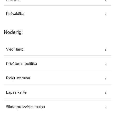
Pašvaldība
Noderīgi
Viegli lasīt
Privātuma politika
Piekļūstamība
Lapas karte
Sīkdatņu izvēles maiņa