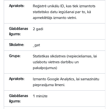
Reģistrē unikālu ID, kas tiek izmantots
statistisko datu iegūšanai par to, kā
apmeklētājs izmanto vietni.
2 gadi
_gat
Statistikas sīkdatnes (nepieciešamas, lai
uzlabotu vietnes darbību un
pakalpojumus)
Izmanto Google Analytics, lai samazinātu
pieprasījuma līmeni.
1 minūte