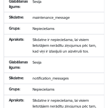
Sesija
maintenance_message
Nepieciešams
Sīkdatne ir nepieciešama, lai visiem
lietotājiem nerādītu ziņojumus pēc tam,
kad viņi ir izlasījuši un aizvēruši tos.
Sesija
notification_messages
Nepieciešams
Sīkdatne ir nepieciešama, lai visiem
lietotājiem nerādītu ziņojumus pēc tam,