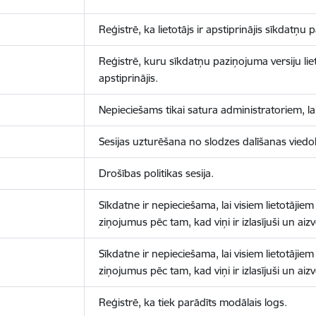
Reģistrē, ka lietotājs ir apstiprinājis sīkdatņu
Reģistrē, kuru sīkdatņu paziņojuma versiju liet
apstiprinājis.
Nepieciešams tikai satura administratoriem, lai
Sesijas uzturēšana no slodzes dalīšanas viedo
Drošības politikas sesija.
Sīkdatne ir nepieciešama, lai visiem lietotājiem
ziņojumus pēc tam, kad viņi ir izlasījuši un aizv
Sīkdatne ir nepieciešama, lai visiem lietotājiem
ziņojumus pēc tam, kad viņi ir izlasījuši un aizv
Reģistrē, ka tiek parādīts modālais logs.