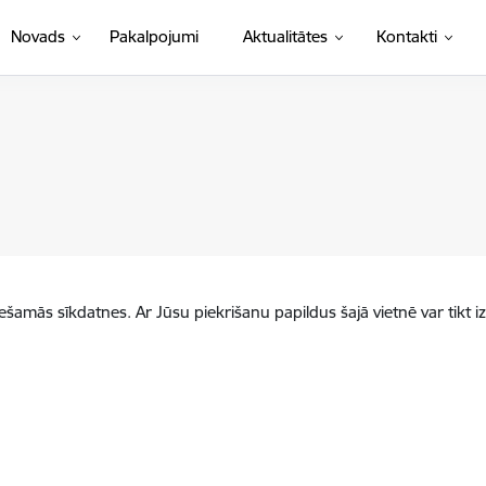
Novads
Pakalpojumi
Aktualitātes
Kontakti
iešamās sīkdatnes. Ar Jūsu piekrišanu papildus šajā vietnē var tikt i