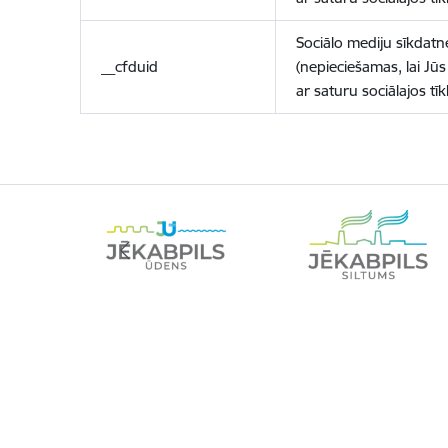
Sociālo mediju sīkdatn
__cfduid
(nepieciešamas, lai Jūs 
ar saturu sociālajos tīk