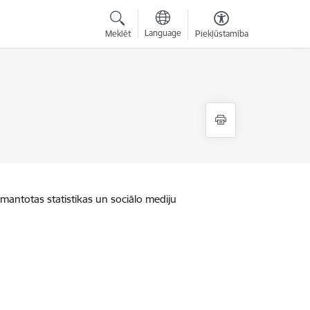
Language
Meklēt
Piekļūstamība
zmantotas statistikas un sociālo mediju