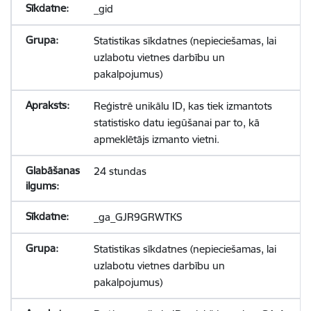
_gid
Statistikas sīkdatnes (nepieciešamas, lai
uzlabotu vietnes darbību un
pakalpojumus)
Reģistrē unikālu ID, kas tiek izmantots
statistisko datu iegūšanai par to, kā
apmeklētājs izmanto vietni.
24 stundas
_ga_GJR9GRWTKS
Statistikas sīkdatnes (nepieciešamas, lai
uzlabotu vietnes darbību un
pakalpojumus)