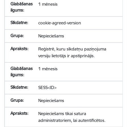
1 mēnesis
cookie-agreed-version
Nepieciešams
Reģistrē, kuru sīkdatņu paziņojuma
versiju lietotājs ir apstiprinājis.
1 mēnesis
SESS<ID>
Nepieciešams
Nepieciešams tikai satura
administratoriem, lai autentificētos.