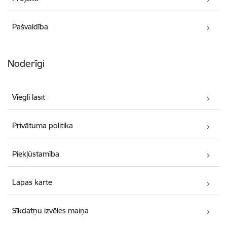
Pašvaldība
Noderīgi
Viegli lasīt
Privātuma politika
Piekļūstamība
Lapas karte
Sīkdatņu izvēles maiņa