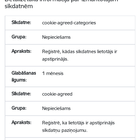
sīkdatnēm
cookie-agreed-categories
Nepieciešams
Reģistrē, kādas sīkdatnes lietotājs ir
apstiprinājis.
1 mēnesis
cookie-agreed
Nepieciešams
Reģistrē, ka lietotājs ir apstiprinājis
sīkdatņu paziņojumu.