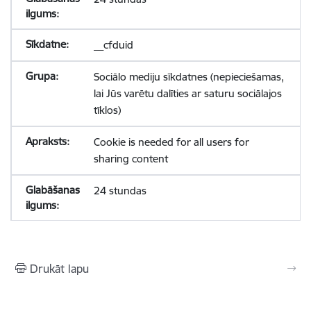
__cfduid
Sociālo mediju sīkdatnes (nepieciešamas,
lai Jūs varētu dalīties ar saturu sociālajos
tīklos)
Cookie is needed for all users for
sharing content
24 stundas
Drukāt lapu