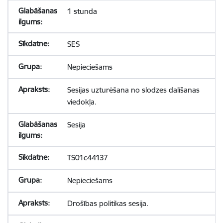
1 stunda
SES
Nepieciešams
Sesijas uzturēšana no slodzes dalīšanas
viedokļa.
Sesija
TS01c44137
Nepieciešams
Drošības politikas sesija.