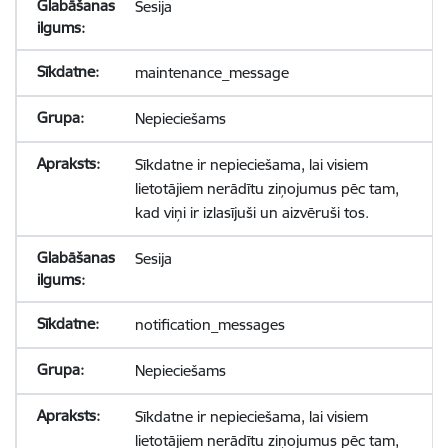
Sesija
maintenance_message
Nepieciešams
Sīkdatne ir nepieciešama, lai visiem
lietotājiem nerādītu ziņojumus pēc tam,
kad viņi ir izlasījuši un aizvēruši tos.
Sesija
notification_messages
Nepieciešams
Sīkdatne ir nepieciešama, lai visiem
lietotājiem nerādītu ziņojumus pēc tam,