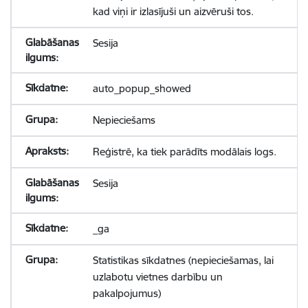
kad viņi ir izlasījuši un aizvēruši tos.
Sesija
auto_popup_showed
Nepieciešams
Reģistrē, ka tiek parādīts modālais logs.
Sesija
_ga
Statistikas sīkdatnes (nepieciešamas, lai
uzlabotu vietnes darbību un
pakalpojumus)