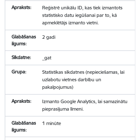
Reģistrē unikālu ID, kas tiek izmantots
statistisko datu iegūšanai par to, kā
apmeklētājs izmanto vietni.
2 gadi
_gat
Statistikas sīkdatnes (nepieciešamas, lai
uzlabotu vietnes darbību un
pakalpojumus)
Izmanto Google Analytics, lai samazinātu
pieprasījuma līmeni.
1 minūte