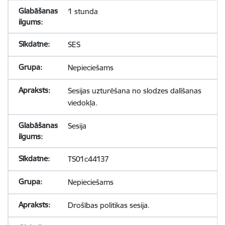
1 stunda
SES
Nepieciešams
Sesijas uzturēšana no slodzes dalīšanas
viedokļa.
Sesija
TS01c44137
Nepieciešams
Drošības politikas sesija.