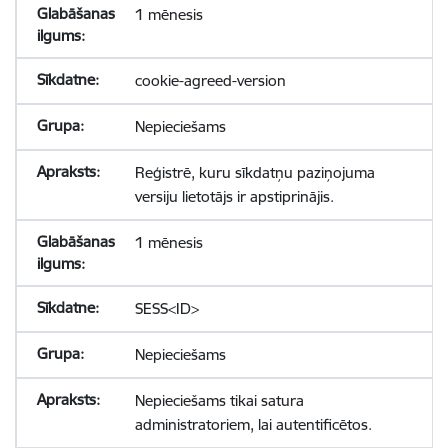
1 mēnesis
cookie-agreed-version
Nepieciešams
Reģistrē, kuru sīkdatņu paziņojuma
versiju lietotājs ir apstiprinājis.
1 mēnesis
SESS<ID>
Nepieciešams
Nepieciešams tikai satura
administratoriem, lai autentificētos.