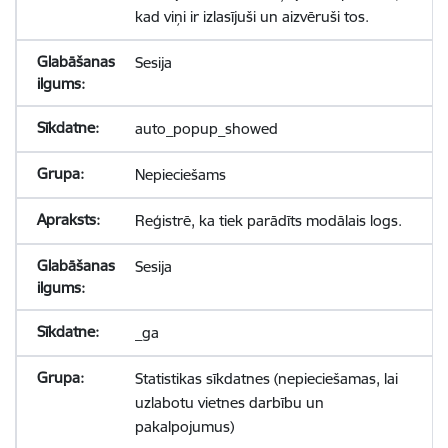
kad viņi ir izlasījuši un aizvēruši tos.
Sesija
auto_popup_showed
Nepieciešams
Reģistrē, ka tiek parādīts modālais logs.
Sesija
_ga
Statistikas sīkdatnes (nepieciešamas, lai
uzlabotu vietnes darbību un
pakalpojumus)