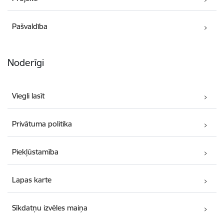
Pašvaldība
Noderīgi
Viegli lasīt
Privātuma politika
Piekļūstamība
Lapas karte
Sīkdatņu izvēles maiņa