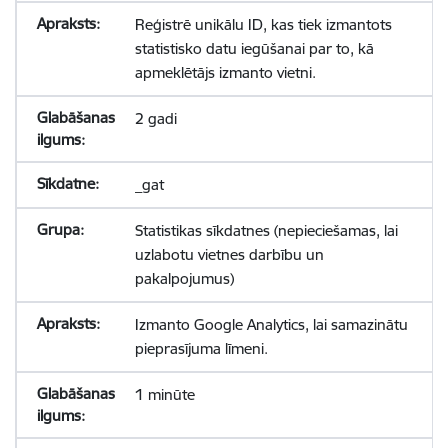
Reģistrē unikālu ID, kas tiek izmantots
statistisko datu iegūšanai par to, kā
apmeklētājs izmanto vietni.
2 gadi
_gat
Statistikas sīkdatnes (nepieciešamas, lai
uzlabotu vietnes darbību un
pakalpojumus)
Izmanto Google Analytics, lai samazinātu
pieprasījuma līmeni.
1 minūte