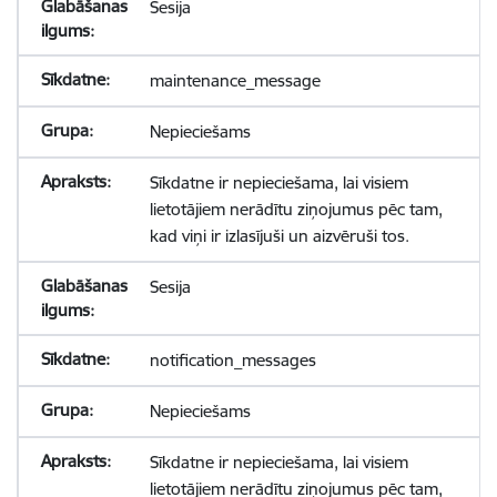
Sesija
maintenance_message
Nepieciešams
Sīkdatne ir nepieciešama, lai visiem
lietotājiem nerādītu ziņojumus pēc tam,
kad viņi ir izlasījuši un aizvēruši tos.
Sesija
notification_messages
Nepieciešams
Sīkdatne ir nepieciešama, lai visiem
lietotājiem nerādītu ziņojumus pēc tam,