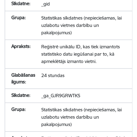
_gid
Statistikas sīkdatnes (nepieciešamas, lai
uzlabotu vietnes darbību un
pakalpojumus)
Reģistrē unikālu ID, kas tiek izmantots
statistisko datu iegūšanai par to, kā
apmeklētājs izmanto vietni.
24 stundas
_ga_GJR9GRWTKS
Statistikas sīkdatnes (nepieciešamas, lai
uzlabotu vietnes darbību un
pakalpojumus)