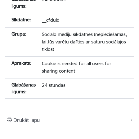
__cfduid
Sociālo mediju sīkdatnes (nepieciešamas,
lai Jūs varētu dalīties ar saturu sociālajos
tīklos)
Cookie is needed for all users for
sharing content
24 stundas
Drukāt lapu