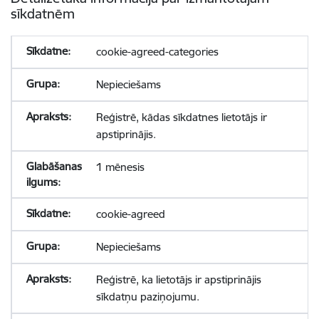
sīkdatnēm
cookie-agreed-categories
Nepieciešams
Reģistrē, kādas sīkdatnes lietotājs ir
apstiprinājis.
1 mēnesis
cookie-agreed
Nepieciešams
Reģistrē, ka lietotājs ir apstiprinājis
sīkdatņu paziņojumu.