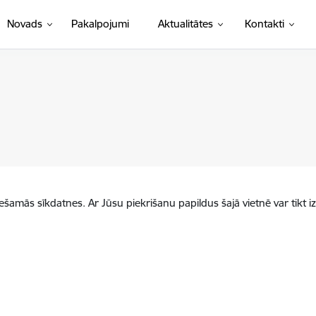
Novads
Pakalpojumi
Aktualitātes
Kontakti
iešamās sīkdatnes. Ar Jūsu piekrišanu papildus šajā vietnē var tikt i