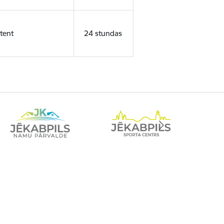
tent
24 stundas