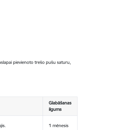
jaslapai pievienoto trešo pušu saturu,
Glabāšanas
ilgums
jis.
1 mēnesis