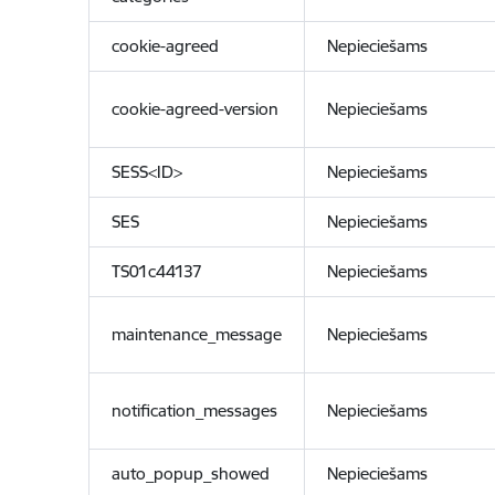
cookie-agreed
Nepieciešams
cookie-agreed-version
Nepieciešams
SESS<ID>
Nepieciešams
SES
Nepieciešams
TS01c44137
Nepieciešams
maintenance_message
Nepieciešams
notification_messages
Nepieciešams
auto_popup_showed
Nepieciešams