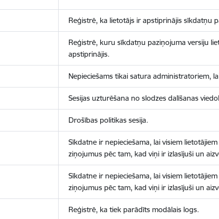
Reģistrē, ka lietotājs ir apstiprinājis sīkdatņu
Reģistrē, kuru sīkdatņu paziņojuma versiju liet
apstiprinājis.
Nepieciešams tikai satura administratoriem, lai
Sesijas uzturēšana no slodzes dalīšanas viedo
Drošības politikas sesija.
Sīkdatne ir nepieciešama, lai visiem lietotājiem
ziņojumus pēc tam, kad viņi ir izlasījuši un aizv
Sīkdatne ir nepieciešama, lai visiem lietotājiem
ziņojumus pēc tam, kad viņi ir izlasījuši un aizv
Reģistrē, ka tiek parādīts modālais logs.