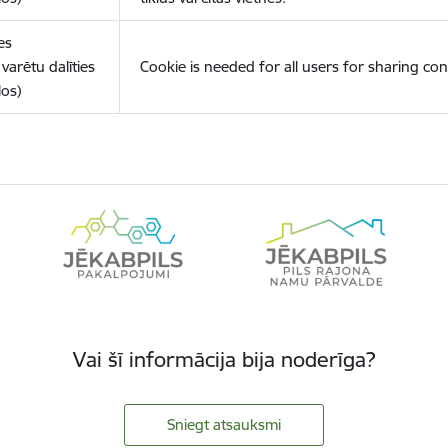
es
varētu dalīties
Cookie is needed for all users for sharing con
los)
Vai šī informācija bija noderīga?
Sniegt atsauksmi