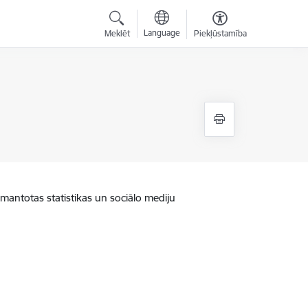
Language
Meklēt
Piekļūstamība
zmantotas statistikas un sociālo mediju