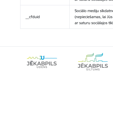
Sociālo mediju sīkdatn
__cfduid
(nepieciešamas, lai Jūs 
ar saturu sociālajos tīk