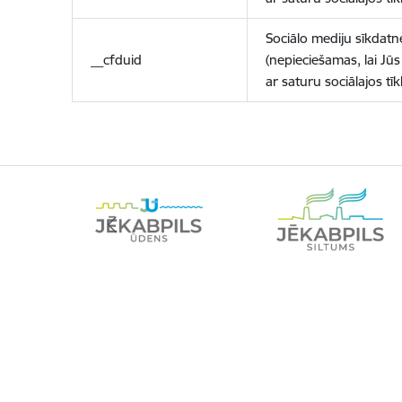
Sociālo mediju sīkdatn
__cfduid
(nepieciešamas, lai Jūs 
ar saturu sociālajos tīk