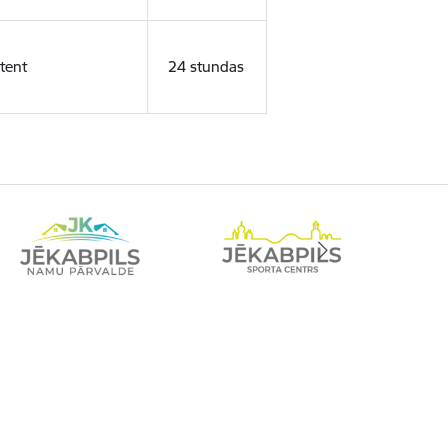
tent
24 stundas