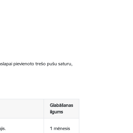
jaslapai pievienoto trešo pušu saturu,
Glabāšanas
ilgums
jis.
1 mēnesis