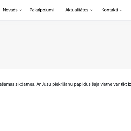
Novads
Pakalpojumi
Aktualitātes
Kontakti
iešamās sīkdatnes. Ar Jūsu piekrišanu papildus šajā vietnē var tikt i