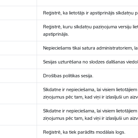
Reģistrē, ka lietotājs ir apstiprinājis sīkdatņu
Reģistrē, kuru sīkdatņu paziņojuma versiju liet
apstiprinājis.
Nepieciešams tikai satura administratoriem, lai
Sesijas uzturēšana no slodzes dalīšanas viedo
Drošības politikas sesija.
Sīkdatne ir nepieciešama, lai visiem lietotājiem
ziņojumus pēc tam, kad viņi ir izlasījuši un aizv
Sīkdatne ir nepieciešama, lai visiem lietotājiem
ziņojumus pēc tam, kad viņi ir izlasījuši un aizv
Reģistrē, ka tiek parādīts modālais logs.