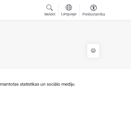
Language
Meklēt
Piekļūstamība
zmantotas statistikas un sociālo mediju