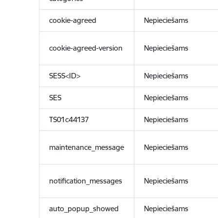
cookie-agreed
Nepieciešams
cookie-agreed-version
Nepieciešams
SESS<ID>
Nepieciešams
SES
Nepieciešams
TS01c44137
Nepieciešams
maintenance_message
Nepieciešams
notification_messages
Nepieciešams
auto_popup_showed
Nepieciešams