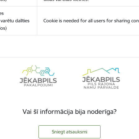
es
varētu dalīties
Cookie is needed for all users for sharing con
los)
Vai šī informācija bija noderīga?
Sniegt atsauksmi