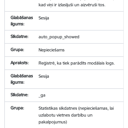
kad viņi ir izlasījuši un aizvēruši tos.
Sesija
auto_popup_showed
Nepieciešams
Reģistrē, ka tiek parādīts modālais logs.
Sesija
_ga
Statistikas sīkdatnes (nepieciešamas, lai
uzlabotu vietnes darbību un
pakalpojumus)