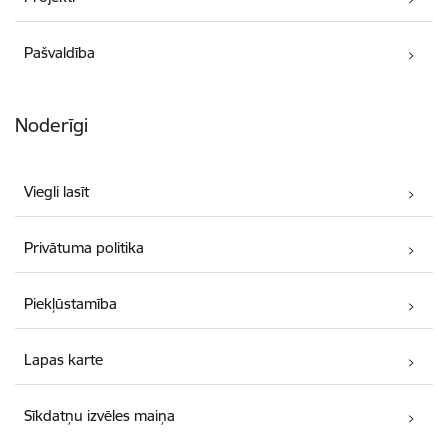
Pašvaldība
Noderīgi
Viegli lasīt
Privātuma politika
Piekļūstamība
Lapas karte
Sīkdatņu izvēles maiņa