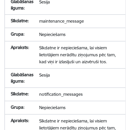
Sesija
maintenance_message
Nepieciešams
Sīkdatne ir nepieciešama, lai visiem
lietotājiem nerādītu ziņojumus pēc tam,
kad viņi ir izlasījuši un aizvēruši tos.
Sesija
notification_messages
Nepieciešams
Sīkdatne ir nepieciešama, lai visiem
lietotājiem nerādītu ziņojumus pēc tam,