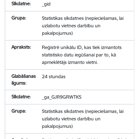
_gid
Statistikas sīkdatnes (nepieciešamas, lai
uzlabotu vietnes darbību un
pakalpojumus)
Reģistrē unikālu ID, kas tiek izmantots
statistisko datu iegūšanai par to, kā
apmeklētājs izmanto vietni.
24 stundas
_ga_GJR9GRWTKS
Statistikas sīkdatnes (nepieciešamas, lai
uzlabotu vietnes darbību un
pakalpojumus)