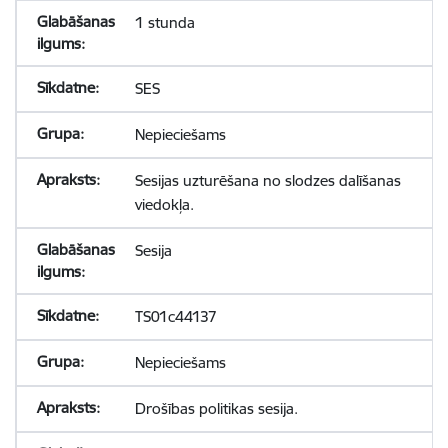
1 stunda
SES
Nepieciešams
Sesijas uzturēšana no slodzes dalīšanas
viedokļa.
Sesija
TS01c44137
Nepieciešams
Drošības politikas sesija.