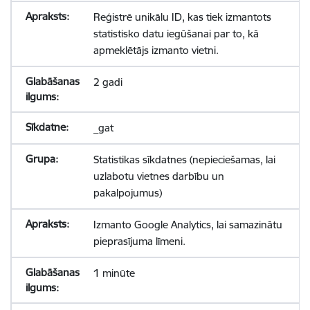
Reģistrē unikālu ID, kas tiek izmantots
statistisko datu iegūšanai par to, kā
apmeklētājs izmanto vietni.
2 gadi
_gat
Statistikas sīkdatnes (nepieciešamas, lai
uzlabotu vietnes darbību un
pakalpojumus)
Izmanto Google Analytics, lai samazinātu
pieprasījuma līmeni.
1 minūte