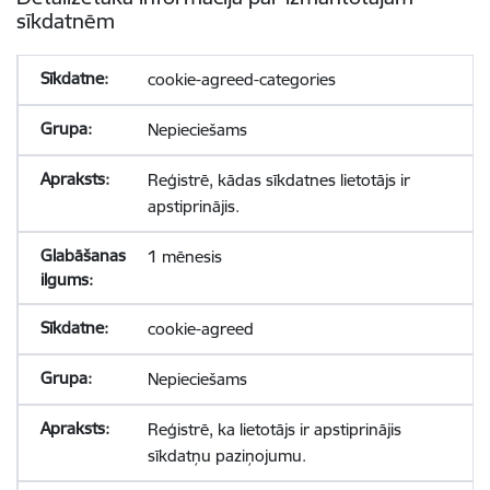
sīkdatnēm
cookie-agreed-categories
Nepieciešams
Reģistrē, kādas sīkdatnes lietotājs ir
apstiprinājis.
1 mēnesis
cookie-agreed
Nepieciešams
Reģistrē, ka lietotājs ir apstiprinājis
sīkdatņu paziņojumu.