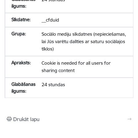
__cfduid
Sociālo mediju sīkdatnes (nepieciešamas,
lai Jūs varētu dalīties ar saturu sociālajos
tīklos)
Cookie is needed for all users for
sharing content
24 stundas
Drukāt lapu