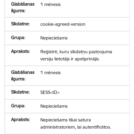
1 mēnesis
cookie-agreed-version
Nepieciešams
Reģistrē, kuru sīkdatņu paziņojuma
versiju lietotājs ir apstiprinājis.
1 mēnesis
SESS<ID>
Nepieciešams
Nepieciešams tikai satura
administratoriem, lai autentificētos.