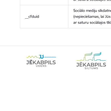
Sociālo mediju sīkdatn
__cfduid
(nepieciešamas, lai Jūs 
ar saturu sociālajos tīk