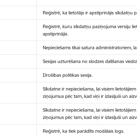
Reģistrē, ka lietotājs ir apstiprinājis sīkdatņu
Reģistrē, kuru sīkdatņu paziņojuma versiju liet
apstiprinājis.
Nepieciešams tikai satura administratoriem, lai
Sesijas uzturēšana no slodzes dalīšanas viedo
Drošības politikas sesija.
Sīkdatne ir nepieciešama, lai visiem lietotājiem
ziņojumus pēc tam, kad viņi ir izlasījuši un aizv
Sīkdatne ir nepieciešama, lai visiem lietotājiem
ziņojumus pēc tam, kad viņi ir izlasījuši un aizv
Reģistrē, ka tiek parādīts modālais logs.