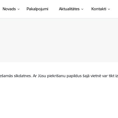
Novads
Pakalpojumi
Aktualitātes
Kontakti
iešamās sīkdatnes. Ar Jūsu piekrišanu papildus šajā vietnē var tikt i