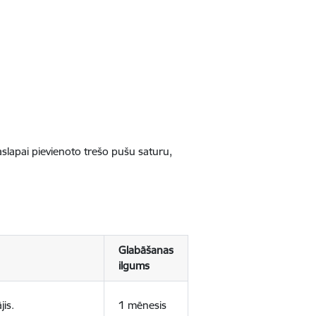
jaslapai pievienoto trešo pušu saturu,
Glabāšanas
ilgums
jis.
1 mēnesis