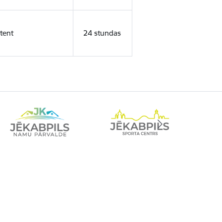
tent
24 stundas