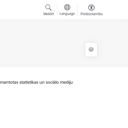
Language
Meklēt
Piekļūstamība
zmantotas statistikas un sociālo mediju