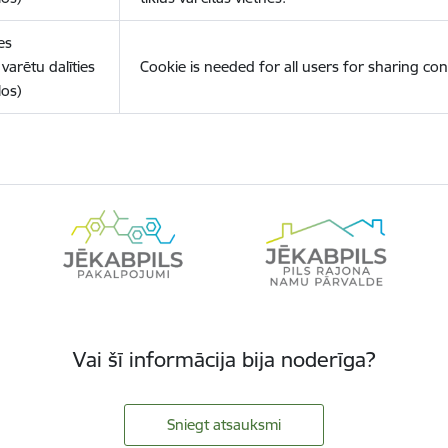
es
varētu dalīties
Cookie is needed for all users for sharing con
los)
Vai šī informācija bija noderīga?
Sniegt atsauksmi