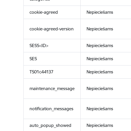
cookie-agreed
Nepieciešams
cookie-agreed-version
Nepieciešams
SESS<ID>
Nepieciešams
SES
Nepieciešams
TS01c44137
Nepieciešams
maintenance_message
Nepieciešams
notification_messages
Nepieciešams
auto_popup_showed
Nepieciešams