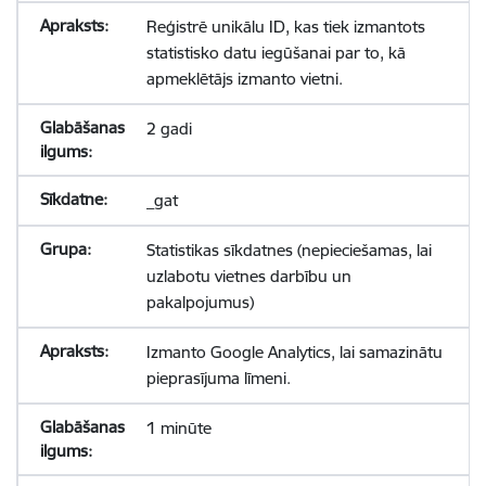
Reģistrē unikālu ID, kas tiek izmantots
statistisko datu iegūšanai par to, kā
apmeklētājs izmanto vietni.
2 gadi
_gat
Statistikas sīkdatnes (nepieciešamas, lai
uzlabotu vietnes darbību un
pakalpojumus)
Izmanto Google Analytics, lai samazinātu
pieprasījuma līmeni.
1 minūte