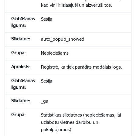
kad viņi ir izlasījuši un aizvēruši tos.
Sesija
auto_popup_showed
Nepieciešams
Reģistrē, ka tiek parādīts modālais logs.
Sesija
_ga
Statistikas sīkdatnes (nepieciešamas, lai
uzlabotu vietnes darbību un
pakalpojumus)