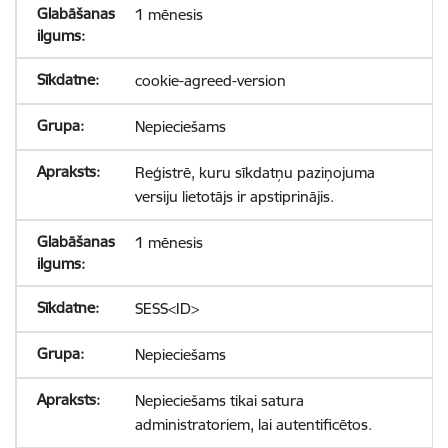
1 mēnesis
cookie-agreed-version
Nepieciešams
Reģistrē, kuru sīkdatņu paziņojuma
versiju lietotājs ir apstiprinājis.
1 mēnesis
SESS<ID>
Nepieciešams
Nepieciešams tikai satura
administratoriem, lai autentificētos.