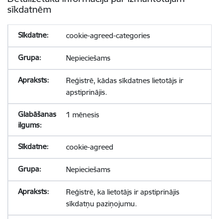
sīkdatnēm
cookie-agreed-categories
Nepieciešams
Reģistrē, kādas sīkdatnes lietotājs ir
apstiprinājis.
1 mēnesis
cookie-agreed
Nepieciešams
Reģistrē, ka lietotājs ir apstiprinājis
sīkdatņu paziņojumu.