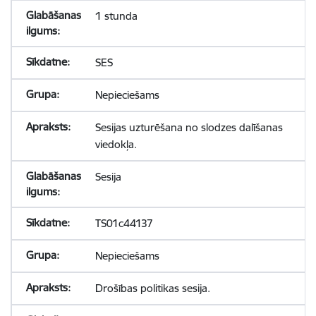
1 stunda
SES
Nepieciešams
Sesijas uzturēšana no slodzes dalīšanas
viedokļa.
Sesija
TS01c44137
Nepieciešams
Drošības politikas sesija.