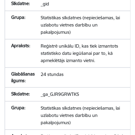
_gid
Statistikas sīkdatnes (nepieciešamas, lai
uzlabotu vietnes darbību un
pakalpojumus)
Reģistrē unikālu ID, kas tiek izmantots
statistisko datu iegūšanai par to, kā
apmeklētājs izmanto vietni.
24 stundas
_ga_GJR9GRWTKS
Statistikas sīkdatnes (nepieciešamas, lai
uzlabotu vietnes darbību un
pakalpojumus)