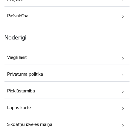
Pašvaldība
Noderīgi
Viegli lasīt
Privātuma politika
Piekļūstamība
Lapas karte
Sīkdatņu izvēles maiņa