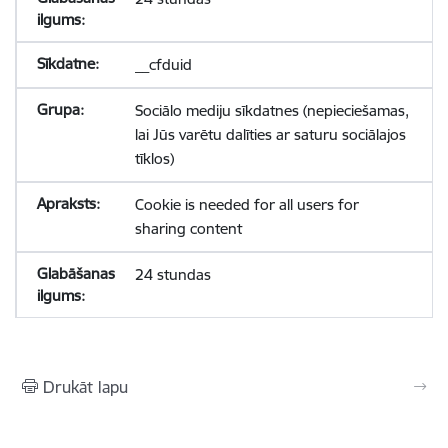
__cfduid
Sociālo mediju sīkdatnes (nepieciešamas,
lai Jūs varētu dalīties ar saturu sociālajos
tīklos)
Cookie is needed for all users for
sharing content
24 stundas
Drukāt lapu