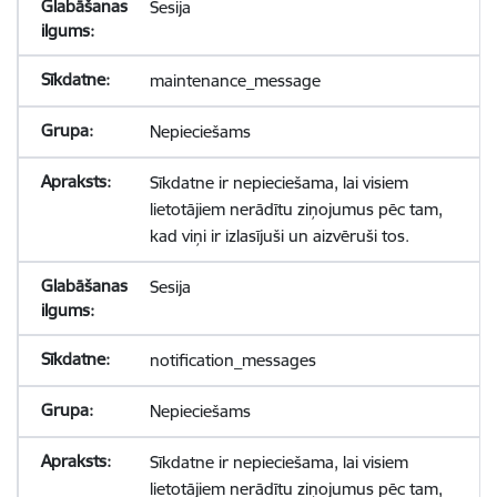
Sesija
maintenance_message
Nepieciešams
Sīkdatne ir nepieciešama, lai visiem
lietotājiem nerādītu ziņojumus pēc tam,
kad viņi ir izlasījuši un aizvēruši tos.
Sesija
notification_messages
Nepieciešams
Sīkdatne ir nepieciešama, lai visiem
lietotājiem nerādītu ziņojumus pēc tam,