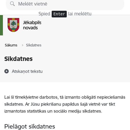
Pāriet uz lapas saturu
Spied
lai meklētu
Enter
Sākums
Sīkdatnes
Sīkdatnes
Atskaņot tekstu
Lai šī tīmekļvietne darbotos, tā izmanto obligāti nepieciešamās
sīkdatnes. Ar Jūsu piekrišanu papildus šajā vietnē var tikt
izmantotas statistikas un sociālo mediju sīkdatnes.
Pielāgot sīkdatnes