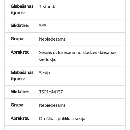
1 stunda
SES
Nepieciešams
Sesijas uzturēšana no slodzes dalīšanas
viedokļa.
Sesija
TS01c44137
Nepieciešams
Drošības politikas sesija.