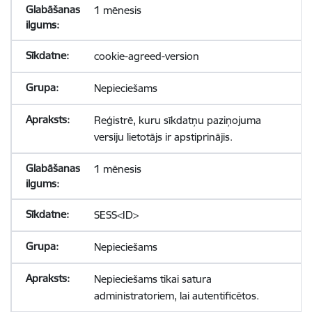
1 mēnesis
cookie-agreed-version
Nepieciešams
Reģistrē, kuru sīkdatņu paziņojuma
versiju lietotājs ir apstiprinājis.
1 mēnesis
SESS<ID>
Nepieciešams
Nepieciešams tikai satura
administratoriem, lai autentificētos.