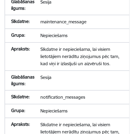
Sesija
maintenance_message
Nepieciešams
Sīkdatne ir nepieciešama, lai visiem
lietotājiem nerādītu ziņojumus pēc tam,
kad viņi ir izlasījuši un aizvēruši tos.
Sesija
notification_messages
Nepieciešams
Sīkdatne ir nepieciešama, lai visiem
lietotājiem nerādītu ziņojumus pēc tam,