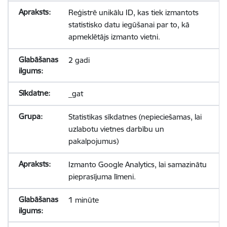
Reģistrē unikālu ID, kas tiek izmantots
statistisko datu iegūšanai par to, kā
apmeklētājs izmanto vietni.
2 gadi
_gat
Statistikas sīkdatnes (nepieciešamas, lai
uzlabotu vietnes darbību un
pakalpojumus)
Izmanto Google Analytics, lai samazinātu
pieprasījuma līmeni.
1 minūte