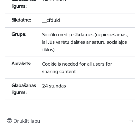
__cfduid
Sociālo mediju sīkdatnes (nepieciešamas,
lai Jūs varētu dalīties ar saturu sociālajos
tīklos)
Cookie is needed for all users for
sharing content
24 stundas
Drukāt lapu