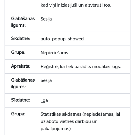
kad viņi ir izlasījuši un aizvēruši tos.
Sesija
auto_popup_showed
Nepieciešams
Reģistrē, ka tiek parādīts modālais logs.
Sesija
_ga
Statistikas sīkdatnes (nepieciešamas, lai
uzlabotu vietnes darbību un
pakalpojumus)