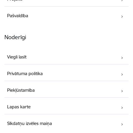
Pašvaldība
Noderīgi
Viegli lasīt
Privātuma politika
Piekļūstamība
Lapas karte
Sīkdatņu izvēles maiņa