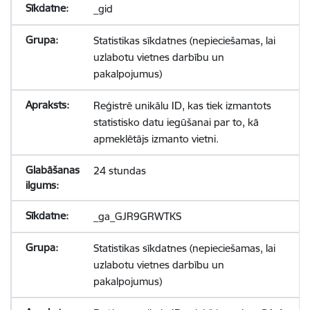
_gid
Statistikas sīkdatnes (nepieciešamas, lai
uzlabotu vietnes darbību un
pakalpojumus)
Reģistrē unikālu ID, kas tiek izmantots
statistisko datu iegūšanai par to, kā
apmeklētājs izmanto vietni.
24 stundas
_ga_GJR9GRWTKS
Statistikas sīkdatnes (nepieciešamas, lai
uzlabotu vietnes darbību un
pakalpojumus)