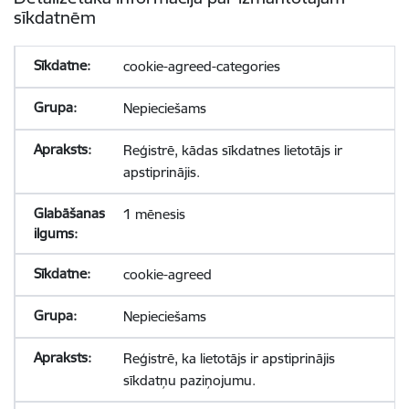
sīkdatnēm
cookie-agreed-categories
Nepieciešams
Reģistrē, kādas sīkdatnes lietotājs ir
apstiprinājis.
1 mēnesis
cookie-agreed
Nepieciešams
Reģistrē, ka lietotājs ir apstiprinājis
sīkdatņu paziņojumu.