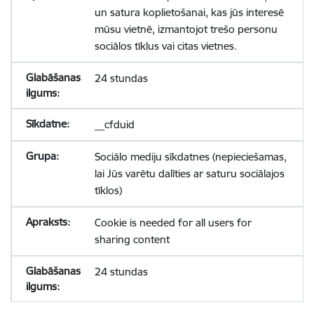
un satura koplietošanai, kas jūs interesē
mūsu vietnē, izmantojot trešo personu
sociālos tīklus vai citas vietnes.
24 stundas
__cfduid
Sociālo mediju sīkdatnes (nepieciešamas,
lai Jūs varētu dalīties ar saturu sociālajos
tīklos)
Cookie is needed for all users for
sharing content
24 stundas