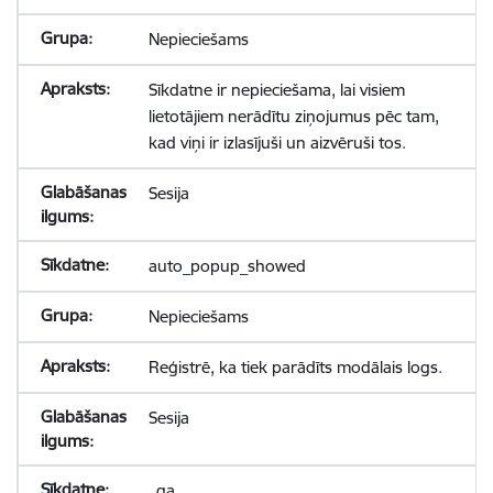
Nepieciešams
Sīkdatne ir nepieciešama, lai visiem
lietotājiem nerādītu ziņojumus pēc tam,
kad viņi ir izlasījuši un aizvēruši tos.
Sesija
auto_popup_showed
Nepieciešams
Reģistrē, ka tiek parādīts modālais logs.
Sesija
_ga