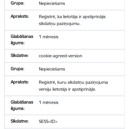
Nepieciešams
Reģistrē, ka lietotājs ir apstiprinājis
sīkdatņu paziņojumu.
1 mēnesis
cookie-agreed-version
Nepieciešams
Reģistrē, kuru sīkdatņu paziņojuma
versiju lietotājs ir apstiprinājis.
1 mēnesis
SESS<ID>