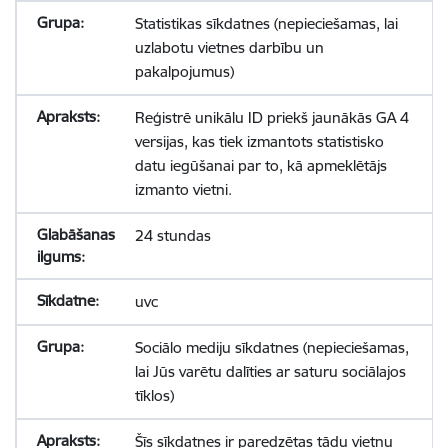
Statistikas sīkdatnes (nepieciešamas, lai
uzlabotu vietnes darbību un
pakalpojumus)
Reģistrē unikālu ID priekš jaunākās GA 4
versijas, kas tiek izmantots statistisko
datu iegūšanai par to, kā apmeklētājs
izmanto vietni.
24 stundas
uvc
Sociālo mediju sīkdatnes (nepieciešamas,
lai Jūs varētu dalīties ar saturu sociālajos
tīklos)
Šīs sīkdatnes ir paredzētas tādu vietņu