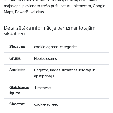
mājaslapai pievienoto trešo pušu saturu, piemēram, Google
Maps, PowerBI vai citus.
Detalizētāka informācija par izmantotajām
sīkdatnēm
cookie-agreed-categories
Nepieciešams
Reģistrē, kādas sīkdatnes lietotājs ir
apstiprinājis.
1 mēnesis
cookie-agreed