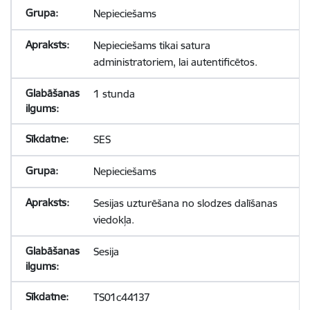
Nepieciešams
Nepieciešams tikai satura
administratoriem, lai autentificētos.
1 stunda
SES
Nepieciešams
Sesijas uzturēšana no slodzes dalīšanas
viedokļa.
Sesija
TS01c44137