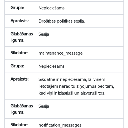
Nepieciešams
Drošības politikas sesija.
Sesija
maintenance_message
Nepieciešams
Sīkdatne ir nepieciešama, lai visiem
lietotājiem nerādītu ziņojumus pēc tam,
kad viņi ir izlasījuši un aizvēruši tos.
Sesija
notification_messages