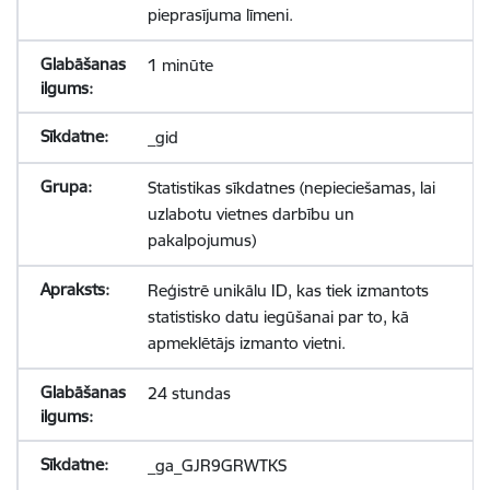
pieprasījuma līmeni.
1 minūte
_gid
Statistikas sīkdatnes (nepieciešamas, lai
uzlabotu vietnes darbību un
pakalpojumus)
Reģistrē unikālu ID, kas tiek izmantots
statistisko datu iegūšanai par to, kā
apmeklētājs izmanto vietni.
24 stundas
_ga_GJR9GRWTKS