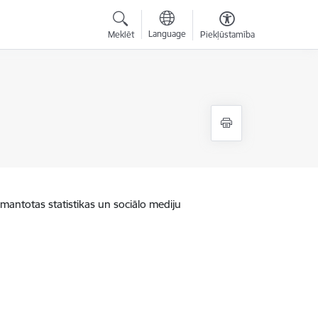
Language
Meklēt
Piekļūstamība
zmantotas statistikas un sociālo mediju