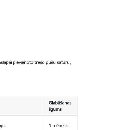
jaslapai pievienoto trešo pušu saturu,
Glabāšanas
ilgums
jis.
1 mēnesis