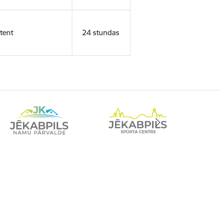
tent
24 stundas