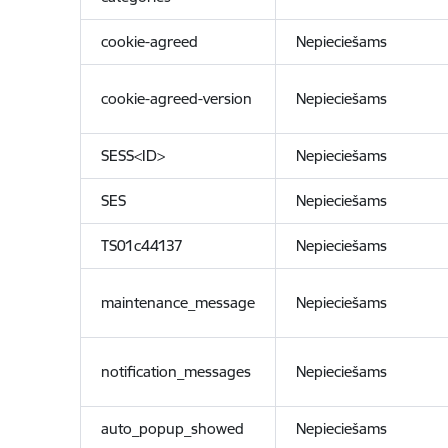
cookie-agreed
Nepieciešams
cookie-agreed-version
Nepieciešams
SESS<ID>
Nepieciešams
SES
Nepieciešams
TS01c44137
Nepieciešams
maintenance_message
Nepieciešams
notification_messages
Nepieciešams
auto_popup_showed
Nepieciešams