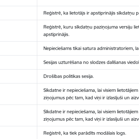
Reģistrē, ka lietotājs ir apstiprinājis sīkdatņu
Reģistrē, kuru sīkdatņu paziņojuma versiju liet
apstiprinājis.
Nepieciešams tikai satura administratoriem, lai
Sesijas uzturēšana no slodzes dalīšanas viedo
Drošības politikas sesija.
Sīkdatne ir nepieciešama, lai visiem lietotājiem
ziņojumus pēc tam, kad viņi ir izlasījuši un aizv
Sīkdatne ir nepieciešama, lai visiem lietotājiem
ziņojumus pēc tam, kad viņi ir izlasījuši un aizv
Reģistrē, ka tiek parādīts modālais logs.