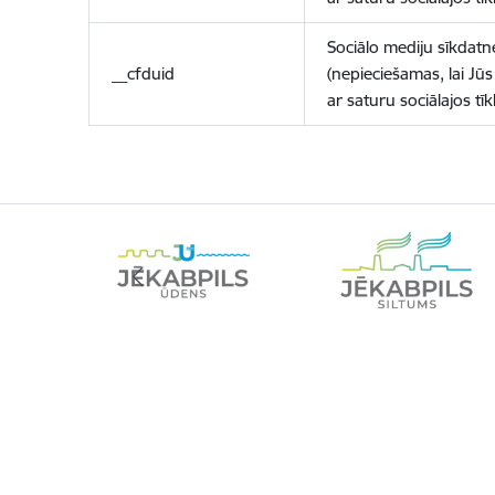
Sociālo mediju sīkdatn
__cfduid
(nepieciešamas, lai Jūs 
ar saturu sociālajos tīk