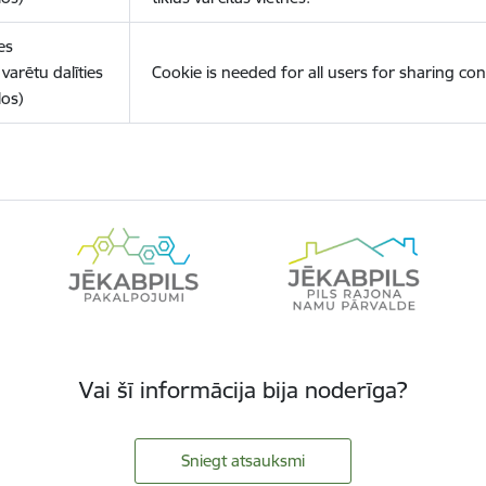
es
varētu dalīties
Cookie is needed for all users for sharing con
los)
Vai šī informācija bija noderīga?
Sniegt atsauksmi