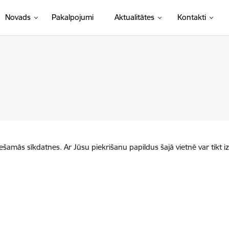
Novads
Pakalpojumi
Aktualitātes
Kontakti
iešamās sīkdatnes. Ar Jūsu piekrišanu papildus šajā vietnē var tikt i