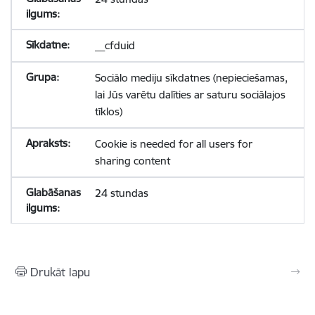
__cfduid
Sociālo mediju sīkdatnes (nepieciešamas,
lai Jūs varētu dalīties ar saturu sociālajos
tīklos)
Cookie is needed for all users for
sharing content
24 stundas
Drukāt lapu