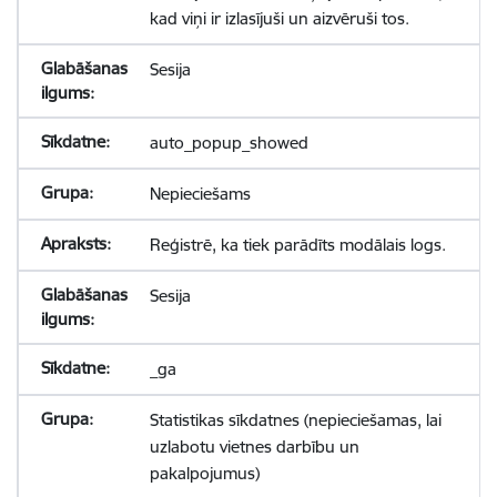
kad viņi ir izlasījuši un aizvēruši tos.
Sesija
auto_popup_showed
Nepieciešams
Reģistrē, ka tiek parādīts modālais logs.
Sesija
_ga
Statistikas sīkdatnes (nepieciešamas, lai
uzlabotu vietnes darbību un
pakalpojumus)