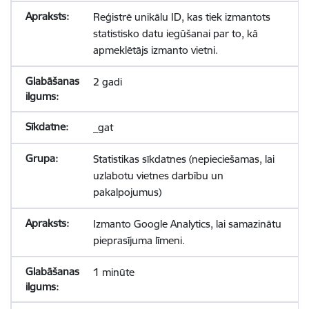
Reģistrē unikālu ID, kas tiek izmantots
statistisko datu iegūšanai par to, kā
apmeklētājs izmanto vietni.
2 gadi
_gat
Statistikas sīkdatnes (nepieciešamas, lai
uzlabotu vietnes darbību un
pakalpojumus)
Izmanto Google Analytics, lai samazinātu
pieprasījuma līmeni.
1 minūte