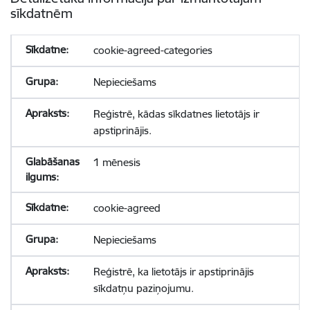
sīkdatnēm
cookie-agreed-categories
Nepieciešams
Reģistrē, kādas sīkdatnes lietotājs ir
apstiprinājis.
1 mēnesis
cookie-agreed
Nepieciešams
Reģistrē, ka lietotājs ir apstiprinājis
sīkdatņu paziņojumu.