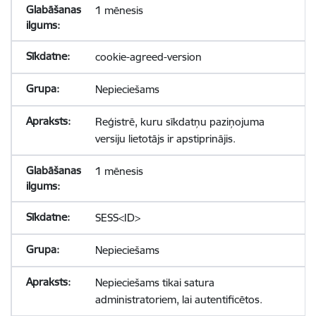
1 mēnesis
cookie-agreed-version
Nepieciešams
Reģistrē, kuru sīkdatņu paziņojuma
versiju lietotājs ir apstiprinājis.
1 mēnesis
SESS<ID>
Nepieciešams
Nepieciešams tikai satura
administratoriem, lai autentificētos.