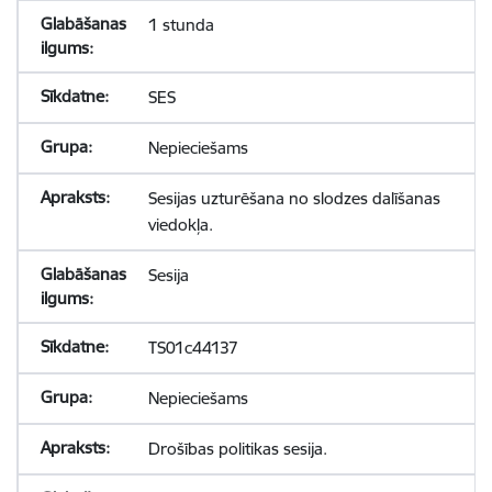
1 stunda
SES
Nepieciešams
Sesijas uzturēšana no slodzes dalīšanas
viedokļa.
Sesija
TS01c44137
Nepieciešams
Drošības politikas sesija.