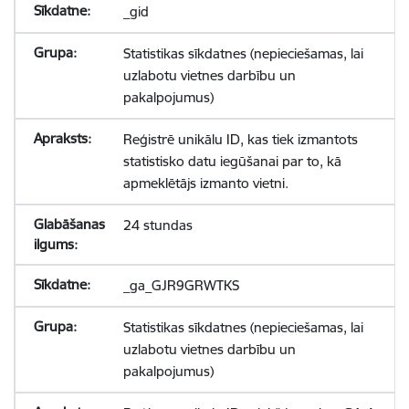
_gid
Statistikas sīkdatnes (nepieciešamas, lai
uzlabotu vietnes darbību un
pakalpojumus)
Reģistrē unikālu ID, kas tiek izmantots
statistisko datu iegūšanai par to, kā
apmeklētājs izmanto vietni.
24 stundas
_ga_GJR9GRWTKS
Statistikas sīkdatnes (nepieciešamas, lai
uzlabotu vietnes darbību un
pakalpojumus)