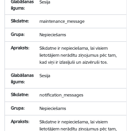
Sesija
maintenance_message
Nepieciešams
Sīkdatne ir nepieciešama, lai visiem
lietotājiem nerādītu ziņojumus pēc tam,
kad viņi ir izlasījuši un aizvēruši tos.
Sesija
notification_messages
Nepieciešams
Sīkdatne ir nepieciešama, lai visiem
lietotājiem nerādītu ziņojumus pēc tam,