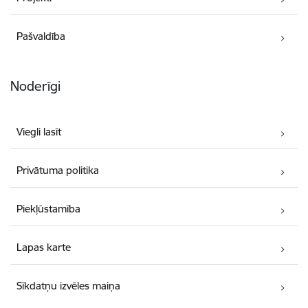
Pašvaldība
Noderīgi
Viegli lasīt
Privātuma politika
Piekļūstamība
Lapas karte
Sīkdatņu izvēles maiņa