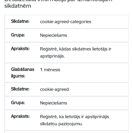
sīkdatnēm
cookie-agreed-categories
Nepieciešams
Reģistrē, kādas sīkdatnes lietotājs ir
apstiprinājis.
1 mēnesis
cookie-agreed
Nepieciešams
Reģistrē, ka lietotājs ir apstiprinājis
sīkdatņu paziņojumu.