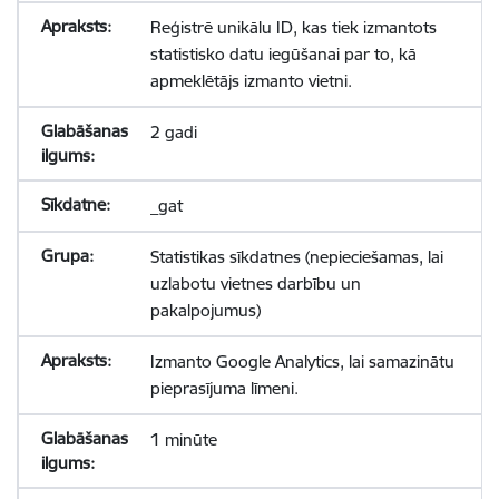
Reģistrē unikālu ID, kas tiek izmantots
statistisko datu iegūšanai par to, kā
apmeklētājs izmanto vietni.
2 gadi
_gat
Statistikas sīkdatnes (nepieciešamas, lai
uzlabotu vietnes darbību un
pakalpojumus)
Izmanto Google Analytics, lai samazinātu
pieprasījuma līmeni.
1 minūte