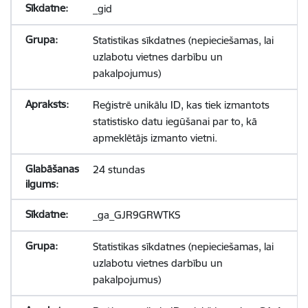
_gid
Statistikas sīkdatnes (nepieciešamas, lai
uzlabotu vietnes darbību un
pakalpojumus)
Reģistrē unikālu ID, kas tiek izmantots
statistisko datu iegūšanai par to, kā
apmeklētājs izmanto vietni.
24 stundas
_ga_GJR9GRWTKS
Statistikas sīkdatnes (nepieciešamas, lai
uzlabotu vietnes darbību un
pakalpojumus)