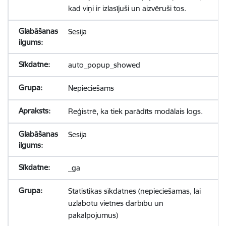
kad viņi ir izlasījuši un aizvēruši tos.
Sesija
auto_popup_showed
Nepieciešams
Reģistrē, ka tiek parādīts modālais logs.
Sesija
_ga
Statistikas sīkdatnes (nepieciešamas, lai
uzlabotu vietnes darbību un
pakalpojumus)