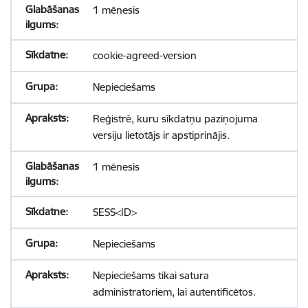
1 mēnesis
cookie-agreed-version
Nepieciešams
Reģistrē, kuru sīkdatņu paziņojuma
versiju lietotājs ir apstiprinājis.
1 mēnesis
SESS<ID>
Nepieciešams
Nepieciešams tikai satura
administratoriem, lai autentificētos.