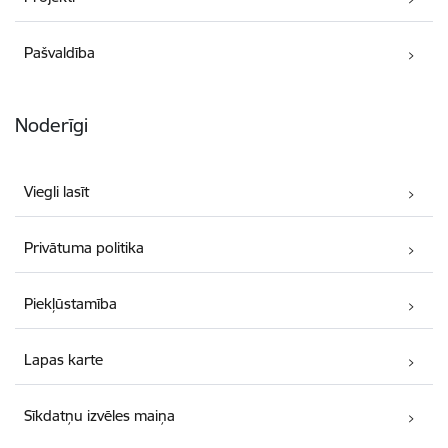
Pašvaldība
Noderīgi
Viegli lasīt
Privātuma politika
Piekļūstamība
Lapas karte
Sīkdatņu izvēles maiņa