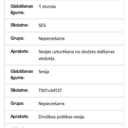
1 stunda
SES
Nepieciešams
Sesijas uzturēšana no slodzes dalīšanas
viedokļa.
Sesija
TS01c44137
Nepieciešams
Drošības politikas sesija.