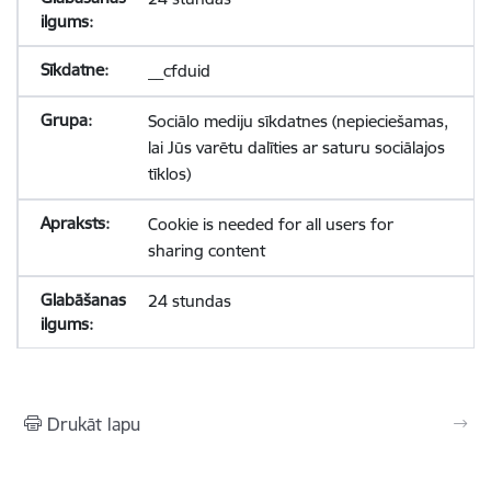
__cfduid
Sociālo mediju sīkdatnes (nepieciešamas,
lai Jūs varētu dalīties ar saturu sociālajos
tīklos)
Cookie is needed for all users for
sharing content
24 stundas
Drukāt lapu