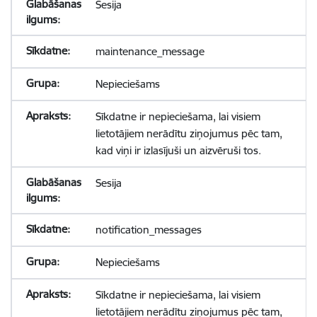
Sesija
maintenance_message
Nepieciešams
Sīkdatne ir nepieciešama, lai visiem
lietotājiem nerādītu ziņojumus pēc tam,
kad viņi ir izlasījuši un aizvēruši tos.
Sesija
notification_messages
Nepieciešams
Sīkdatne ir nepieciešama, lai visiem
lietotājiem nerādītu ziņojumus pēc tam,