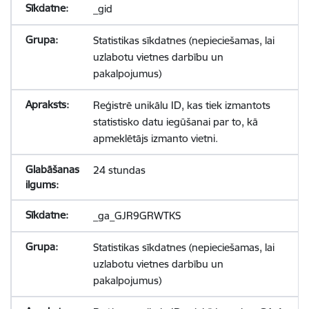
_gid
Statistikas sīkdatnes (nepieciešamas, lai
uzlabotu vietnes darbību un
pakalpojumus)
Reģistrē unikālu ID, kas tiek izmantots
statistisko datu iegūšanai par to, kā
apmeklētājs izmanto vietni.
24 stundas
_ga_GJR9GRWTKS
Statistikas sīkdatnes (nepieciešamas, lai
uzlabotu vietnes darbību un
pakalpojumus)