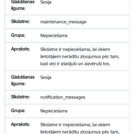
Sesija
maintenance_message
Nepieciešams
Sīkdatne ir nepieciešama, lai visiem
lietotājiem nerādītu ziņojumus pēc tam,
kad viņi ir izlasījuši un aizvēruši tos.
Sesija
notification_messages
Nepieciešams
Sīkdatne ir nepieciešama, lai visiem
lietotājiem nerādītu ziņojumus pēc tam,