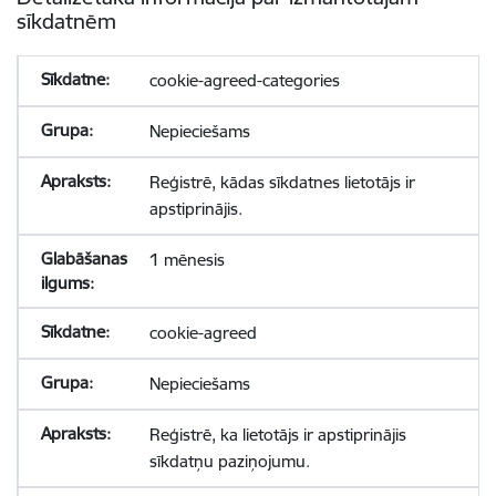
sīkdatnēm
cookie-agreed-categories
Nepieciešams
Reģistrē, kādas sīkdatnes lietotājs ir
apstiprinājis.
1 mēnesis
cookie-agreed
Nepieciešams
Reģistrē, ka lietotājs ir apstiprinājis
sīkdatņu paziņojumu.