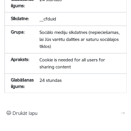
__cfduid
Sociālo mediju sīkdatnes (nepieciešamas,
lai Jūs varētu dalīties ar saturu sociālajos
tīklos)
Cookie is needed for all users for
sharing content
24 stundas
Drukāt lapu