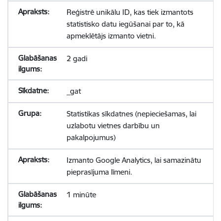
Reģistrē unikālu ID, kas tiek izmantots
statistisko datu iegūšanai par to, kā
apmeklētājs izmanto vietni.
2 gadi
_gat
Statistikas sīkdatnes (nepieciešamas, lai
uzlabotu vietnes darbību un
pakalpojumus)
Izmanto Google Analytics, lai samazinātu
pieprasījuma līmeni.
1 minūte