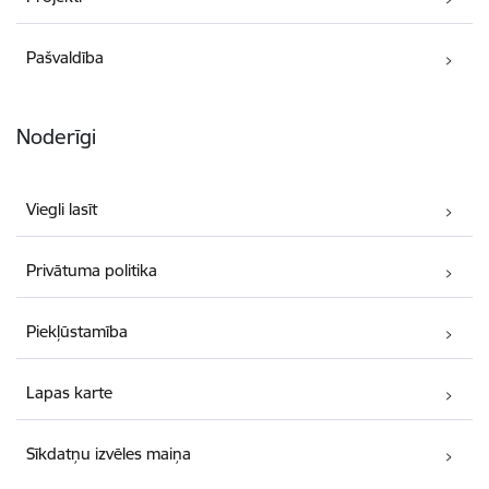
Pašvaldība
Noderīgi
Viegli lasīt
Privātuma politika
Piekļūstamība
Lapas karte
Sīkdatņu izvēles maiņa