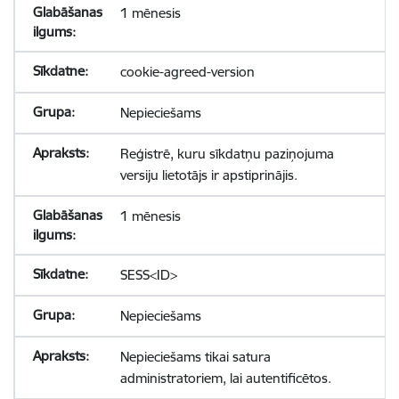
1 mēnesis
cookie-agreed-version
Nepieciešams
Reģistrē, kuru sīkdatņu paziņojuma
versiju lietotājs ir apstiprinājis.
1 mēnesis
SESS<ID>
Nepieciešams
Nepieciešams tikai satura
administratoriem, lai autentificētos.