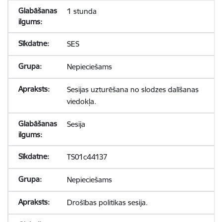
1 stunda
SES
Nepieciešams
Sesijas uzturēšana no slodzes dalīšanas
viedokļa.
Sesija
TS01c44137
Nepieciešams
Drošības politikas sesija.