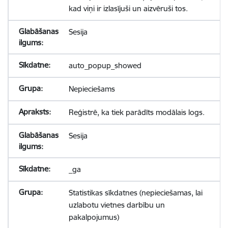
kad viņi ir izlasījuši un aizvēruši tos.
Sesija
auto_popup_showed
Nepieciešams
Reģistrē, ka tiek parādīts modālais logs.
Sesija
_ga
Statistikas sīkdatnes (nepieciešamas, lai
uzlabotu vietnes darbību un
pakalpojumus)