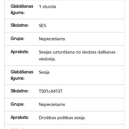
1 stunda
SES
Nepieciešams
Sesijas uzturēšana no slodzes dalīšanas
viedokļa.
Sesija
TS01c44137
Nepieciešams
Drošības politikas sesija.