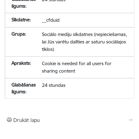
__cfduid
Sociālo mediju sīkdatnes (nepieciešamas,
lai Jūs varētu dalīties ar saturu sociālajos
tīklos)
Cookie is needed for all users for
sharing content
24 stundas
Drukāt lapu