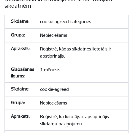
sīkdatnēm
cookie-agreed-categories
Nepieciešams
Reģistrē, kādas sīkdatnes lietotājs ir
apstiprinājis.
1 mēnesis
cookie-agreed
Nepieciešams
Reģistrē, ka lietotājs ir apstiprinājis
sīkdatņu paziņojumu.