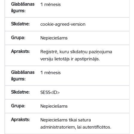
1 mēnesis
cookie-agreed-version
Nepieciešams
Reģistrē, kuru sīkdatņu paziņojuma
versiju lietotājs ir apstiprinājis.
1 mēnesis
SESS<ID>
Nepieciešams
Nepieciešams tikai satura
administratoriem, lai autentificētos.