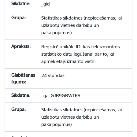
_gid
Statistikas sīkdatnes (nepieciešamas, lai
uzlabotu vietnes darbību un
pakalpojumus)
Reģistrē unikālu ID, kas tiek izmantots
statistisko datu iegūšanai par to, kā
apmeklētājs izmanto vietni.
24 stundas
_ga_GJR9GRWTKS
Statistikas sīkdatnes (nepieciešamas, lai
uzlabotu vietnes darbību un
pakalpojumus)