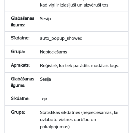
kad viņi ir izlasījuši un aizvēruši tos.
Sesija
auto_popup_showed
Nepieciešams
Reģistrē, ka tiek parādīts modālais logs.
Sesija
_ga
Statistikas sīkdatnes (nepieciešamas, lai
uzlabotu vietnes darbību un
pakalpojumus)