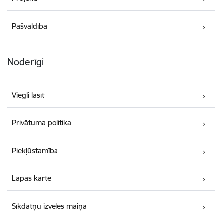
Pašvaldība
Noderīgi
Viegli lasīt
Privātuma politika
Piekļūstamība
Lapas karte
Sīkdatņu izvēles maiņa