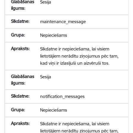
Sesija
maintenance_message
Nepieciešams
Sīkdatne ir nepieciešama, lai visiem
lietotājiem nerādītu ziņojumus pēc tam,
kad viņi ir izlasījuši un aizvēruši tos.
Sesija
notification_messages
Nepieciešams
Sīkdatne ir nepieciešama, lai visiem
lietotājiem nerādītu ziņojumus pēc tam,