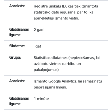
Reģistrē unikālu ID, kas tiek izmantots
statistisko datu iegūšanai par to, kā
apmeklētājs izmanto vietni.
2 gadi
_gat
Statistikas sīkdatnes (nepieciešamas, lai
uzlabotu vietnes darbību un
pakalpojumus)
Izmanto Google Analytics, lai samazinātu
pieprasījuma līmeni.
1 minūte