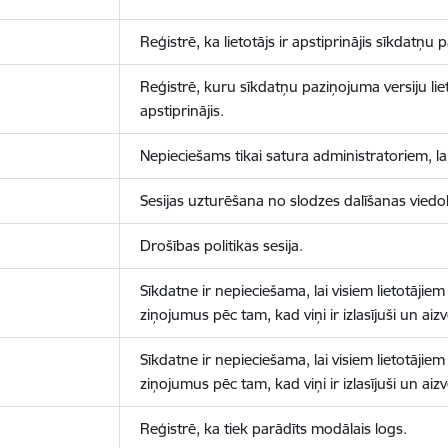
Reģistrē, ka lietotājs ir apstiprinājis sīkdatņu
Reģistrē, kuru sīkdatņu paziņojuma versiju liet
apstiprinājis.
Nepieciešams tikai satura administratoriem, lai
Sesijas uzturēšana no slodzes dalīšanas viedo
Drošības politikas sesija.
Sīkdatne ir nepieciešama, lai visiem lietotājiem
ziņojumus pēc tam, kad viņi ir izlasījuši un aizv
Sīkdatne ir nepieciešama, lai visiem lietotājiem
ziņojumus pēc tam, kad viņi ir izlasījuši un aizv
Reģistrē, ka tiek parādīts modālais logs.