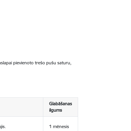
jaslapai pievienoto trešo pušu saturu,
Glabāšanas
ilgums
jis.
1 mēnesis