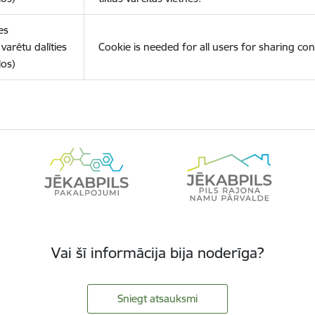
es
varētu dalīties
Cookie is needed for all users for sharing con
los)
Vai šī informācija bija noderīga?
Sniegt atsauksmi