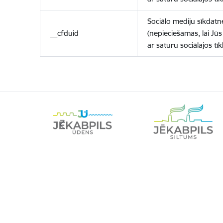
Sociālo mediju sīkdatn
__cfduid
(nepieciešamas, lai Jūs 
ar saturu sociālajos tīk