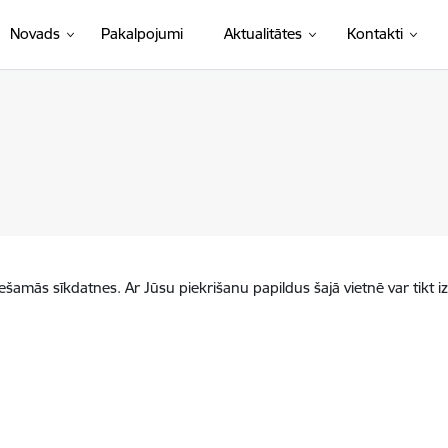
Novads
Pakalpojumi
Aktualitātes
Kontakti
iešamās sīkdatnes. Ar Jūsu piekrišanu papildus šajā vietnē var tikt i