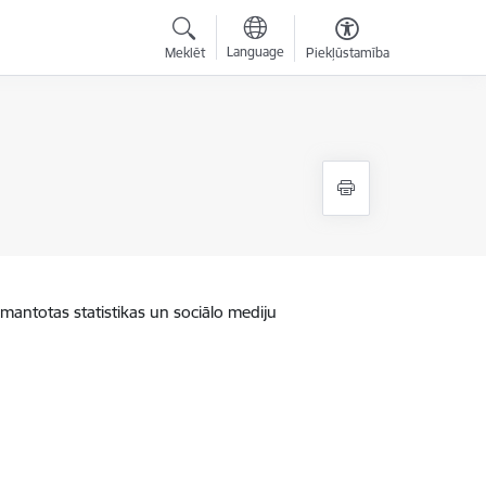
Language
Meklēt
Piekļūstamība
zmantotas statistikas un sociālo mediju