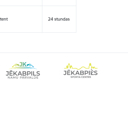
tent
24 stundas