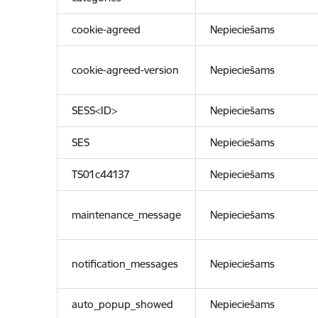
cookie-agreed
Nepieciešams
cookie-agreed-version
Nepieciešams
SESS<ID>
Nepieciešams
SES
Nepieciešams
TS01c44137
Nepieciešams
maintenance_message
Nepieciešams
notification_messages
Nepieciešams
auto_popup_showed
Nepieciešams