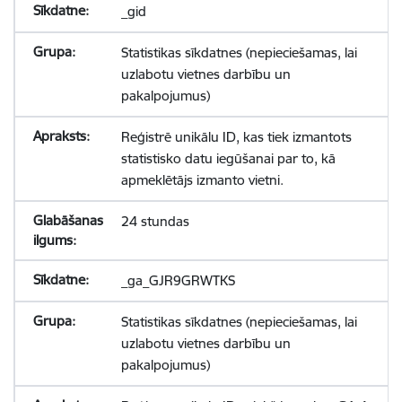
_gid
Statistikas sīkdatnes (nepieciešamas, lai
uzlabotu vietnes darbību un
pakalpojumus)
Reģistrē unikālu ID, kas tiek izmantots
statistisko datu iegūšanai par to, kā
apmeklētājs izmanto vietni.
24 stundas
_ga_GJR9GRWTKS
Statistikas sīkdatnes (nepieciešamas, lai
uzlabotu vietnes darbību un
pakalpojumus)