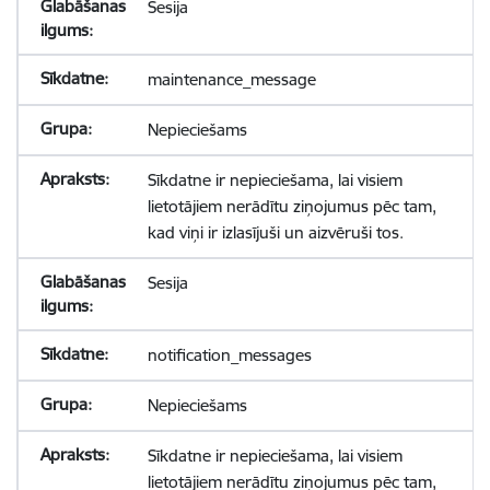
Sesija
maintenance_message
Nepieciešams
Sīkdatne ir nepieciešama, lai visiem
lietotājiem nerādītu ziņojumus pēc tam,
kad viņi ir izlasījuši un aizvēruši tos.
Sesija
notification_messages
Nepieciešams
Sīkdatne ir nepieciešama, lai visiem
lietotājiem nerādītu ziņojumus pēc tam,