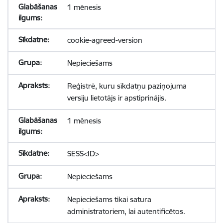
1 mēnesis
cookie-agreed-version
Nepieciešams
Reģistrē, kuru sīkdatņu paziņojuma
versiju lietotājs ir apstiprinājis.
1 mēnesis
SESS<ID>
Nepieciešams
Nepieciešams tikai satura
administratoriem, lai autentificētos.