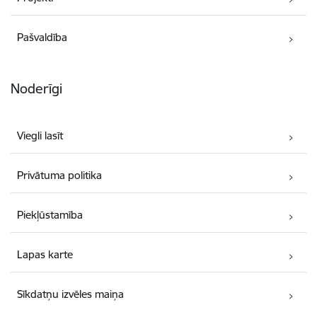
Pašvaldība
Noderīgi
Viegli lasīt
Privātuma politika
Piekļūstamība
Lapas karte
Sīkdatņu izvēles maiņa