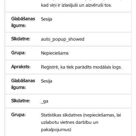
kad viņi ir izlasījuši un aizvēruši tos.
Sesija
auto_popup_showed
Nepieciešams
Reģistrē, ka tiek parādīts modālais logs.
Sesija
_ga
Statistikas sīkdatnes (nepieciešamas, lai
uzlabotu vietnes darbību un
pakalpojumus)