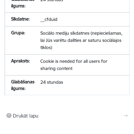
__cfduid
Sociālo mediju sīkdatnes (nepieciešamas,
lai Jūs varētu dalīties ar saturu sociālajos
tīklos)
Cookie is needed for all users for
sharing content
24 stundas
Drukāt lapu