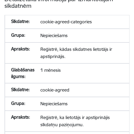
sīkdatnēm
cookie-agreed-categories
Nepieciešams
Reģistrē, kādas sīkdatnes lietotājs ir
apstiprinājis.
1 mēnesis
cookie-agreed
Nepieciešams
Reģistrē, ka lietotājs ir apstiprinājis
sīkdatņu paziņojumu.