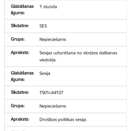
1 stunda
SES
Nepieciešams
Sesijas uzturēšana no slodzes dalīšanas
viedokļa.
Sesija
TS01c44137
Nepieciešams
Drošības politikas sesija.