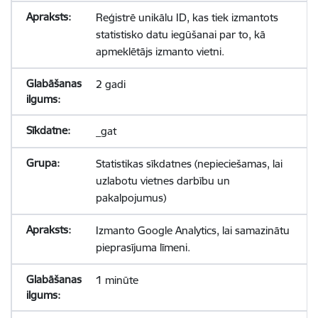
Reģistrē unikālu ID, kas tiek izmantots
statistisko datu iegūšanai par to, kā
apmeklētājs izmanto vietni.
2 gadi
_gat
Statistikas sīkdatnes (nepieciešamas, lai
uzlabotu vietnes darbību un
pakalpojumus)
Izmanto Google Analytics, lai samazinātu
pieprasījuma līmeni.
1 minūte