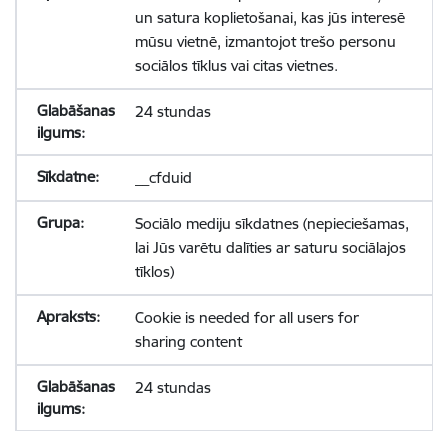
un satura koplietošanai, kas jūs interesē
mūsu vietnē, izmantojot trešo personu
sociālos tīklus vai citas vietnes.
24 stundas
__cfduid
Sociālo mediju sīkdatnes (nepieciešamas,
lai Jūs varētu dalīties ar saturu sociālajos
tīklos)
Cookie is needed for all users for
sharing content
24 stundas