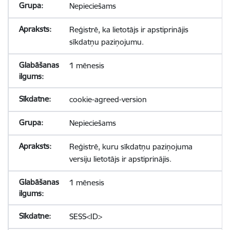
Nepieciešams
Reģistrē, ka lietotājs ir apstiprinājis
sīkdatņu paziņojumu.
1 mēnesis
cookie-agreed-version
Nepieciešams
Reģistrē, kuru sīkdatņu paziņojuma
versiju lietotājs ir apstiprinājis.
1 mēnesis
SESS<ID>