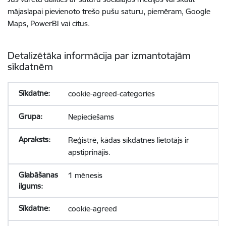
mājaslapai pievienoto trešo pušu saturu, piemēram, Google
Maps, PowerBI vai citus.
Detalizētāka informācija par izmantotajām
sīkdatnēm
cookie-agreed-categories
Nepieciešams
Reģistrē, kādas sīkdatnes lietotājs ir
apstiprinājis.
1 mēnesis
cookie-agreed