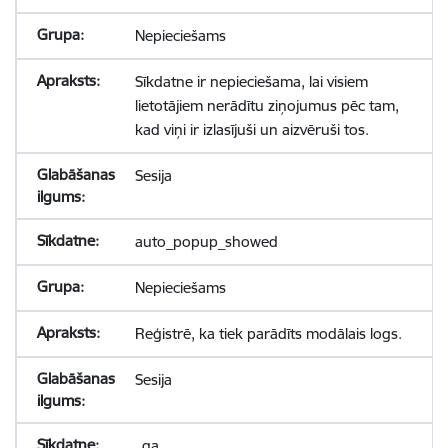
Nepieciešams
Sīkdatne ir nepieciešama, lai visiem
lietotājiem nerādītu ziņojumus pēc tam,
kad viņi ir izlasījuši un aizvēruši tos.
Sesija
auto_popup_showed
Nepieciešams
Reģistrē, ka tiek parādīts modālais logs.
Sesija
_ga