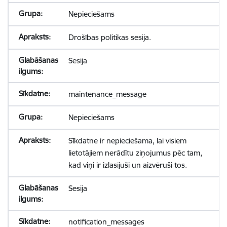
Nepieciešams
Drošības politikas sesija.
Sesija
maintenance_message
Nepieciešams
Sīkdatne ir nepieciešama, lai visiem
lietotājiem nerādītu ziņojumus pēc tam,
kad viņi ir izlasījuši un aizvēruši tos.
Sesija
notification_messages