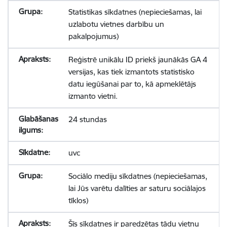
Statistikas sīkdatnes (nepieciešamas, lai
uzlabotu vietnes darbību un
pakalpojumus)
Reģistrē unikālu ID priekš jaunākās GA 4
versijas, kas tiek izmantots statistisko
datu iegūšanai par to, kā apmeklētājs
izmanto vietni.
24 stundas
uvc
Sociālo mediju sīkdatnes (nepieciešamas,
lai Jūs varētu dalīties ar saturu sociālajos
tīklos)
Šīs sīkdatnes ir paredzētas tādu vietņu