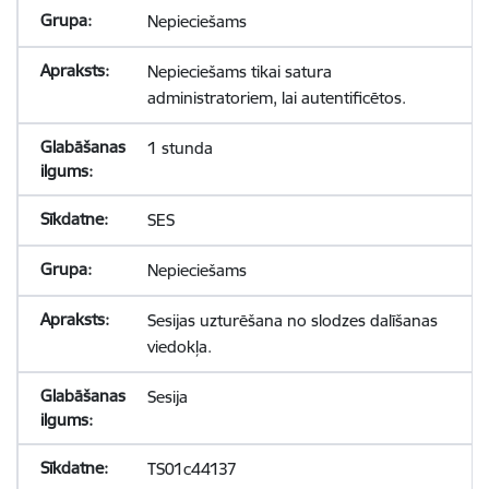
Nepieciešams
Nepieciešams tikai satura
administratoriem, lai autentificētos.
1 stunda
SES
Nepieciešams
Sesijas uzturēšana no slodzes dalīšanas
viedokļa.
Sesija
TS01c44137