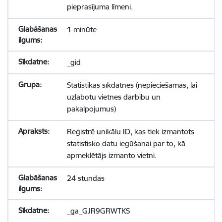
pieprasījuma līmeni.
1 minūte
_gid
Statistikas sīkdatnes (nepieciešamas, lai
uzlabotu vietnes darbību un
pakalpojumus)
Reģistrē unikālu ID, kas tiek izmantots
statistisko datu iegūšanai par to, kā
apmeklētājs izmanto vietni.
24 stundas
_ga_GJR9GRWTKS