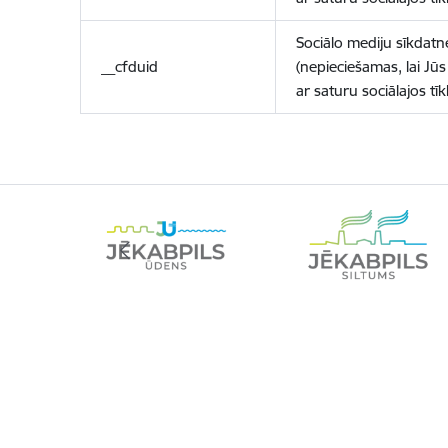
Sociālo mediju sīkdatn
__cfduid
(nepieciešamas, lai Jūs 
ar saturu sociālajos tīk