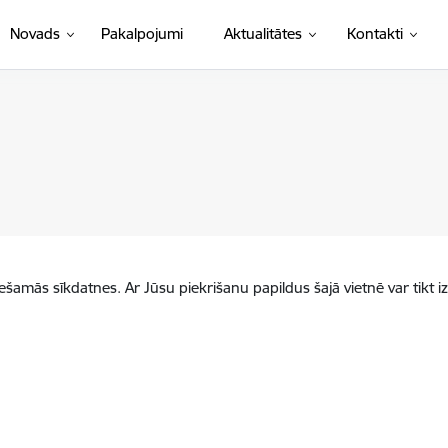
Novads
Pakalpojumi
Aktualitātes
Kontakti
iešamās sīkdatnes. Ar Jūsu piekrišanu papildus šajā vietnē var tikt i