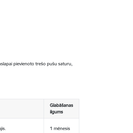
jaslapai pievienoto trešo pušu saturu,
Glabāšanas
ilgums
jis.
1 mēnesis