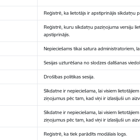
Reģistrē, ka lietotājs ir apstiprinājis sīkdatņu
Reģistrē, kuru sīkdatņu paziņojuma versiju liet
apstiprinājis.
Nepieciešams tikai satura administratoriem, lai
Sesijas uzturēšana no slodzes dalīšanas viedo
Drošības politikas sesija.
Sīkdatne ir nepieciešama, lai visiem lietotājiem
ziņojumus pēc tam, kad viņi ir izlasījuši un aizv
Sīkdatne ir nepieciešama, lai visiem lietotājiem
ziņojumus pēc tam, kad viņi ir izlasījuši un aizv
Reģistrē, ka tiek parādīts modālais logs.