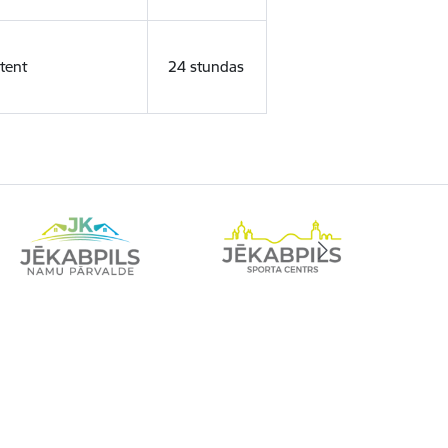
tent
24 stundas