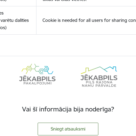
es
varētu dalīties
Cookie is needed for all users for sharing con
los)
Vai šī informācija bija noderīga?
Sniegt atsauksmi