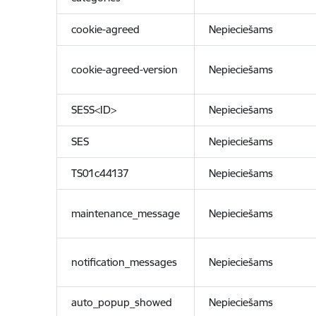
cookie-agreed
Nepieciešams
cookie-agreed-version
Nepieciešams
SESS<ID>
Nepieciešams
SES
Nepieciešams
TS01c44137
Nepieciešams
maintenance_message
Nepieciešams
notification_messages
Nepieciešams
auto_popup_showed
Nepieciešams