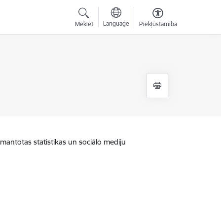
Language
Meklēt
Piekļūstamība
zmantotas statistikas un sociālo mediju