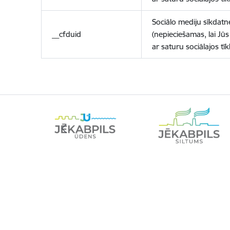
Sociālo mediju sīkdatn
__cfduid
(nepieciešamas, lai Jūs 
ar saturu sociālajos tīk