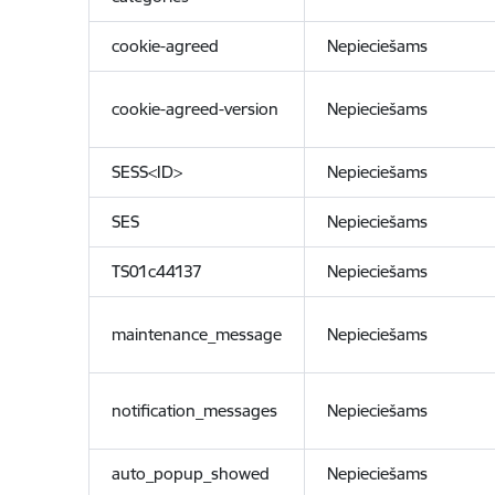
cookie-agreed
Nepieciešams
cookie-agreed-version
Nepieciešams
SESS<ID>
Nepieciešams
SES
Nepieciešams
TS01c44137
Nepieciešams
maintenance_message
Nepieciešams
notification_messages
Nepieciešams
auto_popup_showed
Nepieciešams