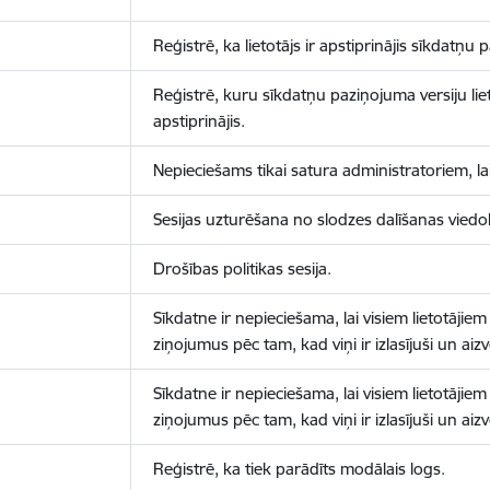
Reģistrē, ka lietotājs ir apstiprinājis sīkdatņu
Reģistrē, kuru sīkdatņu paziņojuma versiju liet
apstiprinājis.
Nepieciešams tikai satura administratoriem, lai
Sesijas uzturēšana no slodzes dalīšanas viedo
Drošības politikas sesija.
Sīkdatne ir nepieciešama, lai visiem lietotājiem
ziņojumus pēc tam, kad viņi ir izlasījuši un aizv
Sīkdatne ir nepieciešama, lai visiem lietotājiem
ziņojumus pēc tam, kad viņi ir izlasījuši un aizv
Reģistrē, ka tiek parādīts modālais logs.