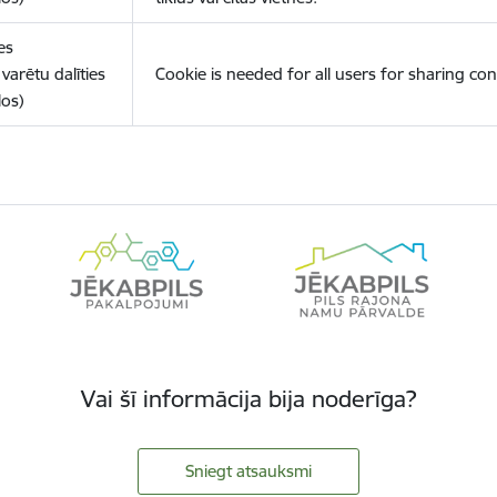
es
varētu dalīties
Cookie is needed for all users for sharing con
los)
Vai šī informācija bija noderīga?
Sniegt atsauksmi