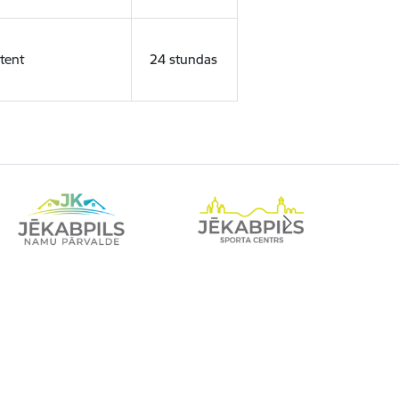
tent
24 stundas