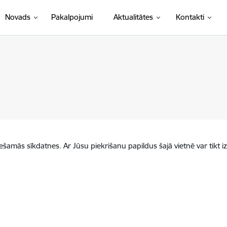
Novads
Pakalpojumi
Aktualitātes
Kontakti
iešamās sīkdatnes. Ar Jūsu piekrišanu papildus šajā vietnē var tikt i