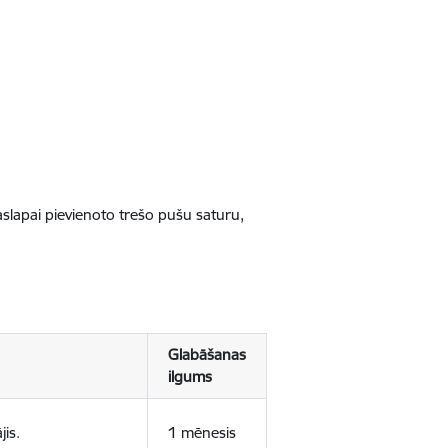
jaslapai pievienoto trešo pušu saturu,
Glabāšanas
ilgums
jis.
1 mēnesis