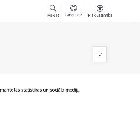
Language
Meklēt
Piekļūstamība
zmantotas statistikas un sociālo mediju