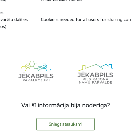
es
varētu dalīties
Cookie is needed for all users for sharing con
los)
Vai šī informācija bija noderīga?
Sniegt atsauksmi