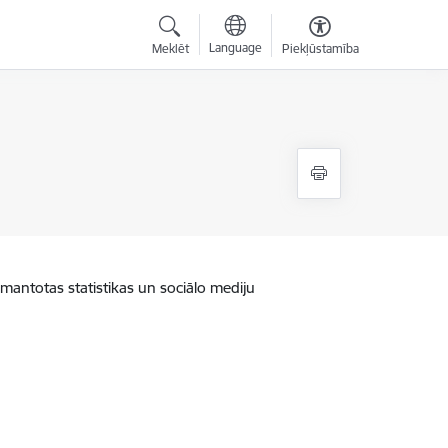
Language
Meklēt
Piekļūstamība
zmantotas statistikas un sociālo mediju