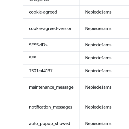
cookie-agreed
Nepieciešams
cookie-agreed-version
Nepieciešams
SESS<ID>
Nepieciešams
SES
Nepieciešams
TS01c44137
Nepieciešams
maintenance_message
Nepieciešams
notification_messages
Nepieciešams
auto_popup_showed
Nepieciešams