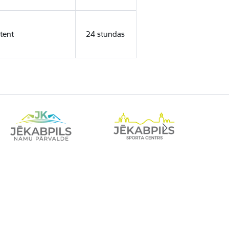
tent
24 stundas