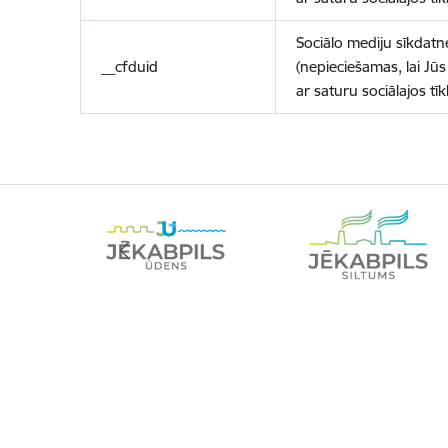
Sociālo mediju sīkdatn
__cfduid
(nepieciešamas, lai Jūs 
ar saturu sociālajos tīk