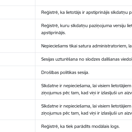
Reģistrē, ka lietotājs ir apstiprinājis sīkdatņu
Reģistrē, kuru sīkdatņu paziņojuma versiju liet
apstiprinājis.
Nepieciešams tikai satura administratoriem, lai
Sesijas uzturēšana no slodzes dalīšanas viedo
Drošības politikas sesija.
Sīkdatne ir nepieciešama, lai visiem lietotājiem
ziņojumus pēc tam, kad viņi ir izlasījuši un aizv
Sīkdatne ir nepieciešama, lai visiem lietotājiem
ziņojumus pēc tam, kad viņi ir izlasījuši un aizv
Reģistrē, ka tiek parādīts modālais logs.