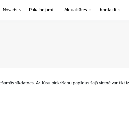
Novads
Pakalpojumi
Aktualitātes
Kontakti
iešamās sīkdatnes. Ar Jūsu piekrišanu papildus šajā vietnē var tikt i