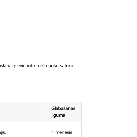
jaslapai pievienoto trešo pušu saturu,
Glabāšanas
ilgums
jis.
1 mēnesis