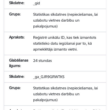
_gid
Statistikas sīkdatnes (nepieciešamas, lai
uzlabotu vietnes darbību un
pakalpojumus)
Reģistrē unikālu ID, kas tiek izmantots
statistisko datu iegūšanai par to, kā
apmeklētājs izmanto vietni.
24 stundas
_ga_GJR9GRWTKS
Statistikas sīkdatnes (nepieciešamas, lai
uzlabotu vietnes darbību un
pakalpojumus)