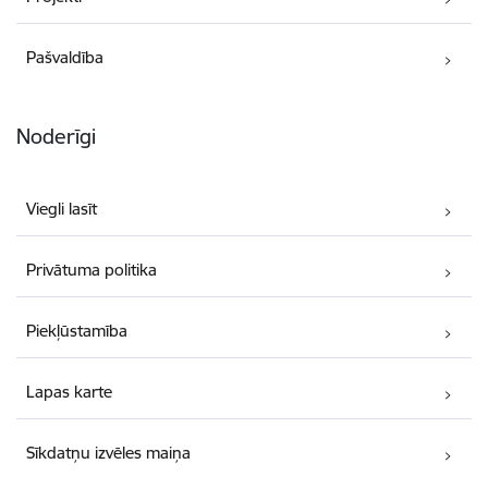
Pašvaldība
Noderīgi
Viegli lasīt
Privātuma politika
Piekļūstamība
Lapas karte
Sīkdatņu izvēles maiņa