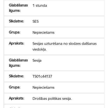
1 stunda
SES
Nepieciešams
Sesijas uzturēšana no slodzes dalīšanas
viedokļa.
Sesija
TS01c44137
Nepieciešams
Drošības politikas sesija.