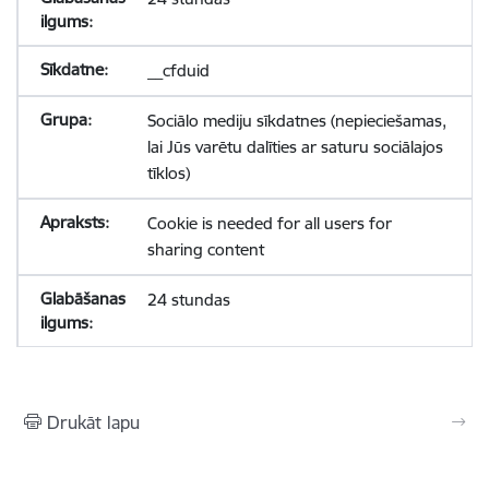
__cfduid
Sociālo mediju sīkdatnes (nepieciešamas,
lai Jūs varētu dalīties ar saturu sociālajos
tīklos)
Cookie is needed for all users for
sharing content
24 stundas
Drukāt lapu