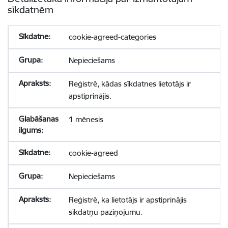
sīkdatnēm
cookie-agreed-categories
Nepieciešams
Reģistrē, kādas sīkdatnes lietotājs ir
apstiprinājis.
1 mēnesis
cookie-agreed
Nepieciešams
Reģistrē, ka lietotājs ir apstiprinājis
sīkdatņu paziņojumu.