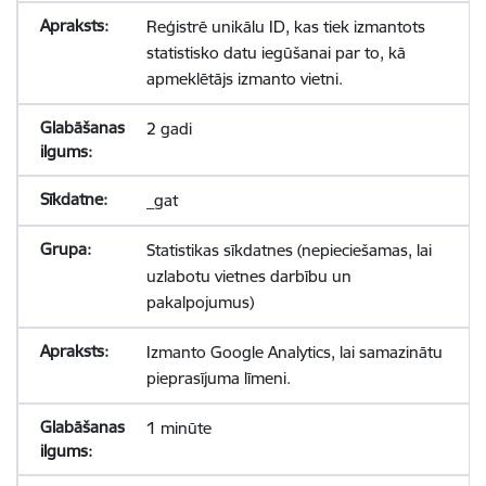
Reģistrē unikālu ID, kas tiek izmantots
statistisko datu iegūšanai par to, kā
apmeklētājs izmanto vietni.
2 gadi
_gat
Statistikas sīkdatnes (nepieciešamas, lai
uzlabotu vietnes darbību un
pakalpojumus)
Izmanto Google Analytics, lai samazinātu
pieprasījuma līmeni.
1 minūte