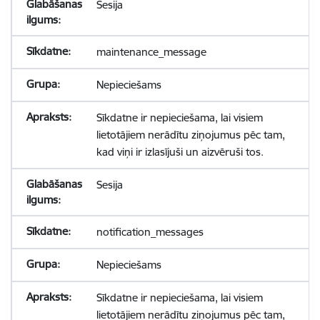
Sesija
maintenance_message
Nepieciešams
Sīkdatne ir nepieciešama, lai visiem
lietotājiem nerādītu ziņojumus pēc tam,
kad viņi ir izlasījuši un aizvēruši tos.
Sesija
notification_messages
Nepieciešams
Sīkdatne ir nepieciešama, lai visiem
lietotājiem nerādītu ziņojumus pēc tam,