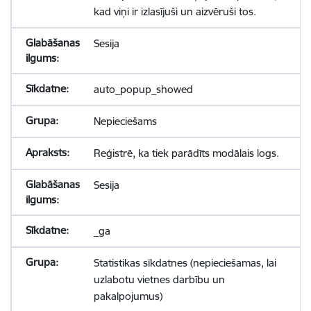
kad viņi ir izlasījuši un aizvēruši tos.
Sesija
auto_popup_showed
Nepieciešams
Reģistrē, ka tiek parādīts modālais logs.
Sesija
_ga
Statistikas sīkdatnes (nepieciešamas, lai
uzlabotu vietnes darbību un
pakalpojumus)