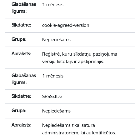
1 mēnesis
cookie-agreed-version
Nepieciešams
Reģistrē, kuru sīkdatņu paziņojuma
versiju lietotājs ir apstiprinājis.
1 mēnesis
SESS<ID>
Nepieciešams
Nepieciešams tikai satura
administratoriem, lai autentificētos.