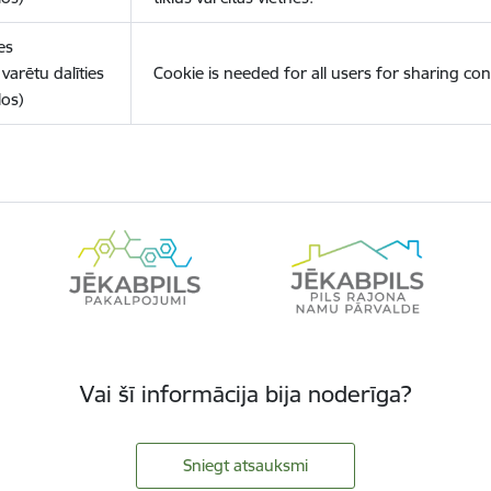
es
varētu dalīties
Cookie is needed for all users for sharing con
los)
Vai šī informācija bija noderīga?
Sniegt atsauksmi