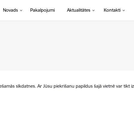
Novads
Pakalpojumi
Aktualitātes
Kontakti
iešamās sīkdatnes. Ar Jūsu piekrišanu papildus šajā vietnē var tikt i