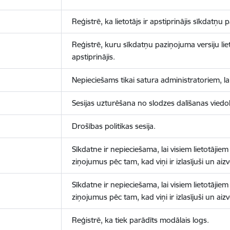
Reģistrē, ka lietotājs ir apstiprinājis sīkdatņu
Reģistrē, kuru sīkdatņu paziņojuma versiju liet
apstiprinājis.
Nepieciešams tikai satura administratoriem, lai
Sesijas uzturēšana no slodzes dalīšanas viedo
Drošības politikas sesija.
Sīkdatne ir nepieciešama, lai visiem lietotājiem
ziņojumus pēc tam, kad viņi ir izlasījuši un aizv
Sīkdatne ir nepieciešama, lai visiem lietotājiem
ziņojumus pēc tam, kad viņi ir izlasījuši un aizv
Reģistrē, ka tiek parādīts modālais logs.