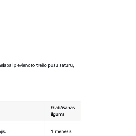
jaslapai pievienoto trešo pušu saturu,
Glabāšanas
ilgums
jis.
1 mēnesis