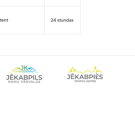
tent
24 stundas