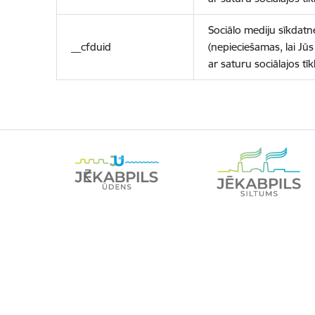
Sociālo mediju sīkdatn
__cfduid
(nepieciešamas, lai Jūs 
ar saturu sociālajos tīk