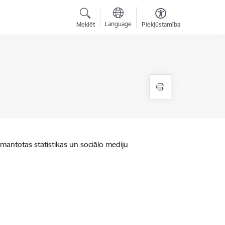
Language
Meklēt
Piekļūstamība
zmantotas statistikas un sociālo mediju