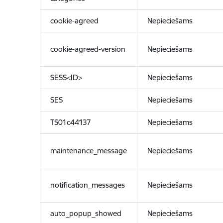
cookie-agreed
Nepieciešams
cookie-agreed-version
Nepieciešams
SESS<ID>
Nepieciešams
SES
Nepieciešams
TS01c44137
Nepieciešams
maintenance_message
Nepieciešams
notification_messages
Nepieciešams
auto_popup_showed
Nepieciešams