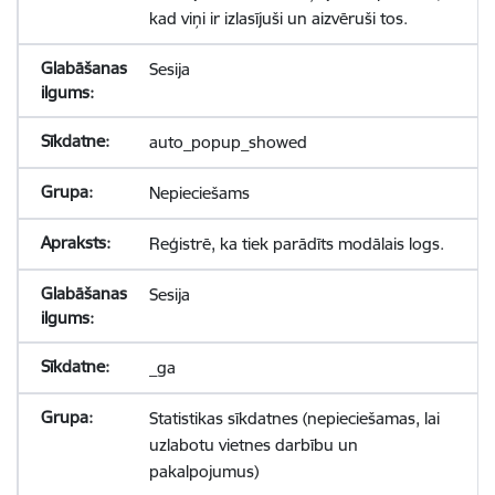
kad viņi ir izlasījuši un aizvēruši tos.
Sesija
auto_popup_showed
Nepieciešams
Reģistrē, ka tiek parādīts modālais logs.
Sesija
_ga
Statistikas sīkdatnes (nepieciešamas, lai
uzlabotu vietnes darbību un
pakalpojumus)