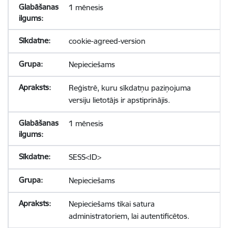
1 mēnesis
cookie-agreed-version
Nepieciešams
Reģistrē, kuru sīkdatņu paziņojuma
versiju lietotājs ir apstiprinājis.
1 mēnesis
SESS<ID>
Nepieciešams
Nepieciešams tikai satura
administratoriem, lai autentificētos.