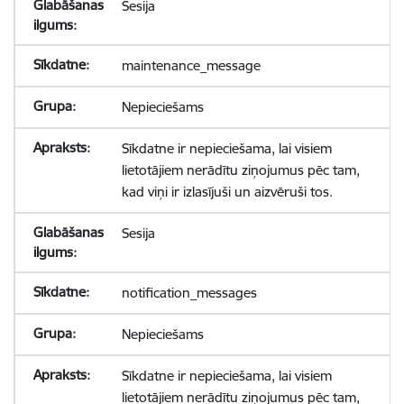
Sesija
maintenance_message
Nepieciešams
Sīkdatne ir nepieciešama, lai visiem
lietotājiem nerādītu ziņojumus pēc tam,
kad viņi ir izlasījuši un aizvēruši tos.
Sesija
notification_messages
Nepieciešams
Sīkdatne ir nepieciešama, lai visiem
lietotājiem nerādītu ziņojumus pēc tam,