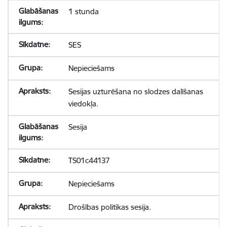
1 stunda
SES
Nepieciešams
Sesijas uzturēšana no slodzes dalīšanas
viedokļa.
Sesija
TS01c44137
Nepieciešams
Drošības politikas sesija.