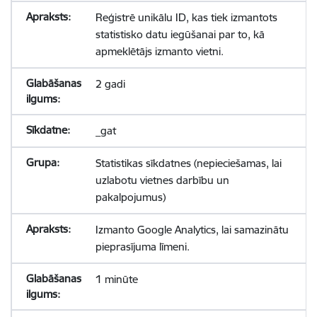
Reģistrē unikālu ID, kas tiek izmantots
statistisko datu iegūšanai par to, kā
apmeklētājs izmanto vietni.
2 gadi
_gat
Statistikas sīkdatnes (nepieciešamas, lai
uzlabotu vietnes darbību un
pakalpojumus)
Izmanto Google Analytics, lai samazinātu
pieprasījuma līmeni.
1 minūte