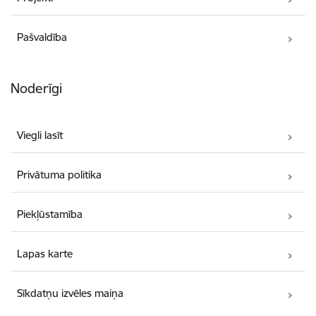
Pašvaldība
Noderīgi
Viegli lasīt
Privātuma politika
Piekļūstamība
Lapas karte
Sīkdatņu izvēles maiņa