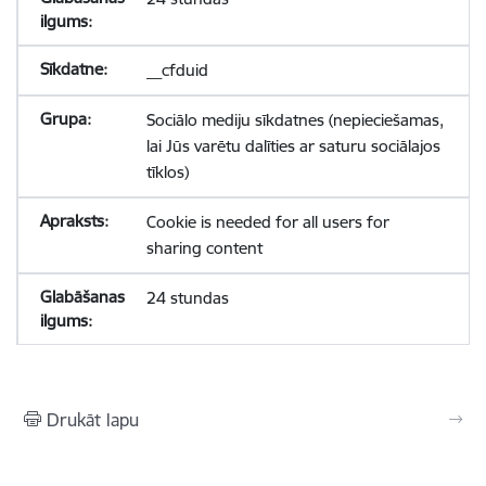
__cfduid
Sociālo mediju sīkdatnes (nepieciešamas,
lai Jūs varētu dalīties ar saturu sociālajos
tīklos)
Cookie is needed for all users for
sharing content
24 stundas
Drukāt lapu