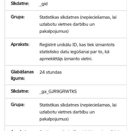
_gid
Statistikas sīkdatnes (nepieciešamas, lai
uzlabotu vietnes darbību un
pakalpojumus)
Reģistrē unikālu ID, kas tiek izmantots
statistisko datu iegūšanai par to, kā
apmeklētājs izmanto vietni.
24 stundas
_ga_GJR9GRWTKS
Statistikas sīkdatnes (nepieciešamas, lai
uzlabotu vietnes darbību un
pakalpojumus)