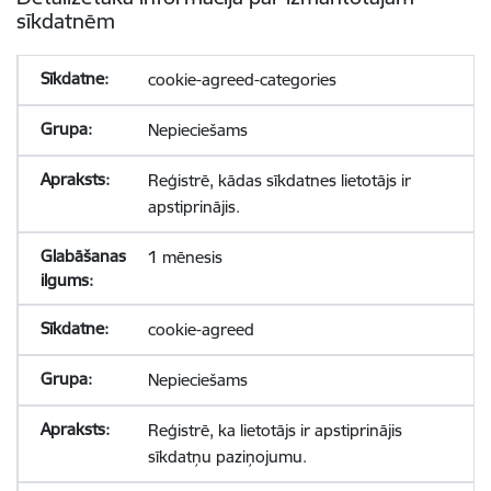
sīkdatnēm
cookie-agreed-categories
Nepieciešams
Reģistrē, kādas sīkdatnes lietotājs ir
apstiprinājis.
1 mēnesis
cookie-agreed
Nepieciešams
Reģistrē, ka lietotājs ir apstiprinājis
sīkdatņu paziņojumu.